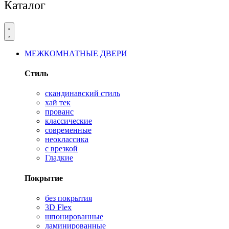
Каталог
МЕЖКОМНАТНЫЕ ДВЕРИ
Стиль
скандинавский стиль
хай тек
прованс
классические
современные
неоклассика
с врезкой
Гладкие
Покрытие
без покрытия
3D Flex
шпонированные
ламинированные