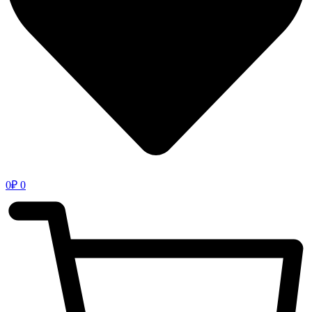
0
₽
0