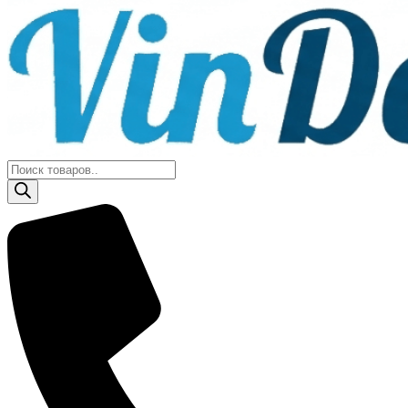
Поиск
товаров