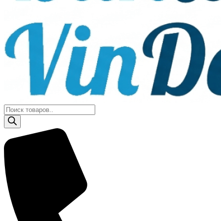
Поиск
товаров