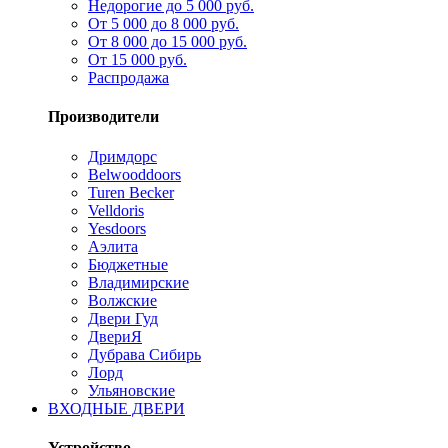
Недорогие до 5 000 руб.
От 5 000 до 8 000 руб.
От 8 000 до 15 000 руб.
От 15 000 руб.
Распродажа
Производители
Дримдорс
Belwooddoors
Turen Becker
Velldoris
Yesdoors
Аэлита
Бюджетные
Владимирские
Волжские
Двери Гуд
ДвериЯ
Дубрава Сибирь
Лорд
Ульяновские
ВХОДНЫЕ ДВЕРИ
Устройство