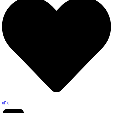
0
₽
0