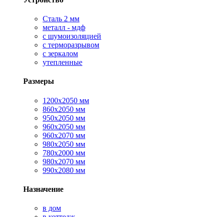
Сталь 2 мм
металл - мдф
с шумоизоляцией
с терморазрывом
с зеркалом
утепленные
Размеры
1200х2050 мм
860х2050 мм
950х2050 мм
960х2050 мм
960х2070 мм
980х2050 мм
780х2000 мм
980х2070 мм
990х2080 мм
Назначение
в дом
в коттедж