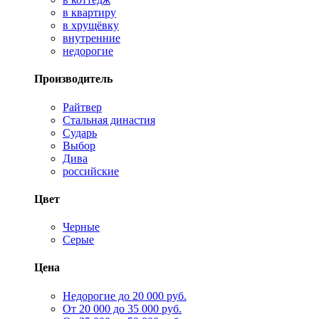
в квартиру
в хрущёвку
внутренние
недорогие
Производитель
Райтвер
Стальная династия
Сударь
Выбор
Дива
российские
Цвет
Черные
Серые
Цена
Недорогие до 20 000 руб.
От 20 000 до 35 000 руб.