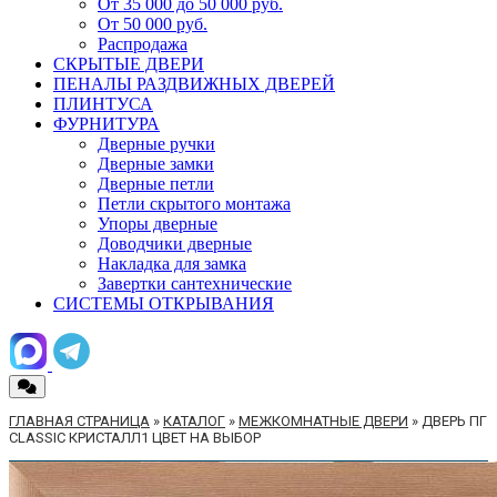
От 35 000 до 50 000 руб.
От 50 000 руб.
Распродажа
СКРЫТЫЕ ДВЕРИ
ПЕНАЛЫ РАЗДВИЖНЫХ ДВЕРЕЙ
ПЛИНТУСА
ФУРНИТУРА
Дверные ручки
Дверные замки
Дверные петли
Петли скрытого монтажа
Упоры дверные
Доводчики дверные
Накладка для замка
Завертки сантехнические
СИСТЕМЫ ОТКРЫВАНИЯ
ГЛАВНАЯ СТРАНИЦА
»
КАТАЛОГ
»
МЕЖКОМНАТНЫЕ ДВЕРИ
»
ДВЕРЬ ПГ
CLASSIC КРИСТАЛЛ1 ЦВЕТ НА ВЫБОР