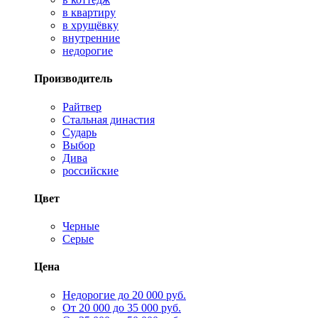
в квартиру
в хрущёвку
внутренние
недорогие
Производитель
Райтвер
Стальная династия
Сударь
Выбор
Дива
российские
Цвет
Черные
Серые
Цена
Недорогие до 20 000 руб.
От 20 000 до 35 000 руб.