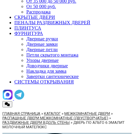
От 35 000 до 50 000 руб.
От 50 000 руб.
Распродажа
СКРЫТЫЕ ДВЕРИ
ПЕНАЛЫ РАЗДВИЖНЫХ ДВЕРЕЙ
ПЛИНТУСА
ФУРНИТУРА
Дверные ручки
Дверные замки
Дверные петли
Петли скрытого монтажа
Упоры дверные
Доводчики дверные
Накладка для замка
Завертки сантехнические
СИСТЕМЫ ОТКРЫВАНИЯ
ГЛАВНАЯ СТРАНИЦА
»
КАТАЛОГ
»
МЕЖКОМНАТНЫЕ ДВЕРИ
»
РАСПАШНЫЕ ДВЕРИ МЕЖКОМНАТНЫЕ (ДВУСТВОРЧАТЫЕ)
»
РАЗДВИЖНЫЕ ДВЕРИ ВДОЛЬ СТЕНЫ
»
ДВЕРЬ ПО АЛЬТО 6 ЭМАЛИТ
МОЛОЧНЫЙ МАТЕЛЮКС