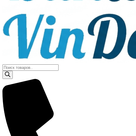
Поиск
товаров