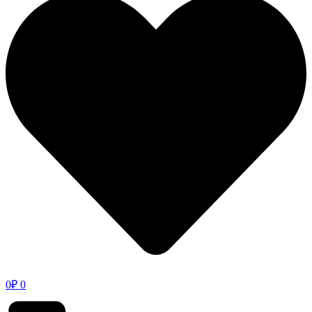
0
₽
0