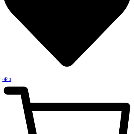
0
₽
0