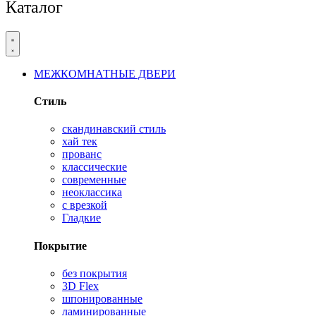
Каталог
МЕЖКОМНАТНЫЕ ДВЕРИ
Стиль
скандинавский стиль
хай тек
прованс
классические
современные
неоклассика
с врезкой
Гладкие
Покрытие
без покрытия
3D Flex
шпонированные
ламинированные