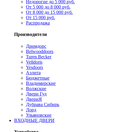
Недорогие до 5 000 руб.
От 5 000 до 8 000 руб.
От 8 000 до 15 000 руб.
От 15 000 руб.
Распродажа
Производители
Дримдорс
Belwooddoors
Turen Becker
Velldoris
Yesdoors
Аэлита
Бюджетные
Владимирские
Волжские
Двери Гуд
ДвериЯ
Дубрава Сибирь
Лорд
Ульяновские
ВХОДНЫЕ ДВЕРИ
Устройство