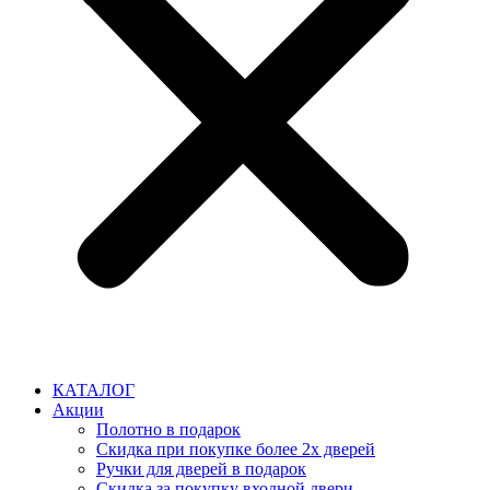
КАТАЛОГ
Акции
Полотно в подарок
Скидка при покупке более 2х дверей
Ручки для дверей в подарок
Скидка за покупку входной двери