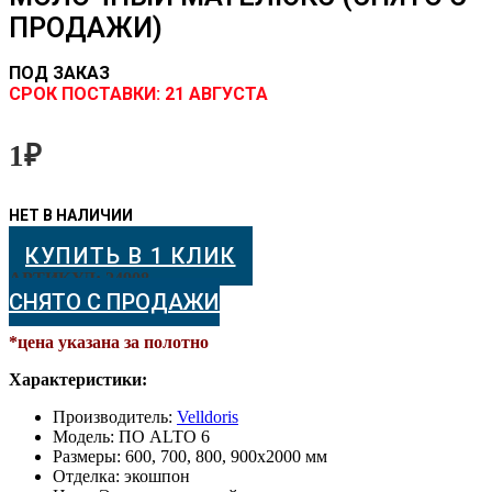
ПРОДАЖИ)
ПОД ЗАКАЗ
CРОК ПОСТАВКИ:
21 АВГУСТА
1
₽
КУПИТЬ В 1 КЛИК
АРТИКУЛ:
24908
СНЯТО С ПРОДАЖИ
*цена указана за полотно
Характеристики:
Производитель:
Velldoris
Модель: ПО ALTO 6
Размеры: 600, 700, 800, 900х2000 мм
Отделка: экошпон