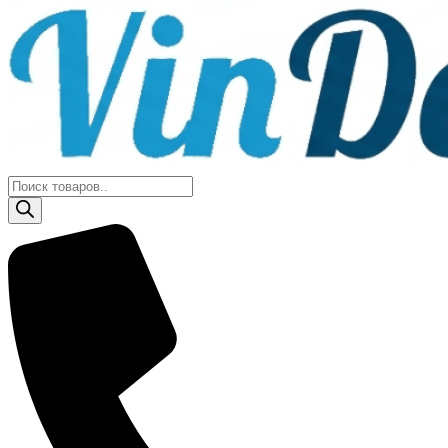
Поиск
товаров