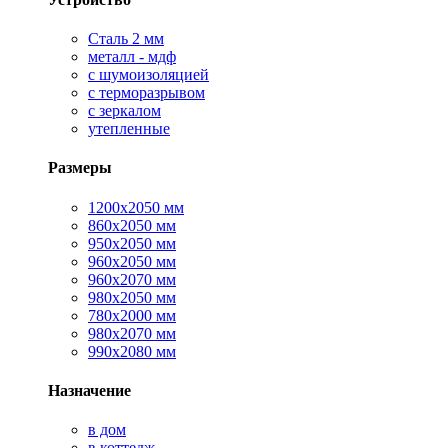
Сталь 2 мм
металл - мдф
с шумоизоляцией
с терморазрывом
с зеркалом
утепленные
Размеры
1200х2050 мм
860х2050 мм
950х2050 мм
960х2050 мм
960х2070 мм
980х2050 мм
780х2000 мм
980х2070 мм
990х2080 мм
Назначение
в дом
в коттедж