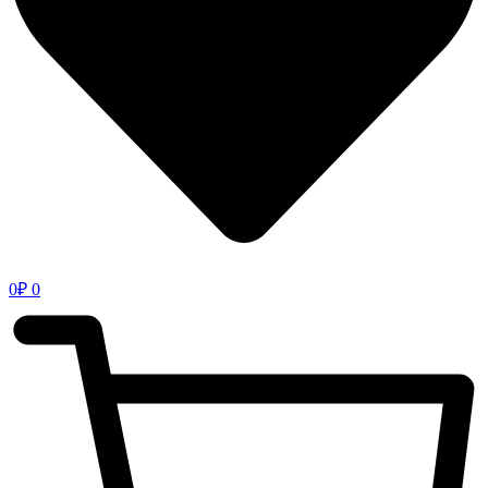
0
₽
0