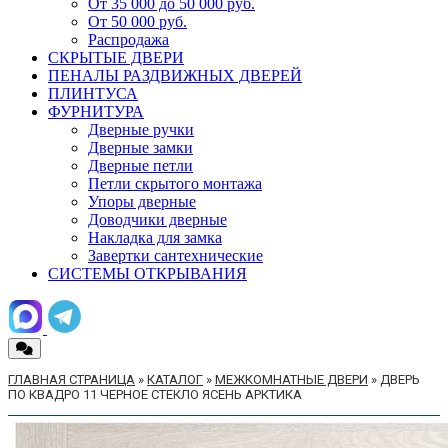
От 35 000 до 50 000 руб.
От 50 000 руб.
Распродажа
СКРЫТЫЕ ДВЕРИ
ПЕНАЛЫ РАЗДВИЖНЫХ ДВЕРЕЙ
ПЛИНТУСА
ФУРНИТУРА
Дверные ручки
Дверные замки
Дверные петли
Петли скрытого монтажа
Упоры дверные
Доводчики дверные
Накладка для замка
Завертки сантехнические
СИСТЕМЫ ОТКРЫВАНИЯ
ГЛАВНАЯ СТРАНИЦА
»
КАТАЛОГ
»
МЕЖКОМНАТНЫЕ ДВЕРИ
»
ДВЕРЬ
ПО КВАДРО 11 ЧЕРНОЕ СТЕКЛО ЯСЕНЬ АРКТИКА