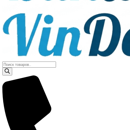
Поиск
товаров