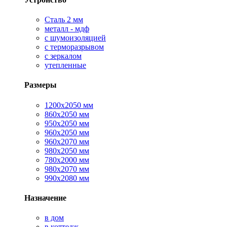
Сталь 2 мм
металл - мдф
с шумоизоляцией
с терморазрывом
с зеркалом
утепленные
Размеры
1200х2050 мм
860х2050 мм
950х2050 мм
960х2050 мм
960х2070 мм
980х2050 мм
780х2000 мм
980х2070 мм
990х2080 мм
Назначение
в дом
в коттедж