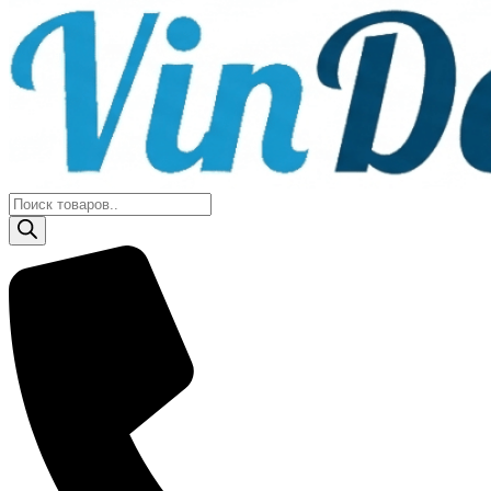
Поиск
товаров