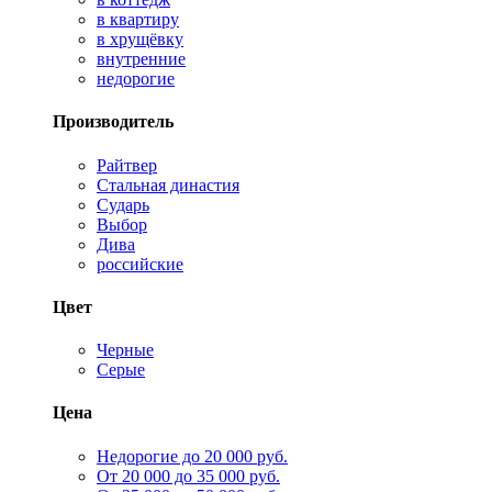
в квартиру
в хрущёвку
внутренние
недорогие
Производитель
Райтвер
Стальная династия
Сударь
Выбор
Дива
российские
Цвет
Черные
Серые
Цена
Недорогие до 20 000 руб.
От 20 000 до 35 000 руб.