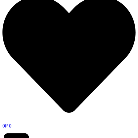
0
₽
0