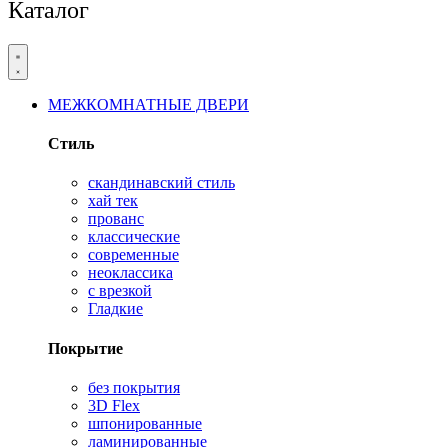
Каталог
МЕЖКОМНАТНЫЕ ДВЕРИ
Стиль
скандинавский стиль
хай тек
прованс
классические
современные
неоклассика
с врезкой
Гладкие
Покрытие
без покрытия
3D Flex
шпонированные
ламинированные