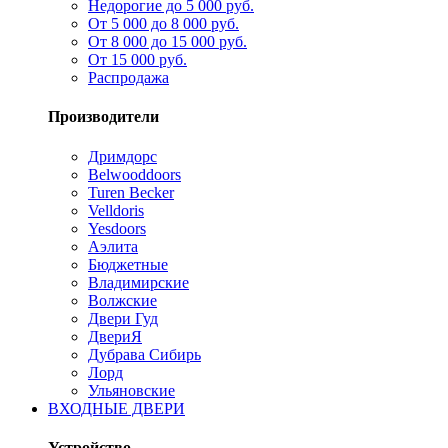
Недорогие до 5 000 руб.
От 5 000 до 8 000 руб.
От 8 000 до 15 000 руб.
От 15 000 руб.
Распродажа
Производители
Дримдорс
Belwooddoors
Turen Becker
Velldoris
Yesdoors
Аэлита
Бюджетные
Владимирские
Волжские
Двери Гуд
ДвериЯ
Дубрава Сибирь
Лорд
Ульяновские
ВХОДНЫЕ ДВЕРИ
Устройство