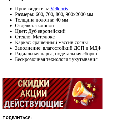
Производитель:
Velldoris
Размеры: 600, 700, 800, 900х2000 мм
Толщина полотна: 40 мм
Отделка: экошпон
Цвет: Дуб европейский
Стекло: Мателюкс
Каркас: сращенный массив сосны
Заполнение: влагостойкий ДСП и МДФ
Радиальная царга, подетальная сборка
Бескромочная технология укутывания
ПОДЕЛИТЬСЯ: