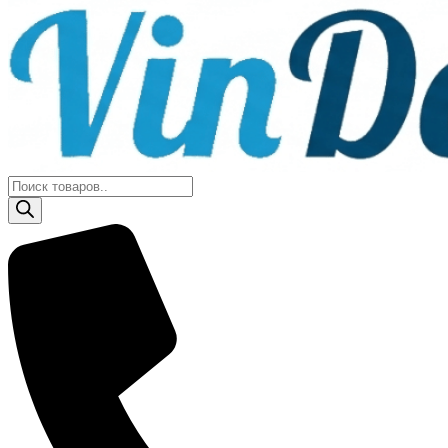
Поиск
товаров