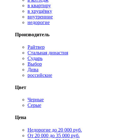
в квартиру
в хрущёвку
внутренние
недорогие
Производитель
Райтвер
Стальная династия
Сударь
Выбор
Дива
российские
Цвет
Черные
Серые
Цена
Недорогие до 20 000 руб.
От 20 000 до 35 000 руб.