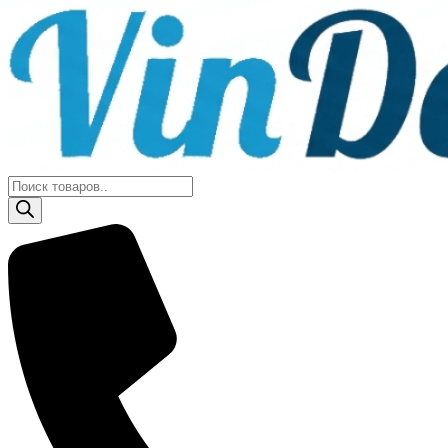
Поиск
товаров