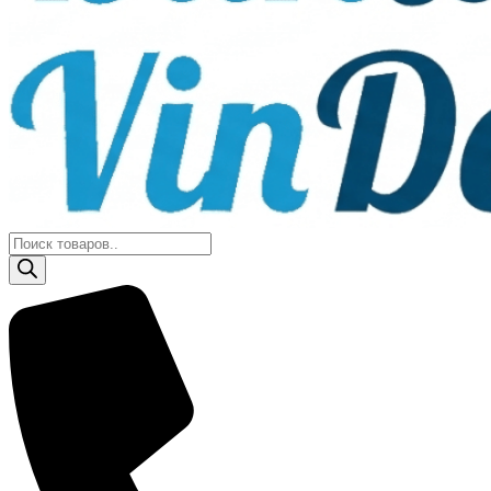
Поиск
товаров