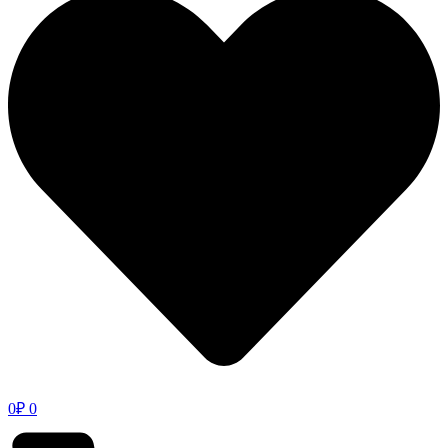
0
₽
0