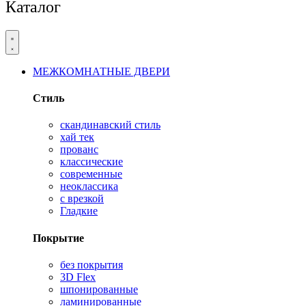
Каталог
МЕЖКОМНАТНЫЕ ДВЕРИ
Стиль
скандинавский стиль
хай тек
прованс
классические
современные
неоклассика
с врезкой
Гладкие
Покрытие
без покрытия
3D Flex
шпонированные
ламинированные