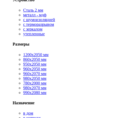
Сталь 2 мм
металл - мдф
с шумоизоляцией
с терморазрывом
с зеркалом
утепленные
Размеры
1200х2050 мм
860х2050 мм
950х2050 мм
960х2050 мм
960х2070 мм
980х2050 мм
780х2000 мм
980х2070 мм
990х2080 мм
Назначение
в дом
в коттедж