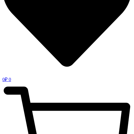
0
₽
0