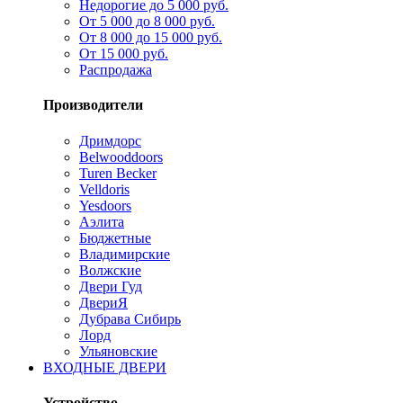
Недорогие до 5 000 руб.
От 5 000 до 8 000 руб.
От 8 000 до 15 000 руб.
От 15 000 руб.
Распродажа
Производители
Дримдорс
Belwooddoors
Turen Becker
Velldoris
Yesdoors
Аэлита
Бюджетные
Владимирские
Волжские
Двери Гуд
ДвериЯ
Дубрава Сибирь
Лорд
Ульяновские
ВХОДНЫЕ ДВЕРИ
Устройство