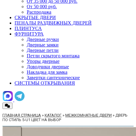
От 35 000 до 50 000 руб.
От 50 000 руб.
Распродажа
СКРЫТЫЕ ДВЕРИ
ПЕНАЛЫ РАЗДВИЖНЫХ ДВЕРЕЙ
ПЛИНТУСА
ФУРНИТУРА
Дверные ручки
Дверные замки
Дверные петли
Петли скрытого монтажа
Упоры дверные
Доводчики дверные
Накладка для замка
Завертки сантехнические
СИСТЕМЫ ОТКРЫВАНИЯ
ГЛАВНАЯ СТРАНИЦА
»
КАТАЛОГ
»
МЕЖКОМНАТНЫЕ ДВЕРИ
»
ДВЕРЬ
ПО СТИЛЬ 5-U1 ЦВЕТ НА ВЫБОР