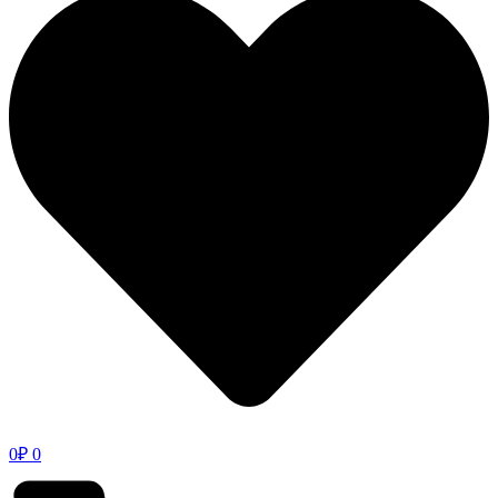
0
₽
0