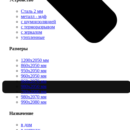
Сталь 2 мм
металл - мдф
с шумоизоляцией
с терморазрывом
с зеркалом
утепленные
Размеры
1200х2050 мм
860х2050 мм
950х2050 мм
960х2050 мм
960х2070 мм
980х2050 мм
780х2000 мм
980х2070 мм
990х2080 мм
Назначение
в дом
в коттедж