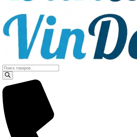
Поиск
товаров