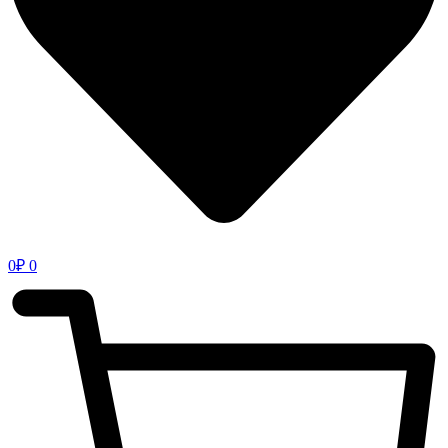
0
₽
0