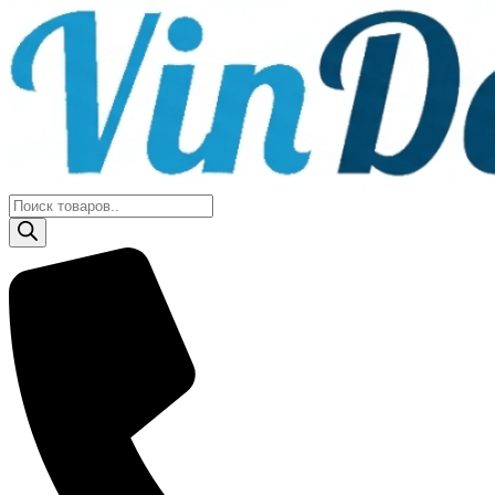
Поиск
товаров