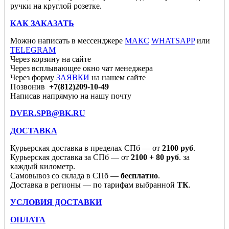
ручки на круглой розетке.
КАК ЗАКАЗАТЬ
Можно написать в мессенджере
МАКС
WHATSAPP
или
TELEGRAM
Через корзину на сайте
Через всплывающее окно чат менеджера
Через форму
ЗАЯВКИ
на нашем сайте
Позвонив
+7(812)209-10-49
Написав напрямую на нашу почту
DVER.SPB@BK.RU
ДОСТАВКА
Курьерская доставка в пределах СПб — от
2100 руб
.
Курьерская доставка за СПб — от
2100 + 80 руб
. за
каждый километр.
Самовывоз со склада в СПб —
бесплатно
.
Доставка в регионы — по тарифам выбранной
ТК
.
УСЛОВИЯ ДОСТАВКИ
ОПЛАТА