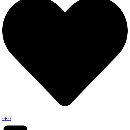
0
₽
0