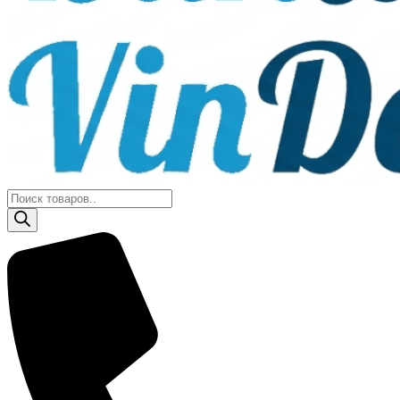
Поиск
товаров