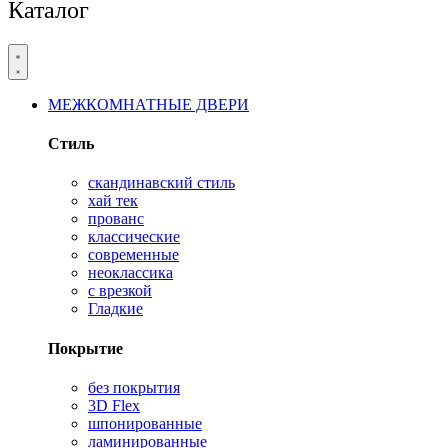
Каталог
МЕЖКОМНАТНЫЕ ДВЕРИ
Стиль
скандинавский стиль
хай тек
прованс
классические
современные
неоклассика
с врезкой
Гладкие
Покрытие
без покрытия
3D Flex
шпонированные
ламинированные