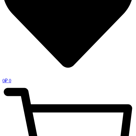
0
₽
0