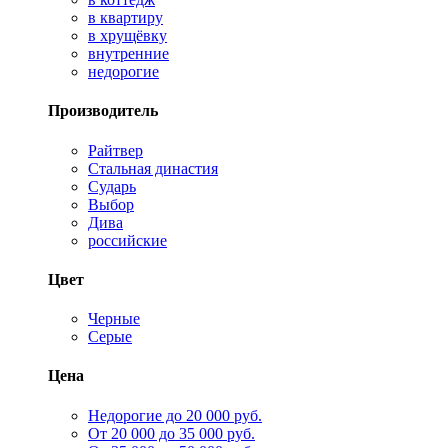
в квартиру
в хрущёвку
внутренние
недорогие
Производитель
Райтвер
Стальная династия
Сударь
Выбор
Дива
российские
Цвет
Черные
Серые
Цена
Недорогие до 20 000 руб.
От 20 000 до 35 000 руб.