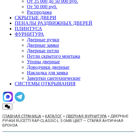
От 35 000 до 50 000 руб.
От 50 000 руб.
Распродажа
СКРЫТЫЕ ДВЕРИ
ПЕНАЛЫ РАЗДВИЖНЫХ ДВЕРЕЙ
ПЛИНТУСА
ФУРНИТУРА
Дверные ручки
Дверные замки
Дверные петли
Петли скрытого монтажа
Упоры дверные
Доводчики дверные
Накладка для замка
Завертки сантехнические
СИСТЕМЫ ОТКРЫВАНИЯ
ГЛАВНАЯ СТРАНИЦА
»
КАТАЛОГ
»
ДВЕРНАЯ ФУРНИТУРА
»
ДВЕРНЫЕ
РУЧКИ RUCETTI RAP-CLASSIC-L 5 OMB ЦВЕТ — СТАРАЯ АНТИЧНАЯ
БРОНЗА