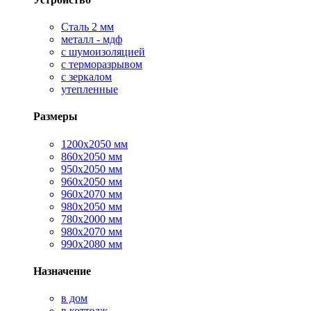
Сталь 2 мм
металл - мдф
с шумоизоляцией
с терморазрывом
с зеркалом
утепленные
Размеры
1200х2050 мм
860х2050 мм
950х2050 мм
960х2050 мм
960х2070 мм
980х2050 мм
780х2000 мм
980х2070 мм
990х2080 мм
Назначение
в дом
в коттедж