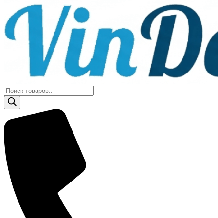
Поиск
товаров