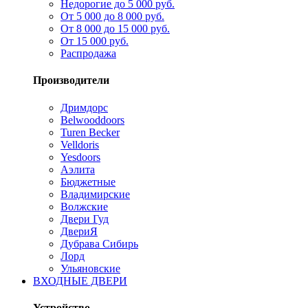
Недорогие до 5 000 руб.
От 5 000 до 8 000 руб.
От 8 000 до 15 000 руб.
От 15 000 руб.
Распродажа
Производители
Дримдорс
Belwooddoors
Turen Becker
Velldoris
Yesdoors
Аэлита
Бюджетные
Владимирские
Волжские
Двери Гуд
ДвериЯ
Дубрава Сибирь
Лорд
Ульяновские
ВХОДНЫЕ ДВЕРИ
Устройство