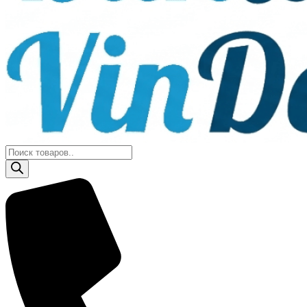
Поиск
товаров