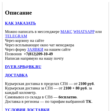
Описание
КАК ЗАКАЗАТЬ
Можно написать в мессенджере
МАКС
WHATSAPP
или
TELEGRAM
Через корзину на сайте
Через всплывающее окно чат менеджера
Через форму
ЗАЯВКИ
на нашем сайте
Позвонив
+7(812)209-10-49
Написав напрямую на нашу почту
DVER.SPB@BK.RU
ДОСТАВКА
Курьерская доставка в пределах СПб — от
2100 руб
.
Курьерская доставка за СПб — от
2100 + 80 руб
. за
каждый километр.
Самовывоз со склада в СПб —
бесплатно
.
Доставка в регионы — по тарифам выбранной
ТК
.
УСЛОВИЯ ДОСТАВКИ