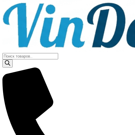
Поиск
товаров