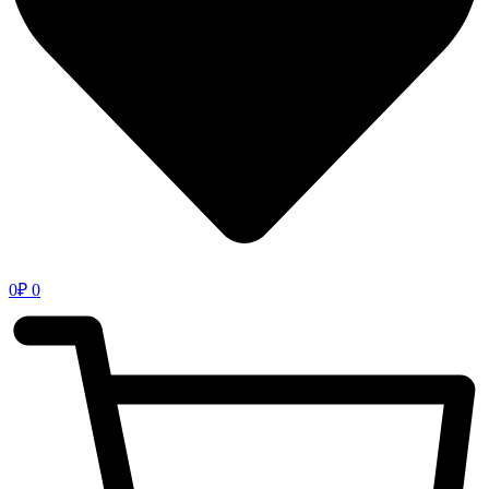
0
₽
0