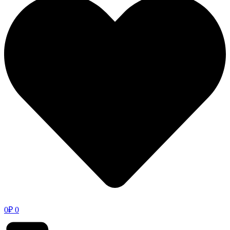
0
₽
0