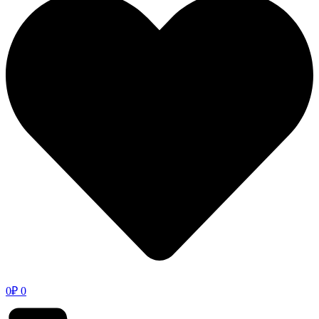
0
₽
0