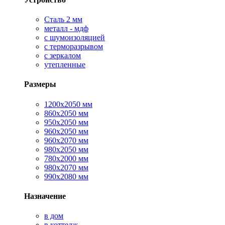
Сталь 2 мм
металл - мдф
с шумоизоляцией
с терморазрывом
с зеркалом
утепленные
Размеры
1200х2050 мм
860х2050 мм
950х2050 мм
960х2050 мм
960х2070 мм
980х2050 мм
780х2000 мм
980х2070 мм
990х2080 мм
Назначение
в дом
в коттедж