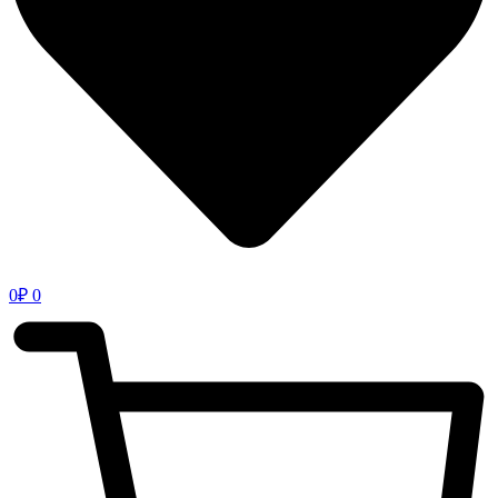
0
₽
0