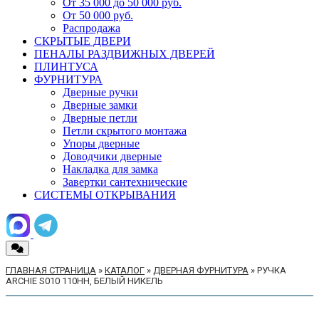
От 35 000 до 50 000 руб.
От 50 000 руб.
Распродажа
СКРЫТЫЕ ДВЕРИ
ПЕНАЛЫ РАЗДВИЖНЫХ ДВЕРЕЙ
ПЛИНТУСА
ФУРНИТУРА
Дверные ручки
Дверные замки
Дверные петли
Петли скрытого монтажа
Упоры дверные
Доводчики дверные
Накладка для замка
Завертки сантехнические
СИСТЕМЫ ОТКРЫВАНИЯ
ГЛАВНАЯ СТРАНИЦА
»
КАТАЛОГ
»
ДВЕРНАЯ ФУРНИТУРА
»
РУЧКА
ARCHIE S010 110HH, БЕЛЫЙ НИКЕЛЬ