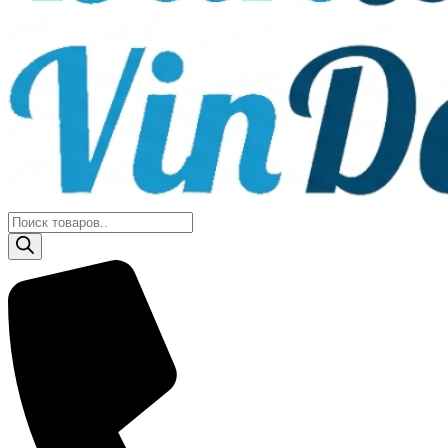
Поиск
товаров