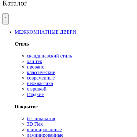
Каталог
МЕЖКОМНАТНЫЕ ДВЕРИ
Стиль
скандинавский стиль
хай тек
прованс
классические
современные
неоклассика
с врезкой
Гладкие
Покрытие
без покрытия
3D Flex
шпонированные
ламинированные