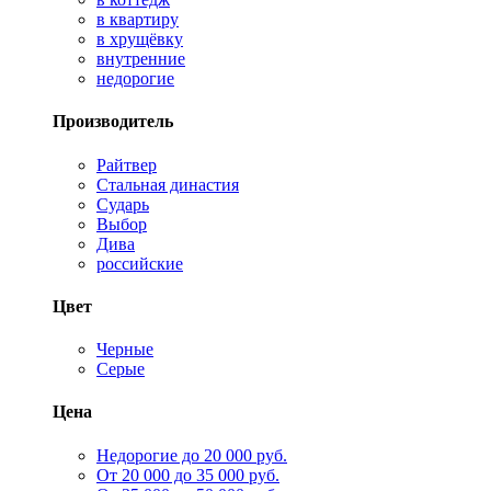
в квартиру
в хрущёвку
внутренние
недорогие
Производитель
Райтвер
Стальная династия
Сударь
Выбор
Дива
российские
Цвет
Черные
Серые
Цена
Недорогие до 20 000 руб.
От 20 000 до 35 000 руб.