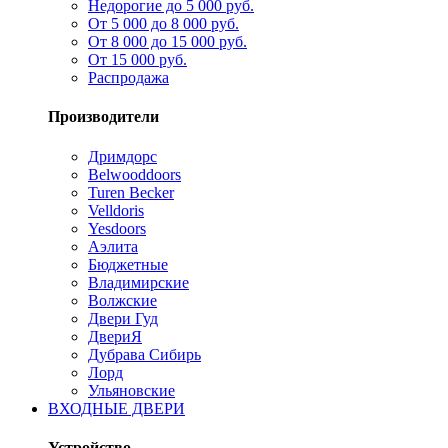
Недорогие до 5 000 руб.
От 5 000 до 8 000 руб.
От 8 000 до 15 000 руб.
От 15 000 руб.
Распродажа
Производители
Дримдорс
Belwooddoors
Turen Becker
Velldoris
Yesdoors
Аэлита
Бюджетные
Владимирские
Волжские
Двери Гуд
ДвериЯ
Дубрава Сибирь
Лорд
Ульяновские
ВХОДНЫЕ ДВЕРИ
Устройство