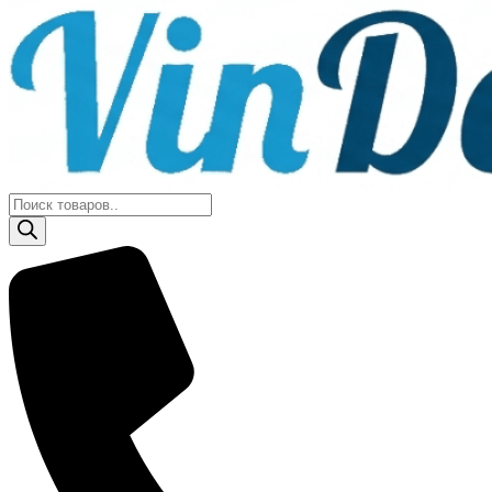
Поиск
товаров