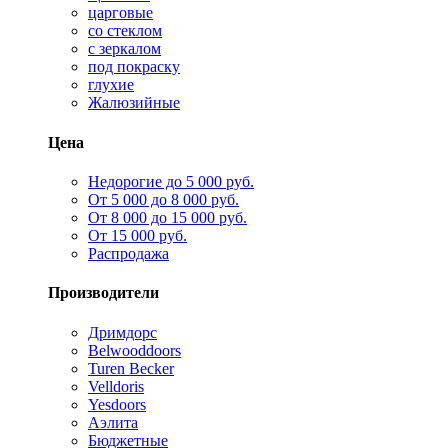
царговые
со стеклом
с зеркалом
под покраску
глухие
Жалюзийные
Цена
Недорогие до 5 000 руб.
От 5 000 до 8 000 руб.
От 8 000 до 15 000 руб.
От 15 000 руб.
Распродажа
Производители
Дримдорс
Belwooddoors
Turen Becker
Velldoris
Yesdoors
Аэлита
Бюджетные