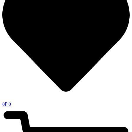
0
₽
0