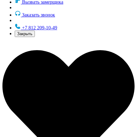
Вызвать замерщика
Заказать звонок
+7 812 209-10-49
Закрыть