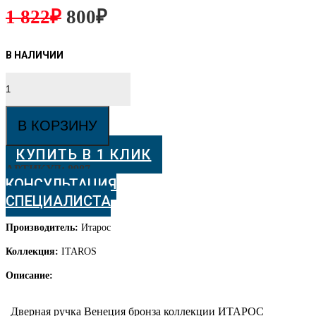
1 822
₽
800
₽
Количество
товара
Венеция,
бронза
В КОРЗИНУ
КУПИТЬ В 1 КЛИК
АРТИКУЛ:
8987
КОНСУЛЬТАЦИЯ
СПЕЦИАЛИСТА
Производитель:
Итарос
Коллекция:
ITAROS
Описание:
Дверная ручка Венеция бронза коллекции ИТАРОС