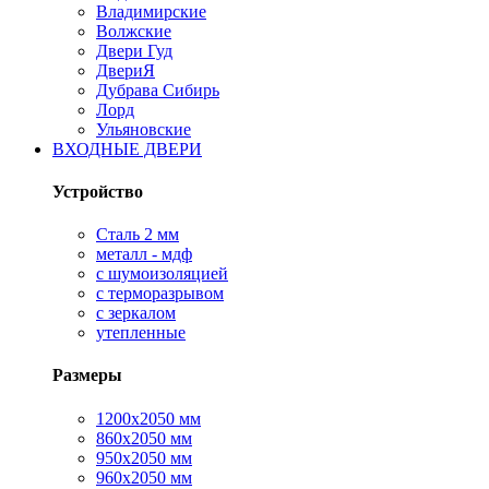
Владимирские
Волжские
Двери Гуд
ДвериЯ
Дубрава Сибирь
Лорд
Ульяновские
ВХОДНЫЕ ДВЕРИ
Устройство
Сталь 2 мм
металл - мдф
с шумоизоляцией
с терморазрывом
с зеркалом
утепленные
Размеры
1200х2050 мм
860х2050 мм
950х2050 мм
960х2050 мм