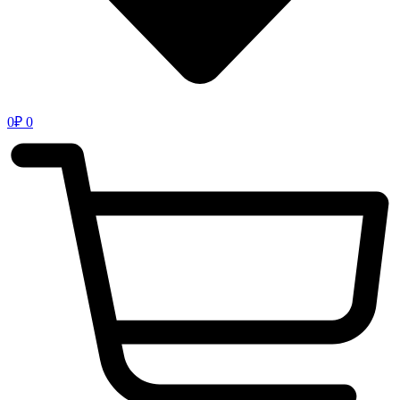
0
₽
0