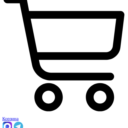
Корзина