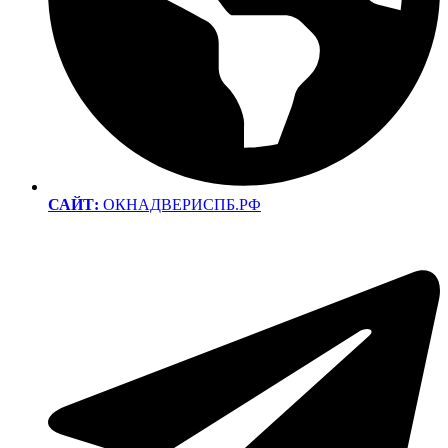
САЙТ:
ОКНАДВЕРИСПБ.РФ