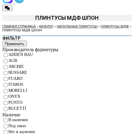
ПЛИНТУСЫ МДФ ШПОН
ГЛАВНАЯ СТРАНИЦА
»
КАТАЛОГ
»
НАПОЛЬНЫЕ ПЛИНТУСЫ
»
ПЛИНТУСЫ МДФ
»
ПЛИНТУСЫ МДФ ШПОН
ФИЛЬТР
Применить
Производитель фурнитуры
ADDEN BAU
AGB
ARCHIE
BUSSARE
FUARO
ITAROS
MORELLI
ONYX
PUNTO
RUCETTI
Наличие
В наличии
Под заказ
Нет в наличии