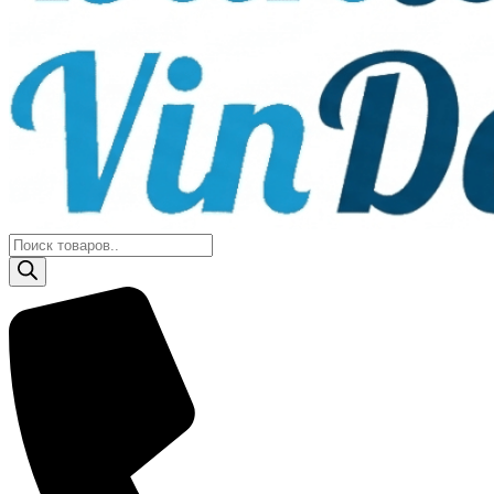
Поиск
товаров