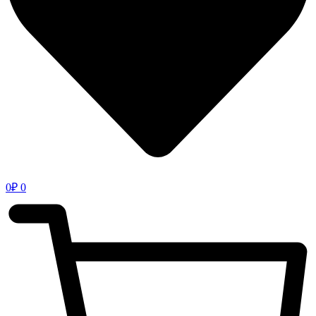
0
₽
0