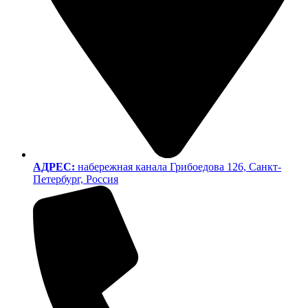
АДРЕС:
набережная канала Грибоедова 126, Санкт-
Петербург, Россия