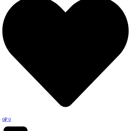
0
₽
0