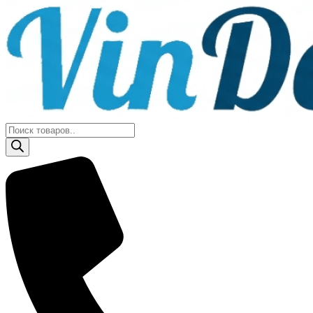
Поиск
товаров