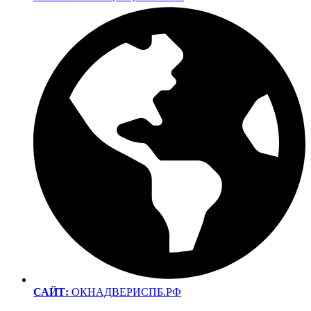
САЙТ:
ОКНАДВЕРИСПБ.РФ