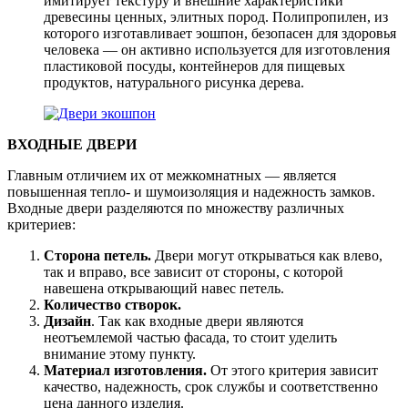
имитирует текстуру и внешние характеристики
древесины ценных, элитных пород. Полипропилен, из
которого изготавливает эошпон, безопасен для здоровья
человека — он активно используется для изготовления
пластиковой посуды, контейнеров для пищевых
продуктов, натурального рисунка дерева.
ВХОДНЫЕ ДВЕРИ
Главным отличием их от межкомнатных — является
повышенная тепло- и шумоизоляция и надежность замков.
Входные двери разделяются по множеству различных
критериев:
Сторона петель.
Двери могут открываться как влево,
так и вправо, все зависит от стороны, с которой
навешена открывающий навес петель.
Количество створок.
Дизайн
. Так как входные двери являются
неотъемлемой частью фасада, то стоит уделить
внимание этому пункту.
Материал изготовления.
От этого критерия зависит
качество, надежность, срок службы и соответственно
цена данного изделия.