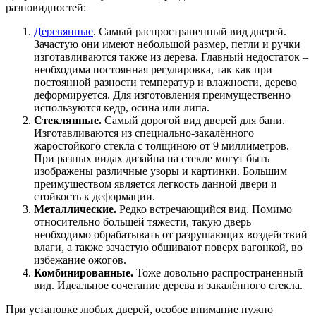
разновидностей:
Деревянные
. Самый распространенный вид дверей.
Зачастую они имеют небольшой размер, петли и ручки
изготавливаются также из дерева. Главный недостаток –
необходима постоянная регулировка, так как при
постоянной разности температур и влажности, дерево
деформируется. Для изготовления преимущественно
используются кедр, осина или липа.
Стеклянные.
Самый дорогой вид дверей для бани.
Изготавливаются из специально-закалённого
жаростойкого стекла с толщиною от 9 миллиметров.
При разных видах дизайна на стекле могут быть
изображены различные узоры и картинки. Большим
преимуществом является легкость данной двери и
стойкость к деформации.
Металлические.
Редко встречающийся вид. Помимо
относительно большей тяжести, такую дверь
необходимо обрабатывать от разрушающих воздействий
влаги, а также зачастую обшивают поверх вагонкой, во
избежание ожогов.
Комбинированные.
Тоже довольно распространенный
вид. Идеальное сочетание дерева и закалённого стекла.
При установке любых дверей, особое внимание нужно