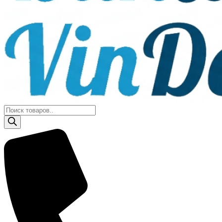
Поиск
товаров