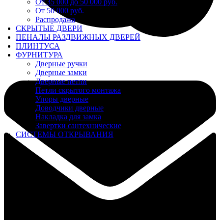
От 35 000 до 50 000 руб.
От 50 000 руб.
Распродажа
СКРЫТЫЕ ДВЕРИ
ПЕНАЛЫ РАЗДВИЖНЫХ ДВЕРЕЙ
ПЛИНТУСА
ФУРНИТУРА
Дверные ручки
Дверные замки
Дверные петли
Петли скрытого монтажа
Упоры дверные
Доводчики дверные
Накладка для замка
Завертки сантехнические
СИСТЕМЫ ОТКРЫВАНИЯ