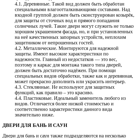
4.1. Деревянные. Такой вид должен быть обработан
специальными влагоотталкивающими составами. Над
входной группой должен быть сконструирован козырёк,
для защиты от сточных вод и прямого попадания
солнечных лучей. Такие двери могут служить не только
хорошим украшением фасада, но, и при установленных
на неё качественных запорных устройств, неплохим
защитником от непрошенных гостей.
4.2. Металлические. Монтируются для надежной
защиты. Имеют высокие характеристики по
надежности. Главный из недостатков — это вес,
поэтому и каркас для монтажа такого типа дверей,
должен быть достаточно надёжен. При помощи
специальных видов обработки, также как и деревянная,
может прекрасно дополнить или украсить интерьер.
4.3. Стеклянные. Не используют для защитных
функций, как правило – это красиво.
4.4. Пластиковые. Идеальный заменитель любого из
видов. Отличается более низкой стоимостью и
соответственно характеристики данного вида
значительно ниже.
ДВЕРИ ДЛЯ БАНЬ И САУН
Двери для бань и саун также подразделяются на несколько