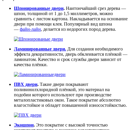
Шпонированные двери
.
Наитончайший срез дерева —
шпон, толщиной от 1 до 1,5 миллиметров, можно
сравнить с листом картона. Накладывается на основание
двери при помощи клея. Популярный вид шпона
—
файн-лайн
, делается из недорогих пород дерева.
Ламинированные двери.
Для создания необходимого
эффекта декоративности, дверь обклеивается плёнкой —
ламинатом. Качество и срок службы двери зависит от
качества плёнки.
ПВХ двери
.
Такие двери покрывают
поливинилхлоридной плёнкой, это материал на
подобии которого используют при производстве
металопластиковых окон. Такое покрытие абсолютно
влагостойкое и обладет повышенной износостойкостью.
Экошпон
.
Это покрытие с высокой точностью