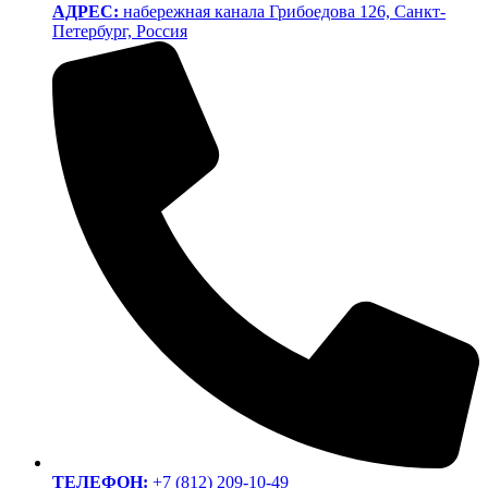
АДРЕС:
набережная канала Грибоедова 126, Санкт-
Петербург, Россия
ТЕЛЕФОН:
+7 (812) 209-10-49