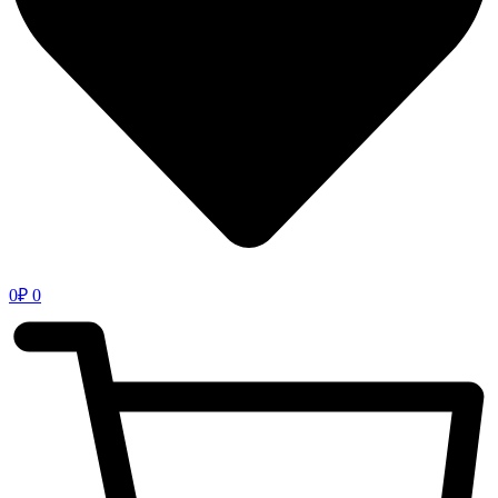
0
₽
0