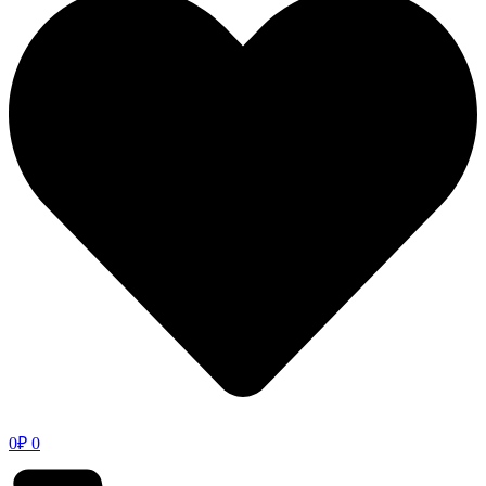
0
₽
0