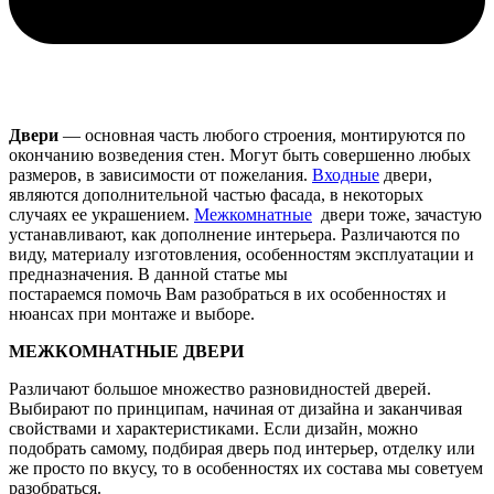
Двери
— основная часть любого строения, монтируются по
окончанию возведения стен. Могут быть совершенно любых
размеров, в зависимости от пожелания.
Входные
двери,
являются дополнительной частью фасада, в некоторых
случаях ее украшением.
Межкомнатные
двери тоже, зачастую
устанавливают, как дополнение интерьера. Различаются по
виду, материалу изготовления, особенностям эксплуатации и
предназначения. В данной статье мы
постараемся помочь Вам разобраться в их особенностях и
нюансах при монтаже и выборе.
МЕЖКОМНАТНЫЕ ДВЕРИ
Различают большое множество разновидностей дверей.
Выбирают по принципам, начиная от дизайна и заканчивая
свойствами и характеристиками. Если дизайн, можно
подобрать самому, подбирая дверь под интерьер, отделку или
же просто по вкусу, то в особенностях их состава мы советуем
разобраться.