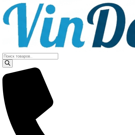
Поиск
товаров