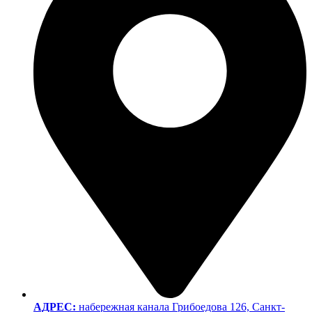
АДРЕС:
набережная канала Грибоедова 126, Санкт-