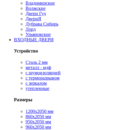
Владимирские
Волжские
Двери Гуд
ДвериЯ
Дубрава Сибирь
Лорд
Ульяновские
ВХОДНЫЕ ДВЕРИ
Устройство
Сталь 2 мм
металл - мдф
с шумоизоляцией
с терморазрывом
с зеркалом
утепленные
Размеры
1200х2050 мм
860х2050 мм
950х2050 мм
960х2050 мм