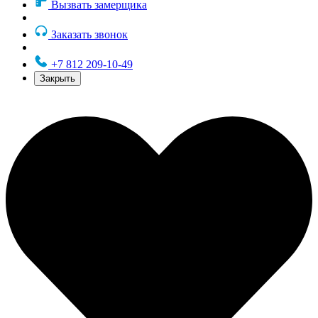
Вызвать замерщика
Заказать звонок
+7 812 209-10-49
Закрыть