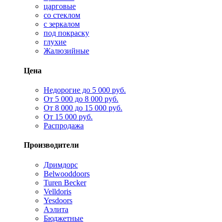
царговые
со стеклом
с зеркалом
под покраску
глухие
Жалюзийные
Цена
Недорогие до 5 000 руб.
От 5 000 до 8 000 руб.
От 8 000 до 15 000 руб.
От 15 000 руб.
Распродажа
Производители
Дримдорс
Belwooddoors
Turen Becker
Velldoris
Yesdoors
Аэлита
Бюджетные