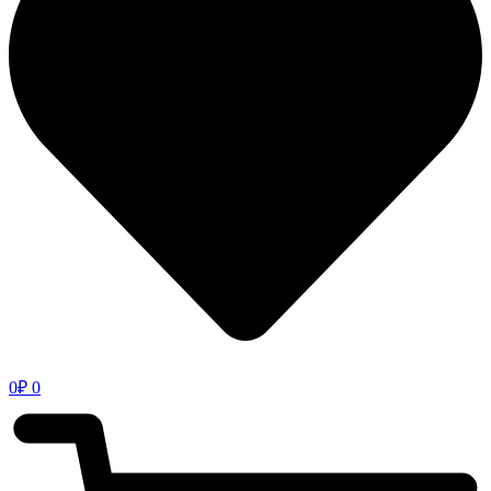
0
₽
0