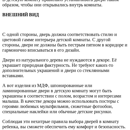
образом, чтобы они открывались внутрь комнаты.
ВНЕШНИЙ ВИД
С одной стороны, дверь должна соответствовать стилю и
цветовой гамме интерьера детской комнаты. С другой
стороны, двери не должны быть пестрым пятном в коридоре и
гармонично вписываться в его дизайн.
Двери из натурального дерева не нуждаются в декоре. Её
украшает природная фактурность. Не требуют каких-то
дополнительных украшений и двери со стеклянными
вставками.
А вот изделия из МДФ, шпонированные или
ламинированные двери в детскую комнату могут быть
украшены в соответствии с полом, возрастом и интересами
малыша. В качестве декора можно использовать постеры с
героями любимых мультфильмов, сюжетные фотообои,
специальные наклейки или обычные детские рисунки.
Соблюдая эти нехитрые правила выбора дверей в комнату
ребенка, вы сможете обеспечить ему комфорт и безопасность.