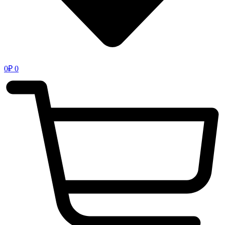
0
₽
0