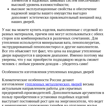
элементов и надежных замковых систем обеспечивает
высокий уровень взломостойкости;
высокие эксплуатационные свойства и обеспечение
надежной защиты вашего имущества выгодно
дополняет эстетически привлекательный внешний вид
наших дверей.
У нас вы можете купить изделия, выполненные с отделкой из
разных материалов, причем они могут использоваться с обеих
сторон или комбинироваться в различных сочетаниях. Для
утепления используется минеральная вата, пенополиуретан,
экструдированный пенополистирол и другие наполнители.
Все это объясняет тот факт, что цена на входные утепленные
двери варьируется в широком диапазоне. Именно поэтому мы
уверены, что у нас приобрести подходящую модель сможет
человек с любым уровнем доходов – убедитесь сами!
Особенности изготовления утепленных входных дверей
Климатические особенности России делают
изготовление
утепленных металлических дверей
весьма
актуальным направлением работы для серьезных
предприятий-производителей. Дополнительным аргументом в
пользу приобретения и установки подобных изделий
выступает постоянный рост цен на энергоносители, что ведет
к неминуемому удорожанию тарифов на отопление жилья.