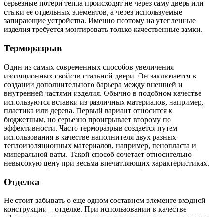
серьезные потери тепла происходят не через саму дверь или
стыки ее отдельных элементов, а через используемые
запирающие устройства. Именно поэтому на утепленные
изделия требуется монтировать только качественные замки.
Терморазрыв
Один из самых современных способов увеличения
изоляционных свойств стальной двери. Он заключается в
создании дополнительного барьера между внешней и
внутренней частями изделия. Обычно в подобном качестве
используются вставки из различных материалов, например,
пластика или дерева. Первый вариант относится к
бюджетным, но серьезно проигрывает второму по
эффективности. Часто терморазрыв создается путем
использования в качестве наполнителя двух разных
теплоизоляционных материалов, например, пенопласта и
минеральной ваты. Такой способ сочетает относительно
невысокую цену при весьма впечатляющих характеристиках.
Отделка
Не стоит забывать о еще одном составном элементе входной
конструкции – отделке. При использовании в качестве