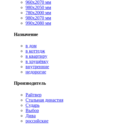
960х2070 мм
980х2050 мм
780х2000 мм
980х2070 мм
990х2080 мм
Назначение
в дом
в коттедж
в квартиру
в хрущёвку
внутренние
недорогие
Производитель
Райтвер
Стальная династия
Сударь
Выбор
Дива
российские