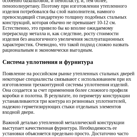
особенно базальтовой, и пенопласту, и, тем более,
пенополиуретану. Поэтому при изготовлении утепленного
изделия потребовался бы слой наполнителя, намного
превосходящий стандартную толщину подобных стальных
конструкций, которая обычно не превышает 10-12 см.
Естественно, это привело бы ко вполне ожидаемому
перерасходу металла и, как следствие, росту стоимости
изделия без аналогичного увеличения эксплуатационных
характеристик. Очевидно, что такой подход сложно назвать
рациональным и экономически выгодным.
Система уплотнения и фурнитура
Появление на российском рынке утепленных стальных дверей
некоторые специалисты связывают с использованием при их
изготовлении трехконтурной системы уплотнения изделий.
Она создается за счет применения более сложного профиля
коробки и полотна. В результате, по периметру конструкции
устанавливаются три контура из резиновых уплотнителей,
надежно герметизирующих стыки отдельных элементов
входной двери.
Важной деталью утепленной металлической конструкции
выступает качественная фурнитура. Необходимость ее
установки объясняется предельно просто. Достаточно часто