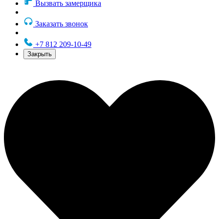
Вызвать замерщика
Заказать звонок
+7 812 209-10-49
Закрыть