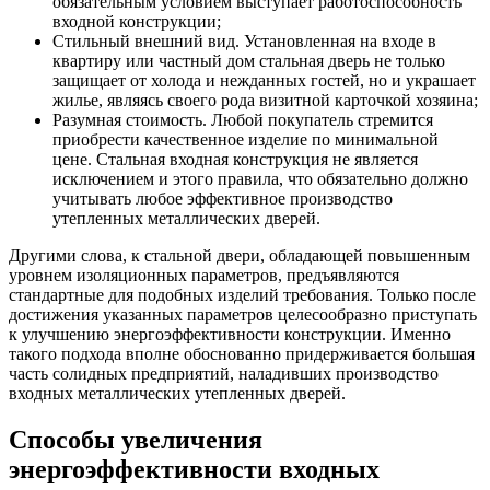
обязательным условием выступает работоспособность
входной конструкции;
Стильный внешний вид. Установленная на входе в
квартиру или частный дом стальная дверь не только
защищает от холода и нежданных гостей, но и украшает
жилье, являясь своего рода визитной карточкой хозяина;
Разумная стоимость. Любой покупатель стремится
приобрести качественное изделие по минимальной
цене. Стальная входная конструкция не является
исключением и этого правила, что обязательно должно
учитывать любое эффективное производство
утепленных металлических дверей.
Другими слова, к стальной двери, обладающей повышенным
уровнем изоляционных параметров, предъявляются
стандартные для подобных изделий требования. Только после
достижения указанных параметров целесообразно приступать
к улучшению энергоэффективности конструкции. Именно
такого подхода вполне обоснованно придерживается большая
часть солидных предприятий, наладивших производство
входных металлических утепленных дверей.
Способы увеличения
энергоэффективности входных