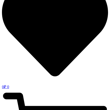
0
₽
0