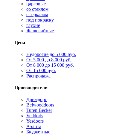
царговые
со стеклом
с зеркалом
под покраску
глухие
Жалюзийные
Цена
Недорогие до 5 000 руб.
От 5 000 до 8 000 руб.
От 8 000 до 15 000 руб.
От 15 000 руб.
Распродажа
Производители
Дримдорс
Belwooddoors
Turen Becker
Velldoris
Yesdoors
Аэлита
Бюджетные