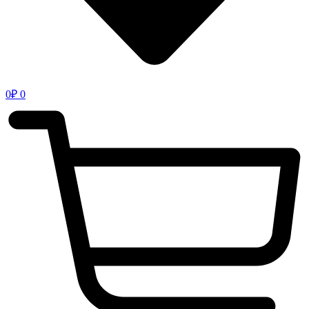
0
₽
0