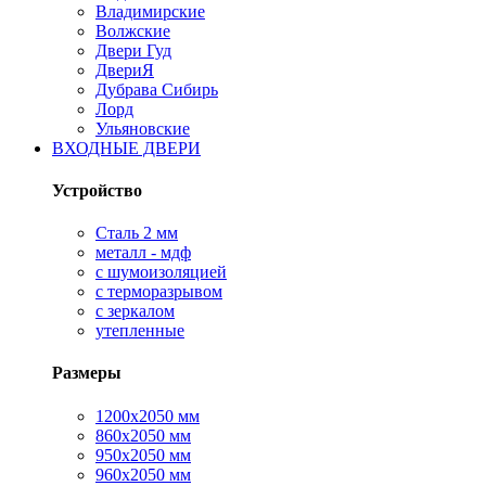
Владимирские
Волжские
Двери Гуд
ДвериЯ
Дубрава Сибирь
Лорд
Ульяновские
ВХОДНЫЕ ДВЕРИ
Устройство
Сталь 2 мм
металл - мдф
с шумоизоляцией
с терморазрывом
с зеркалом
утепленные
Размеры
1200х2050 мм
860х2050 мм
950х2050 мм
960х2050 мм