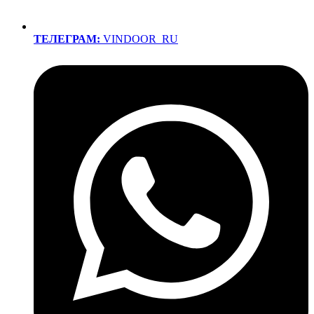
ТЕЛЕГРАМ:
VINDOOR_RU