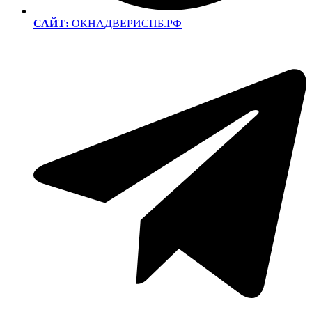
САЙТ:
ОКНАДВЕРИСПБ.РФ