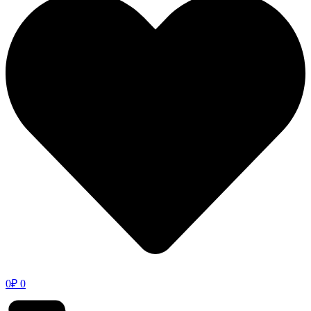
0
₽
0