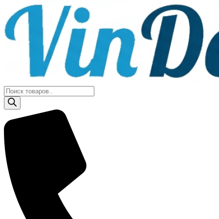
Поиск
товаров