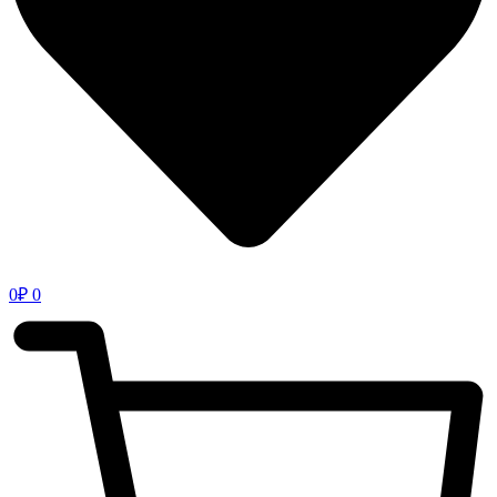
0
₽
0