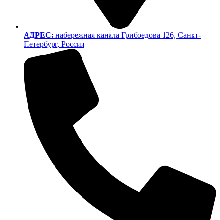
АДРЕС:
набережная канала Грибоедова 126, Санкт-
Петербург, Россия