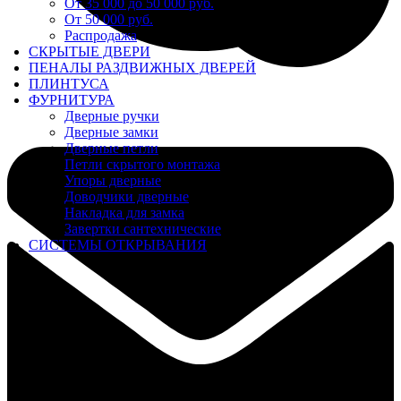
От 35 000 до 50 000 руб.
От 50 000 руб.
Распродажа
СКРЫТЫЕ ДВЕРИ
ПЕНАЛЫ РАЗДВИЖНЫХ ДВЕРЕЙ
ПЛИНТУСА
ФУРНИТУРА
Дверные ручки
Дверные замки
Дверные петли
Петли скрытого монтажа
Упоры дверные
Доводчики дверные
Накладка для замка
Завертки сантехнические
СИСТЕМЫ ОТКРЫВАНИЯ