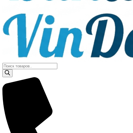
Поиск
товаров