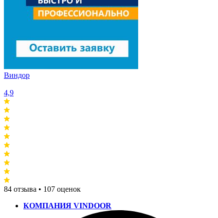
Виндор
4,9
84 отзыва • 107 оценок
КОМПАНИЯ VINDOOR