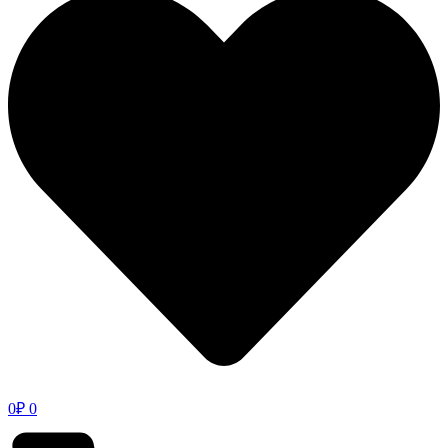
0
₽
0