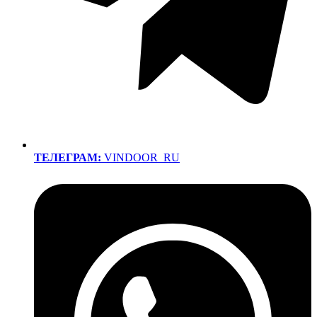
ТЕЛЕГРАМ:
VINDOOR_RU