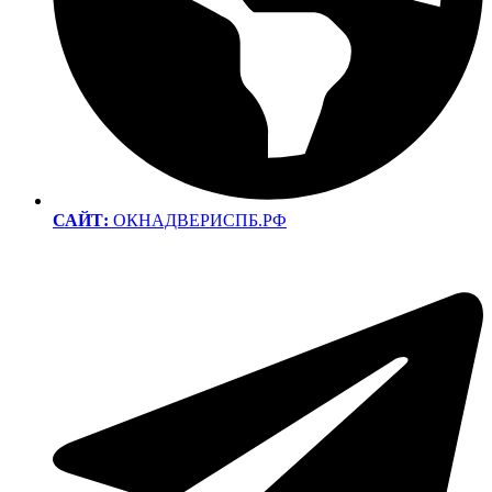
САЙТ:
ОКНАДВЕРИСПБ.РФ