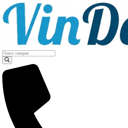
Поиск
товаров