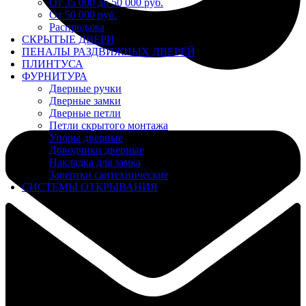
От 35 000 до 50 000 руб.
От 50 000 руб.
Распродажа
СКРЫТЫЕ ДВЕРИ
ПЕНАЛЫ РАЗДВИЖНЫХ ДВЕРЕЙ
ПЛИНТУСА
ФУРНИТУРА
Дверные ручки
Дверные замки
Дверные петли
Петли скрытого монтажа
Упоры дверные
Доводчики дверные
Накладка для замка
Завертки сантехнические
СИСТЕМЫ ОТКРЫВАНИЯ