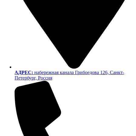
АДРЕС:
набережная канала Грибоедова 126, Санкт-
Петербург, Россия