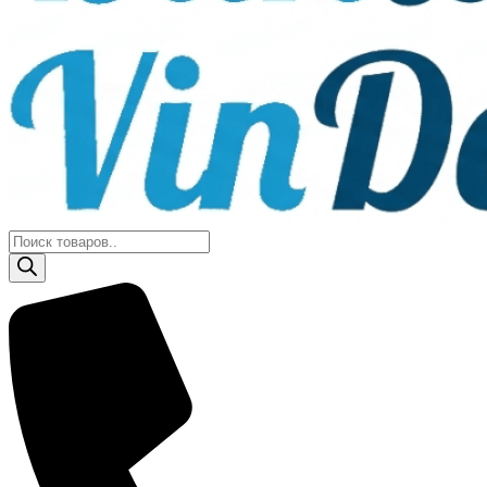
Поиск
товаров