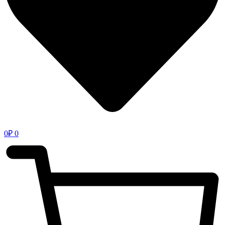
0
₽
0