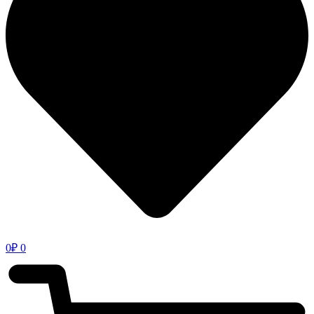
0
₽
0