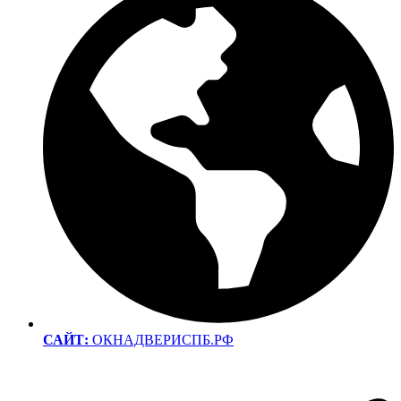
САЙТ:
ОКНАДВЕРИСПБ.РФ