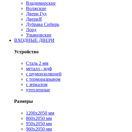
Владимирские
Волжские
Двери Гуд
ДвериЯ
Дубрава Сибирь
Лорд
Ульяновские
ВХОДНЫЕ ДВЕРИ
Устройство
Сталь 2 мм
металл - мдф
с шумоизоляцией
с терморазрывом
с зеркалом
утепленные
Размеры
1200х2050 мм
860х2050 мм
950х2050 мм
960х2050 мм