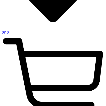
0
₽
0