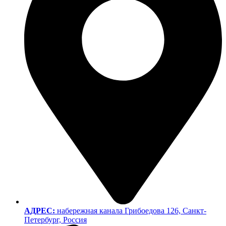
АДРЕС:
набережная канала Грибоедова 126, Санкт-
Петербург, Россия