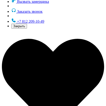
Вызвать замерщика
Заказать звонок
+7 812 209-10-49
Закрыть