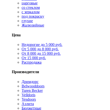
царговые
со стеклом
с зеркалом
под покраску
глухие
Жалюзийные
Цена
Недорогие до 5 000 руб.
От 5 000 до 8 000 руб.
От 8 000 до 15 000 руб.
От 15 000 руб.
Распродажа
Производители
Дримдорс
Belwooddoors
Turen Becker
Velldoris
Yesdoors
Аэлита
Бюджетные