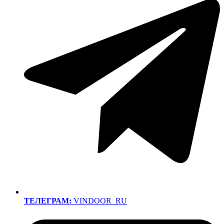
ТЕЛЕГРАМ:
VINDOOR_RU