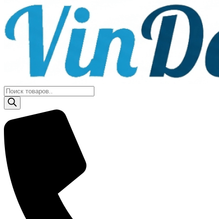
Поиск
товаров