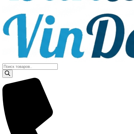
Поиск
товаров