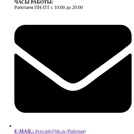
ЧАСЫ РАБОТЫ:
Работаем ПН-ПТ с 10:00 до 20:00
E-MAIL:
dver.spb@bk.ru (Рабочая)