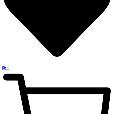
0
₽
0