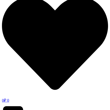
0
₽
0