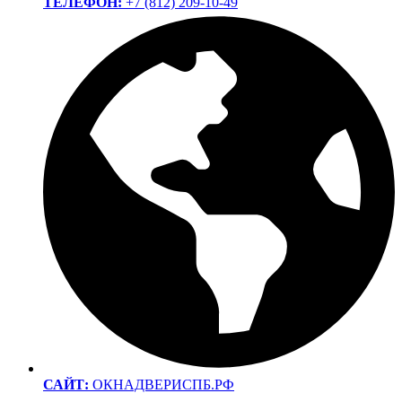
ТЕЛЕФОН:
+7 (812) 209-10-49
САЙТ:
ОКНАДВЕРИСПБ.РФ