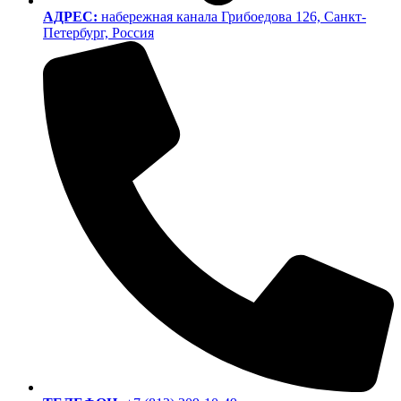
АДРЕС:
набережная канала Грибоедова 126, Санкт-
Петербург, Россия