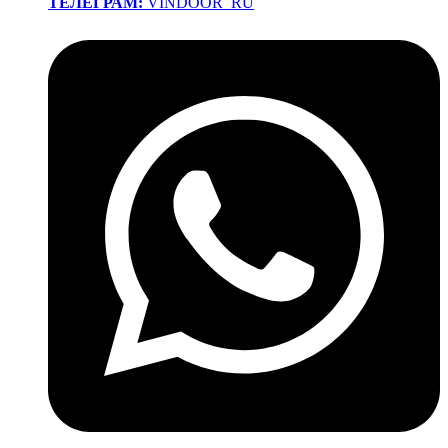
ТЕЛЕГРАМ:
VINDOOR_RU