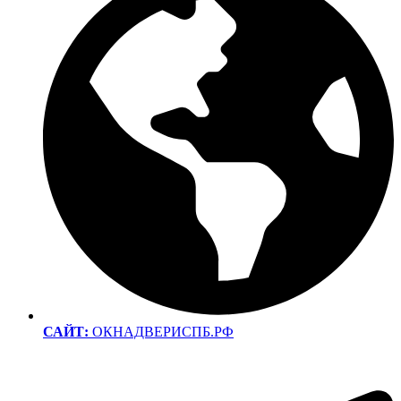
САЙТ:
ОКНАДВЕРИСПБ.РФ