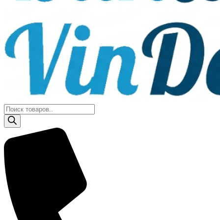
Поиск
товаров