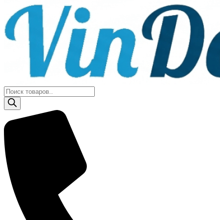
Поиск
товаров