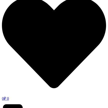
0
₽
0