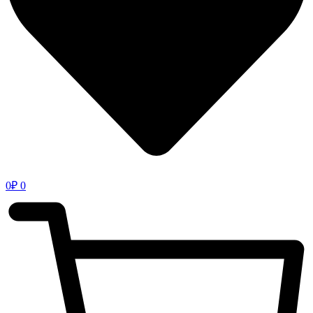
0
₽
0