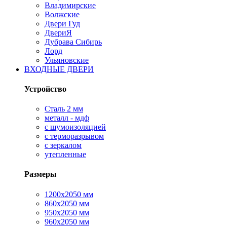
Владимирские
Волжские
Двери Гуд
ДвериЯ
Дубрава Сибирь
Лорд
Ульяновские
ВХОДНЫЕ ДВЕРИ
Устройство
Сталь 2 мм
металл - мдф
с шумоизоляцией
с терморазрывом
с зеркалом
утепленные
Размеры
1200х2050 мм
860х2050 мм
950х2050 мм
960х2050 мм