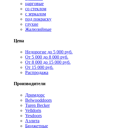
царговые
со стеклом
с зеркалом
под покраску
глухие
Жалюзийные
Цена
Недорогие до 5 000 руб.
От 5 000 до 8 000 руб.
От 8 000 до 15 000 руб.
От 15 000 руб.
Распродажа
Производители
Дримдорс
Belwooddoors
Turen Becker
Velldoris
Yesdoors
Аэлита
Бюджетные