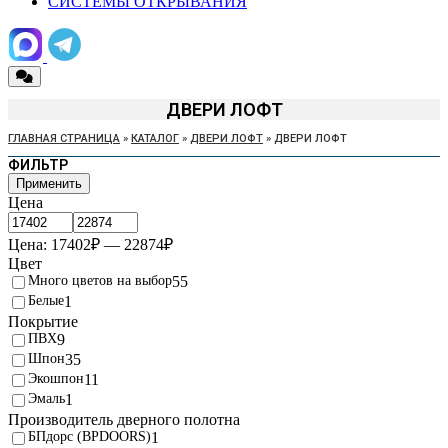
СИСТЕМЫ ОТКРЫВАНИЯ
ДВЕРИ ЛОФТ
ГЛАВНАЯ СТРАНИЦА
»
КАТАЛОГ
»
ДВЕРИ ЛОФТ
»
ДВЕРИ ЛОФТ
ФИЛЬТР
Применить
Цена
Цена:
17402
₽
—
22874
₽
Цвет
Много цветов на выбор
55
Белые
1
Покрытие
ПВХ
9
Шпон
35
Экошпон
11
Эмаль
1
Производитель дверного полотна
БПдорс (BPDOORS)
1