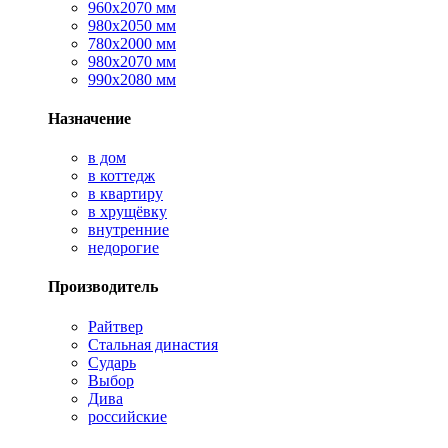
960х2070 мм
980х2050 мм
780х2000 мм
980х2070 мм
990х2080 мм
Назначение
в дом
в коттедж
в квартиру
в хрущёвку
внутренние
недорогие
Производитель
Райтвер
Стальная династия
Сударь
Выбор
Дива
российские