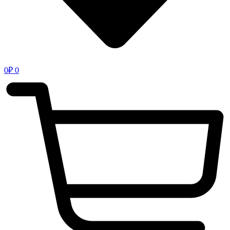
0
₽
0