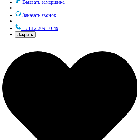
Вызвать замерщика
Заказать звонок
+7 812 209-10-49
Закрыть