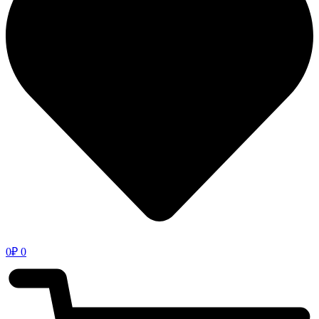
0
₽
0