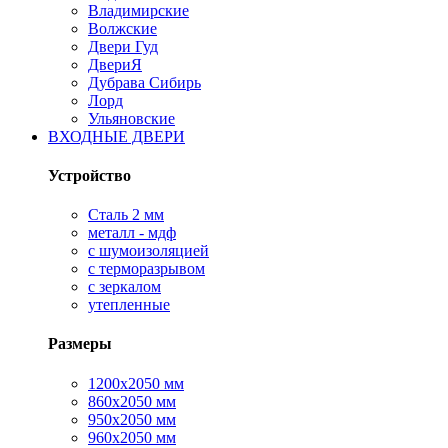
Владимирские
Волжские
Двери Гуд
ДвериЯ
Дубрава Сибирь
Лорд
Ульяновские
ВХОДНЫЕ ДВЕРИ
Устройство
Сталь 2 мм
металл - мдф
с шумоизоляцией
с терморазрывом
с зеркалом
утепленные
Размеры
1200х2050 мм
860х2050 мм
950х2050 мм
960х2050 мм