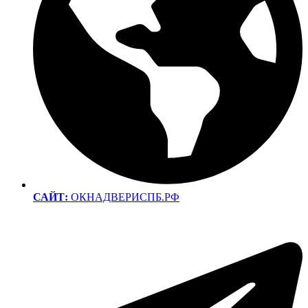
САЙТ:
ОКНАДВЕРИСПБ.РФ