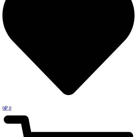
0
₽
0