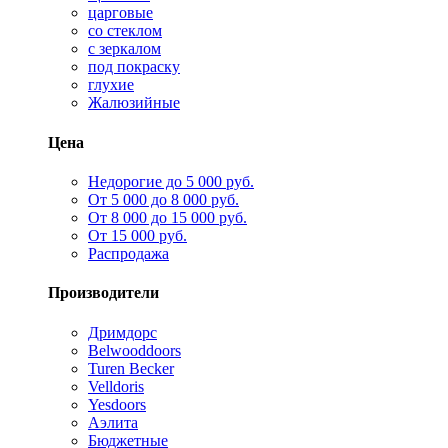
царговые
со стеклом
с зеркалом
под покраску
глухие
Жалюзийные
Цена
Недорогие до 5 000 руб.
От 5 000 до 8 000 руб.
От 8 000 до 15 000 руб.
От 15 000 руб.
Распродажа
Производители
Дримдорс
Belwooddoors
Turen Becker
Velldoris
Yesdoors
Аэлита
Бюджетные