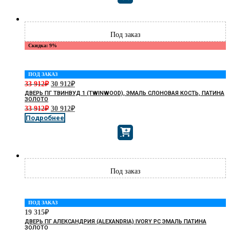
Скидка: 9%
ПОД ЗАКАЗ
33 912
₽
30 912
₽
ДВЕРЬ ПГ ТВИНВУД 1 (TWINWOOD), ЭМАЛЬ СЛОНОВАЯ КОСТЬ, ПАТИНА
ЗОЛОТО
33 912
₽
30 912
₽
Подробнее
ПОД ЗАКАЗ
19 315
₽
ДВЕРЬ ПГ АЛЕКСАНДРИЯ (ALEXANDRIA) IVORY PC ЭМАЛЬ ПАТИНА
ЗОЛОТО