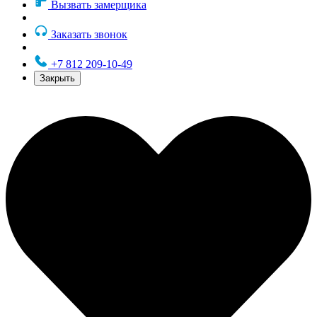
Вызвать замерщика
Заказать звонок
+7 812 209-10-49
Закрыть