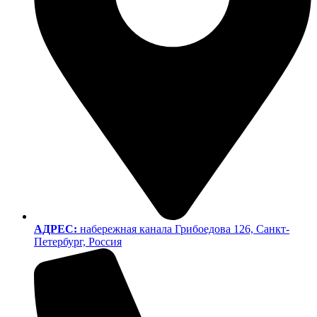
АДРЕС:
набережная канала Грибоедова 126, Санкт-
Петербург, Россия