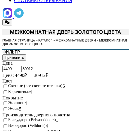
СИСТЕМЫ ОТКРЫВАНИЯ
МЕЖКОМНАТНАЯ ДВЕРЬ ЗОЛОТОГО ЦВЕТА
ГЛАВНАЯ СТРАНИЦА
»
КАТАЛОГ
»
МЕЖКОМНАТНЫЕ ДВЕРИ
»
МЕЖКОМНАТНАЯ
ДВЕРЬ ЗОЛОТОГО ЦВЕТА
ФИЛЬТР
Применить
Цена
Цена:
4490
₽
—
30912
₽
Цвет
Светлые (все светлые оттенки)
5
Коричневые
4
Покрытие
Экошпон
4
Эмаль
5
Производитель дверного полотна
Белвуддорс (Belwooddoors)
1
Веллдорис (Velldoris)
4