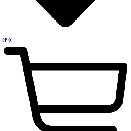
0
₽
0