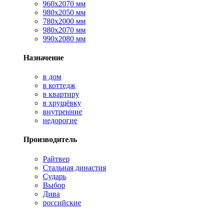
960х2070 мм
980х2050 мм
780х2000 мм
980х2070 мм
990х2080 мм
Назначение
в дом
в коттедж
в квартиру
в хрущёвку
внутренние
недорогие
Производитель
Райтвер
Стальная династия
Сударь
Выбор
Дива
российские