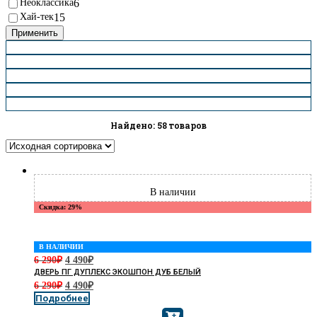
Неоклассика
6
Хай-тек
15
Применить
Найдено: 58 товаров
Скидка: 29%
В НАЛИЧИИ
6 290
₽
4 490
₽
ДВЕРЬ ПГ ДУПЛЕКС ЭКОШПОН ДУБ БЕЛЫЙ
6 290
₽
4 490
₽
Подробнее