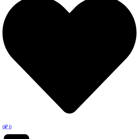
0
₽
0