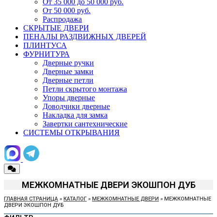
От 35 000 до 50 000 руб.
От 50 000 руб.
Распродажа
СКРЫТЫЕ ДВЕРИ
ПЕНАЛЫ РАЗДВИЖНЫХ ДВЕРЕЙ
ПЛИНТУСА
ФУРНИТУРА
Дверные ручки
Дверные замки
Дверные петли
Петли скрытого монтажа
Упоры дверные
Доводчики дверные
Накладка для замка
Завертки сантехнические
СИСТЕМЫ ОТКРЫВАНИЯ
МЕЖКОМНАТНЫЕ ДВЕРИ ЭКОШПОН ДУБ
ГЛАВНАЯ СТРАНИЦА
»
КАТАЛОГ
»
МЕЖКОМНАТНЫЕ ДВЕРИ
»
МЕЖКОМНАТНЫЕ
ДВЕРИ ЭКОШПОН ДУБ