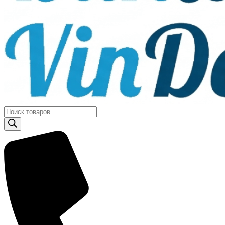
Поиск
товаров