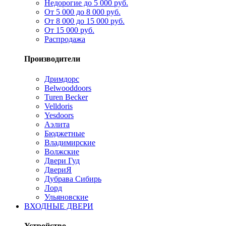
Недорогие до 5 000 руб.
От 5 000 до 8 000 руб.
От 8 000 до 15 000 руб.
От 15 000 руб.
Распродажа
Производители
Дримдорс
Belwooddoors
Turen Becker
Velldoris
Yesdoors
Аэлита
Бюджетные
Владимирские
Волжские
Двери Гуд
ДвериЯ
Дубрава Сибирь
Лорд
Ульяновские
ВХОДНЫЕ ДВЕРИ
Устройство