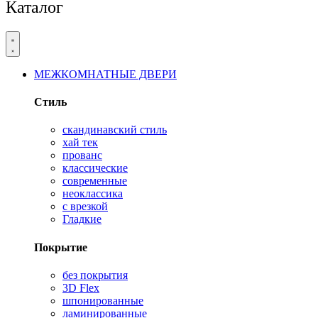
Каталог
МЕЖКОМНАТНЫЕ ДВЕРИ
Стиль
скандинавский стиль
хай тек
прованс
классические
современные
неоклассика
с врезкой
Гладкие
Покрытие
без покрытия
3D Flex
шпонированные
ламинированные