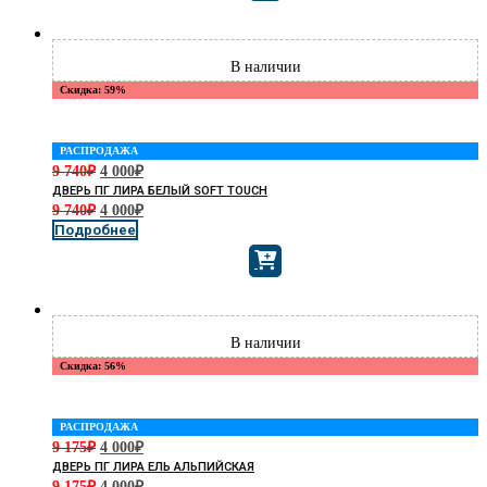
Скидка: 59%
РАСПРОДАЖА
9 740
₽
4 000
₽
ДВЕРЬ ПГ ЛИРА БЕЛЫЙ SOFT TOUCH
9 740
₽
4 000
₽
Подробнее
Скидка: 56%
РАСПРОДАЖА
9 175
₽
4 000
₽
ДВЕРЬ ПГ ЛИРА ЕЛЬ АЛЬПИЙСКАЯ
9 175
₽
4 000
₽