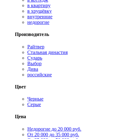
в квартиру
в хрущёвку
внутренние
недорогие
Производитель
Райтвер
Стальная династия
Сударь
Выбор
Дива
российские
Цвет
Черные
Серые
Цена
Недорогие до 20 000 руб.
От 20 000 до 35 000 руб.