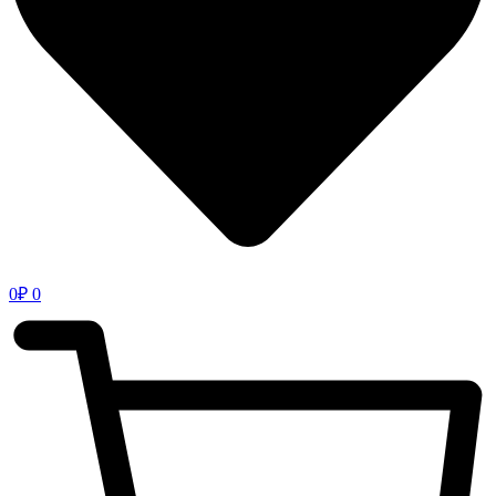
0
₽
0