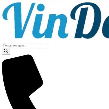
Поиск
товаров