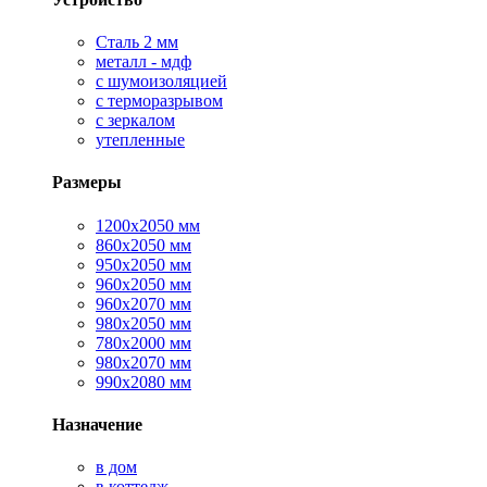
Сталь 2 мм
металл - мдф
с шумоизоляцией
с терморазрывом
с зеркалом
утепленные
Размеры
1200х2050 мм
860х2050 мм
950х2050 мм
960х2050 мм
960х2070 мм
980х2050 мм
780х2000 мм
980х2070 мм
990х2080 мм
Назначение
в дом
в коттедж