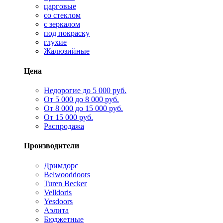
царговые
со стеклом
с зеркалом
под покраску
глухие
Жалюзийные
Цена
Недорогие до 5 000 руб.
От 5 000 до 8 000 руб.
От 8 000 до 15 000 руб.
От 15 000 руб.
Распродажа
Производители
Дримдорс
Belwooddoors
Turen Becker
Velldoris
Yesdoors
Аэлита
Бюджетные