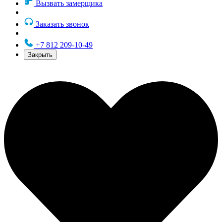
Вызвать замерщика
Заказать звонок
+7 812 209-10-49
Закрыть