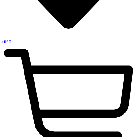
0
₽
0