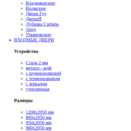
Владимирские
Волжские
Двери Гуд
ДвериЯ
Дубрава Сибирь
Лорд
Ульяновские
ВХОДНЫЕ ДВЕРИ
Устройство
Сталь 2 мм
металл - мдф
с шумоизоляцией
с терморазрывом
с зеркалом
утепленные
Размеры
1200х2050 мм
860х2050 мм
950х2050 мм
960х2050 мм