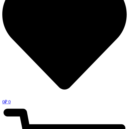
0
₽
0