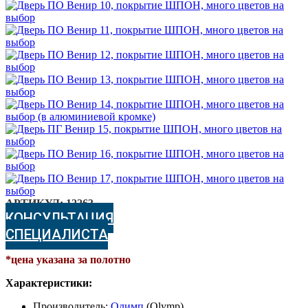
АРТИКУЛ:
12263
КОНСУЛЬТАЦИЯ
СПЕЦИАЛИСТА
*цена указана за полотно
Характеристики:
Производитель:
Олимп
(Olymp)