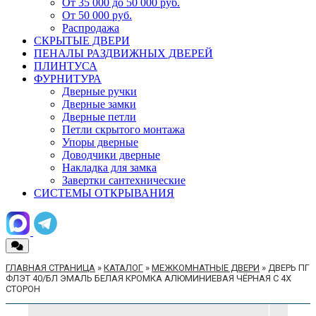
От 35 000 до 50 000 руб.
От 50 000 руб.
Распродажа
СКРЫТЫЕ ДВЕРИ
ПЕНАЛЫ РАЗДВИЖНЫХ ДВЕРЕЙ
ПЛИНТУСА
ФУРНИТУРА
Дверные ручки
Дверные замки
Дверные петли
Петли скрытого монтажа
Упоры дверные
Доводчики дверные
Накладка для замка
Завертки сантехнические
СИСТЕМЫ ОТКРЫВАНИЯ
ГЛАВНАЯ СТРАНИЦА
»
КАТАЛОГ
»
МЕЖКОМНАТНЫЕ ДВЕРИ
»
ДВЕРЬ ПГ
ФЛЭТ 40/БЛ ЭМАЛЬ БЕЛАЯ КРОМКА АЛЮМИНИЕВАЯ ЧЁРНАЯ С 4Х
СТОРОН