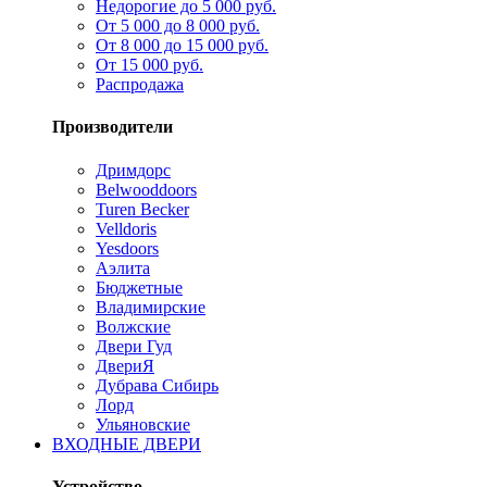
Недорогие до 5 000 руб.
От 5 000 до 8 000 руб.
От 8 000 до 15 000 руб.
От 15 000 руб.
Распродажа
Производители
Дримдорс
Belwooddoors
Turen Becker
Velldoris
Yesdoors
Аэлита
Бюджетные
Владимирские
Волжские
Двери Гуд
ДвериЯ
Дубрава Сибирь
Лорд
Ульяновские
ВХОДНЫЕ ДВЕРИ
Устройство