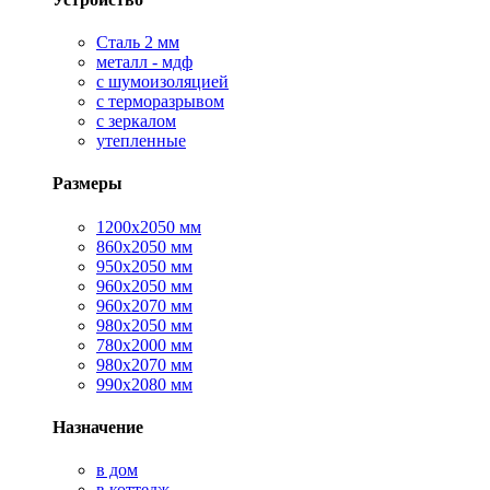
Сталь 2 мм
металл - мдф
с шумоизоляцией
с терморазрывом
с зеркалом
утепленные
Размеры
1200х2050 мм
860х2050 мм
950х2050 мм
960х2050 мм
960х2070 мм
980х2050 мм
780х2000 мм
980х2070 мм
990х2080 мм
Назначение
в дом
в коттедж