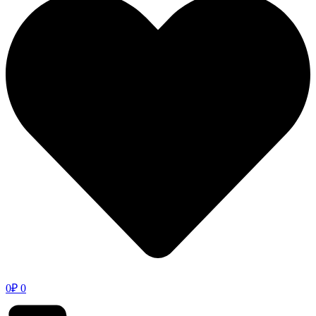
0
₽
0