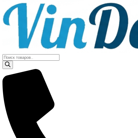
Поиск
товаров