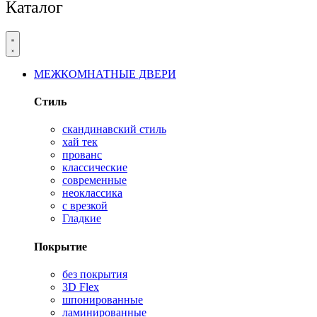
Каталог
МЕЖКОМНАТНЫЕ ДВЕРИ
Стиль
скандинавский стиль
хай тек
прованс
классические
современные
неоклассика
с врезкой
Гладкие
Покрытие
без покрытия
3D Flex
шпонированные
ламинированные