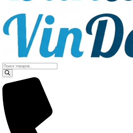
Поиск
товаров