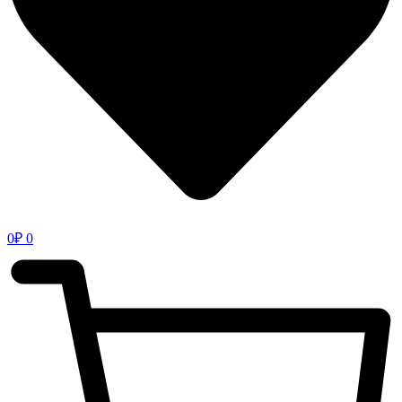
0
₽
0