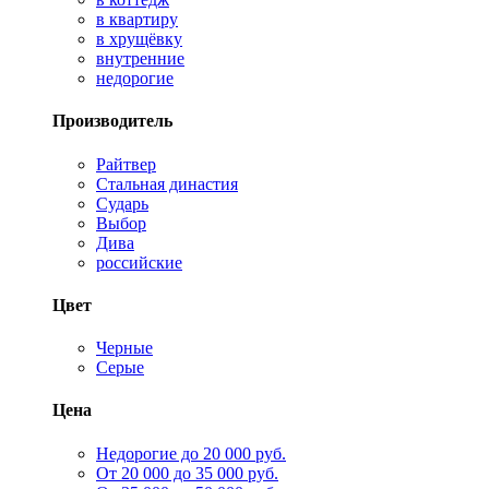
в квартиру
в хрущёвку
внутренние
недорогие
Производитель
Райтвер
Стальная династия
Сударь
Выбор
Дива
российские
Цвет
Черные
Серые
Цена
Недорогие до 20 000 руб.
От 20 000 до 35 000 руб.