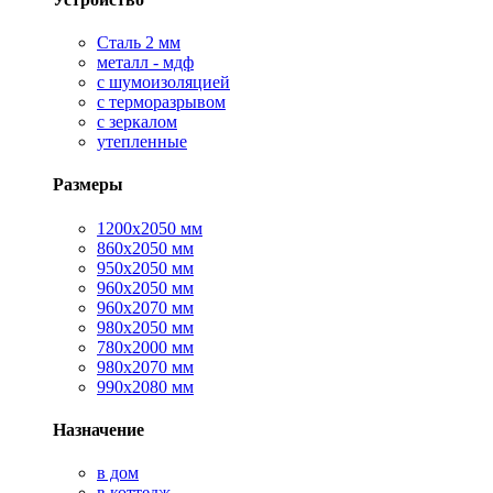
Сталь 2 мм
металл - мдф
с шумоизоляцией
с терморазрывом
с зеркалом
утепленные
Размеры
1200х2050 мм
860х2050 мм
950х2050 мм
960х2050 мм
960х2070 мм
980х2050 мм
780х2000 мм
980х2070 мм
990х2080 мм
Назначение
в дом
в коттедж