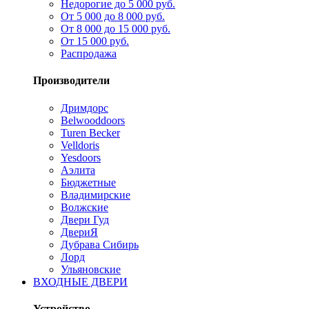
Недорогие до 5 000 руб.
От 5 000 до 8 000 руб.
От 8 000 до 15 000 руб.
От 15 000 руб.
Распродажа
Производители
Дримдорс
Belwooddoors
Turen Becker
Velldoris
Yesdoors
Аэлита
Бюджетные
Владимирские
Волжские
Двери Гуд
ДвериЯ
Дубрава Сибирь
Лорд
Ульяновские
ВХОДНЫЕ ДВЕРИ
Устройство