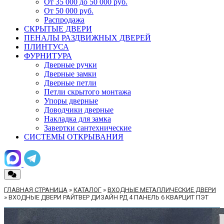
От 35 000 до 50 000 руб.
От 50 000 руб.
Распродажа
СКРЫТЫЕ ДВЕРИ
ПЕНАЛЫ РАЗДВИЖНЫХ ДВЕРЕЙ
ПЛИНТУСА
ФУРНИТУРА
Дверные ручки
Дверные замки
Дверные петли
Петли скрытого монтажа
Упоры дверные
Доводчики дверные
Накладка для замка
Завертки сантехнические
СИСТЕМЫ ОТКРЫВАНИЯ
ГЛАВНАЯ СТРАНИЦА
»
КАТАЛОГ
»
ВХОДНЫЕ МЕТАЛЛИЧЕСКИЕ ДВЕРИ
»
ВХОДНЫЕ ДВЕРИ РАЙТВЕР ДИЗАЙН РД 4 ПАНЕЛЬ 6 КВАРЦИТ ПЭТ