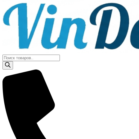
Поиск
товаров