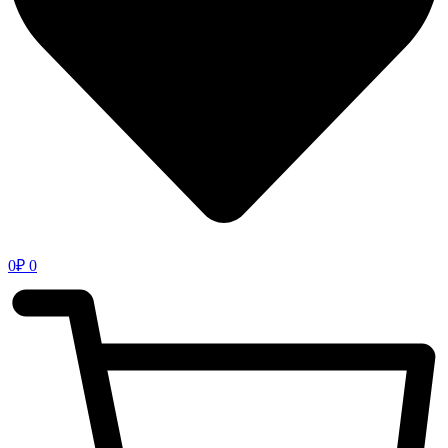
0
₽
0