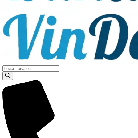
Поиск
товаров