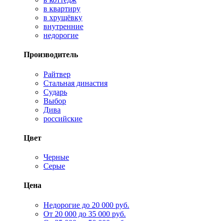
в квартиру
в хрущёвку
внутренние
недорогие
Производитель
Райтвер
Стальная династия
Сударь
Выбор
Дива
российские
Цвет
Черные
Серые
Цена
Недорогие до 20 000 руб.
От 20 000 до 35 000 руб.