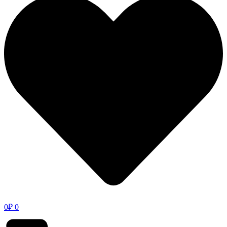
0
₽
0