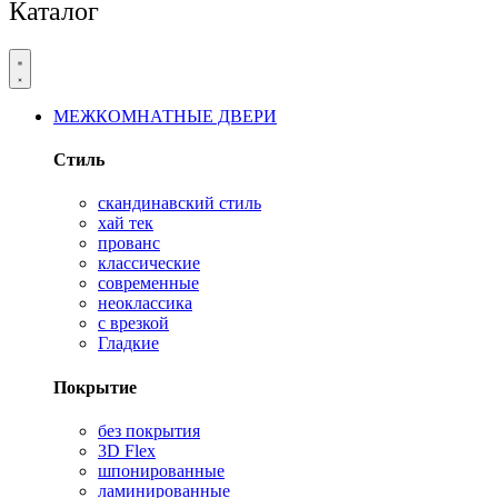
Каталог
МЕЖКОМНАТНЫЕ ДВЕРИ
Стиль
скандинавский стиль
хай тек
прованс
классические
современные
неоклассика
с врезкой
Гладкие
Покрытие
без покрытия
3D Flex
шпонированные
ламинированные