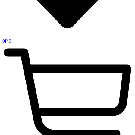
0
₽
0