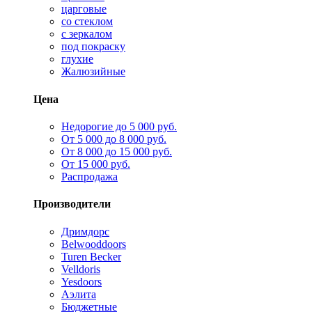
царговые
со стеклом
с зеркалом
под покраску
глухие
Жалюзийные
Цена
Недорогие до 5 000 руб.
От 5 000 до 8 000 руб.
От 8 000 до 15 000 руб.
От 15 000 руб.
Распродажа
Производители
Дримдорс
Belwooddoors
Turen Becker
Velldoris
Yesdoors
Аэлита
Бюджетные