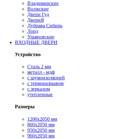
Владимирские
Волжские
Двери Гуд
ДвериЯ
Дубрава Сибирь
Лорд
Ульяновские
ВХОДНЫЕ ДВЕРИ
Устройство
Сталь 2 мм
металл - мдф
с шумоизоляцией
с терморазрывом
с зеркалом
утепленные
Размеры
1200х2050 мм
860х2050 мм
950х2050 мм
960х2050 мм