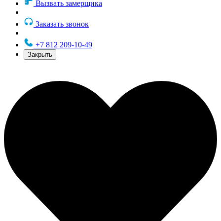
Вызвать замерщика
Заказать звонок
+7 812 209-10-49
Закрыть