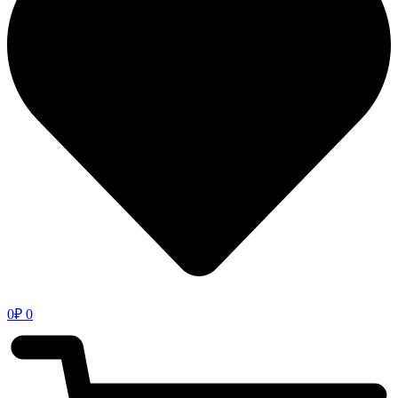
0
₽
0