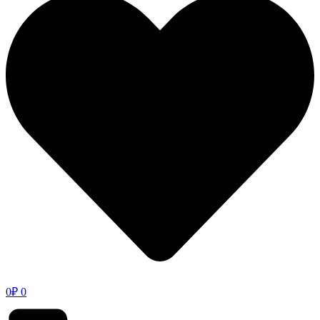
0
₽
0