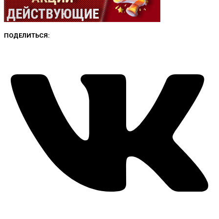
ПОДЕЛИТЬСЯ: