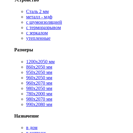
Сталь 2 мм
металл - мдф
с шумоизоляцией
с терморазрывом
с зеркалом
утепленные
Размеры
1200х2050 мм
860х2050 мм
950х2050 мм
960х2050 мм
960х2070 мм
980х2050 мм
780х2000 мм
980х2070 мм
990х2080 мм
Назначение
в дом
в коттедж