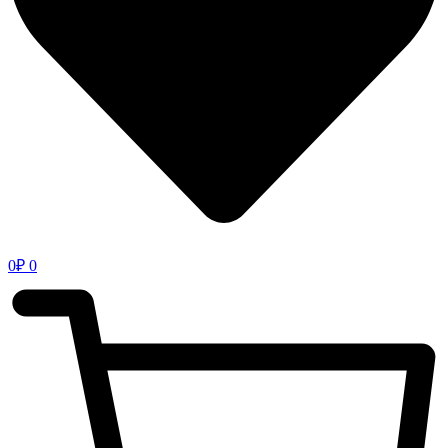
0
₽
0