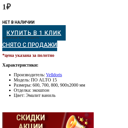
1
₽
КУПИТЬ В 1 КЛИК
АРТИКУЛ:
24932
СНЯТО С ПРОДАЖИ
*цена указана за полотно
Характеристики:
Производитель:
Velldoris
Модель: ПО ALTO 15
Размеры: 600, 700, 800, 900х2000 мм
Отделка: экошпон
Цвет: Эмалит ваниль