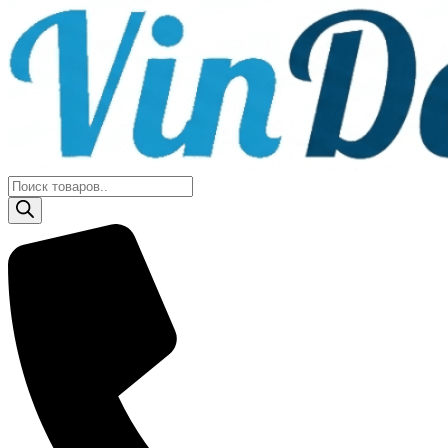
Поиск
товаров