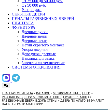
От 35 000 до 50 000 руб.
От 50 000 руб.
Распродажа
СКРЫТЫЕ ДВЕРИ
ПЕНАЛЫ РАЗДВИЖНЫХ ДВЕРЕЙ
ПЛИНТУСА
ФУРНИТУРА
Дверные ручки
Дверные замки
Дверные петли
Петли скрытого монтажа
Упоры дверные
Доводчики дверные
Накладка для замка
Завертки сантехнические
СИСТЕМЫ ОТКРЫВАНИЯ
ГЛАВНАЯ СТРАНИЦА
»
КАТАЛОГ
»
МЕЖКОМНАТНЫЕ ДВЕРИ
»
РАСПАШНЫЕ ДВЕРИ МЕЖКОМНАТНЫЕ (ДВУСТВОРЧАТЫЕ)
»
РАЗДВИЖНЫЕ ДВЕРИ ВДОЛЬ СТЕНЫ
»
ДВЕРЬ ПО АЛЬТО 15 ЭМАЛИТ
ВАНИЛЬ ГРАНИ МАТЕЛЮКС