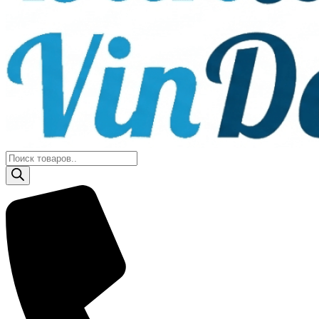
Поиск
товаров