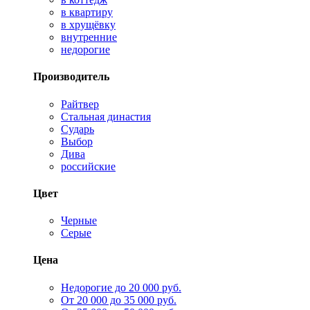
в квартиру
в хрущёвку
внутренние
недорогие
Производитель
Райтвер
Стальная династия
Сударь
Выбор
Дива
российские
Цвет
Черные
Серые
Цена
Недорогие до 20 000 руб.
От 20 000 до 35 000 руб.