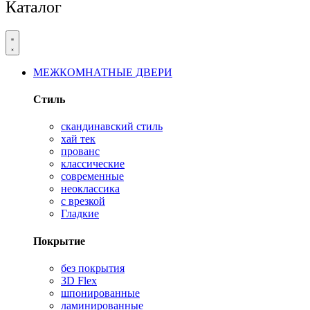
Каталог
МЕЖКОМНАТНЫЕ ДВЕРИ
Стиль
скандинавский стиль
хай тек
прованс
классические
современные
неоклассика
с врезкой
Гладкие
Покрытие
без покрытия
3D Flex
шпонированные
ламинированные