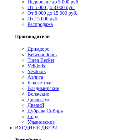
Недорогие до 5 000 руб.
От 5 000 до 8 000 руб.
От 8 000 до 15 000 руб.
От 15 000 руб.
Распродажа
Производители
Дримдорс
Belwooddoors
Turen Becker
Velldoris
Yesdoors
Аэлита
Бюджетные
Владимирские
Волжские
Двери Гуд
ДвериЯ
Дубрава Сибирь
Лорд
Ульяновские
ВХОДНЫЕ ДВЕРИ
Устройство