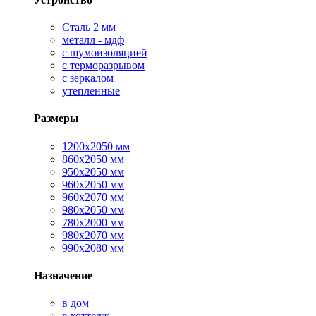
Сталь 2 мм
металл - мдф
с шумоизоляцией
с терморазрывом
с зеркалом
утепленные
Размеры
1200х2050 мм
860х2050 мм
950х2050 мм
960х2050 мм
960х2070 мм
980х2050 мм
780х2000 мм
980х2070 мм
990х2080 мм
Назначение
в дом
в коттедж