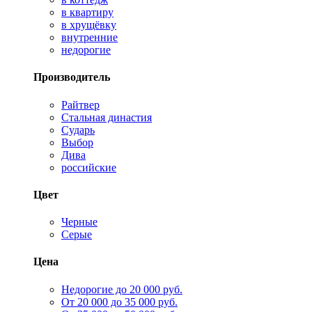
в квартиру
в хрущёвку
внутренние
недорогие
Производитель
Райтвер
Стальная династия
Сударь
Выбор
Дива
российские
Цвет
Черные
Серые
Цена
Недорогие до 20 000 руб.
От 20 000 до 35 000 руб.