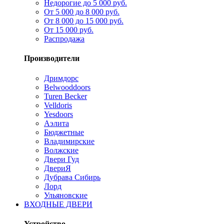
Недорогие до 5 000 руб.
От 5 000 до 8 000 руб.
От 8 000 до 15 000 руб.
От 15 000 руб.
Распродажа
Производители
Дримдорс
Belwooddoors
Turen Becker
Velldoris
Yesdoors
Аэлита
Бюджетные
Владимирские
Волжские
Двери Гуд
ДвериЯ
Дубрава Сибирь
Лорд
Ульяновские
ВХОДНЫЕ ДВЕРИ
Устройство