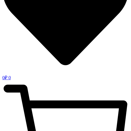
0
₽
0