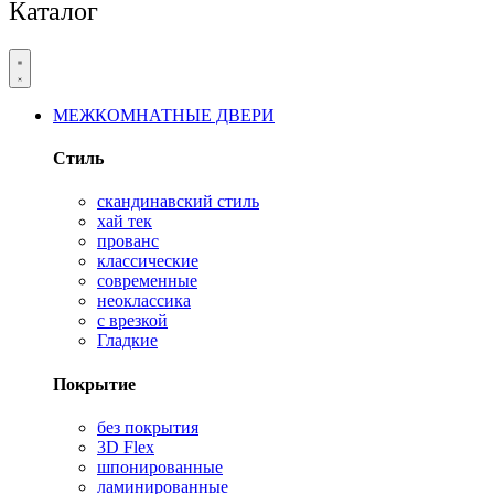
Каталог
МЕЖКОМНАТНЫЕ ДВЕРИ
Стиль
скандинавский стиль
хай тек
прованс
классические
современные
неоклассика
с врезкой
Гладкие
Покрытие
без покрытия
3D Flex
шпонированные
ламинированные