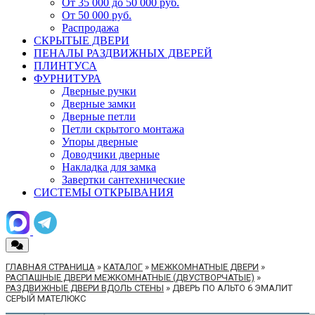
От 35 000 до 50 000 руб.
От 50 000 руб.
Распродажа
СКРЫТЫЕ ДВЕРИ
ПЕНАЛЫ РАЗДВИЖНЫХ ДВЕРЕЙ
ПЛИНТУСА
ФУРНИТУРА
Дверные ручки
Дверные замки
Дверные петли
Петли скрытого монтажа
Упоры дверные
Доводчики дверные
Накладка для замка
Завертки сантехнические
СИСТЕМЫ ОТКРЫВАНИЯ
ГЛАВНАЯ СТРАНИЦА
»
КАТАЛОГ
»
МЕЖКОМНАТНЫЕ ДВЕРИ
»
РАСПАШНЫЕ ДВЕРИ МЕЖКОМНАТНЫЕ (ДВУСТВОРЧАТЫЕ)
»
РАЗДВИЖНЫЕ ДВЕРИ ВДОЛЬ СТЕНЫ
»
ДВЕРЬ ПО АЛЬТО 6 ЭМАЛИТ
СЕРЫЙ МАТЕЛЮКС