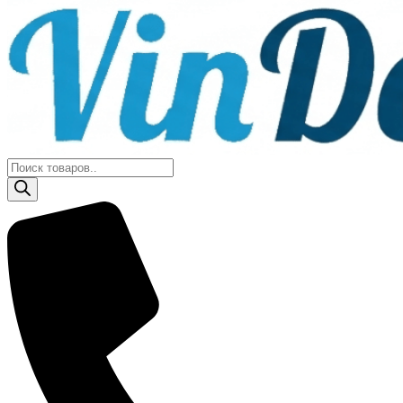
Поиск
товаров