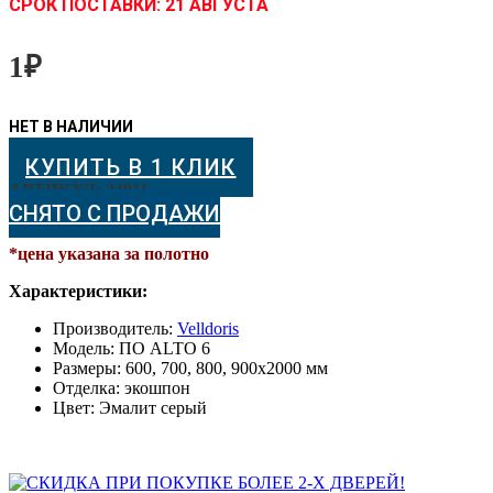
CРОК ПОСТАВКИ:
21 АВГУСТА
1
₽
КУПИТЬ В 1 КЛИК
АРТИКУЛ:
24911
СНЯТО С ПРОДАЖИ
*цена указана за полотно
Характеристики:
Производитель:
Velldoris
Модель: ПО ALTO 6
Размеры: 600, 700, 800, 900х2000 мм
Отделка: экошпон
Цвет: Эмалит серый