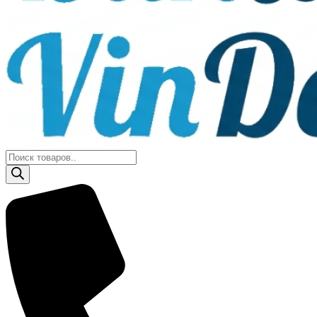
Поиск
товаров