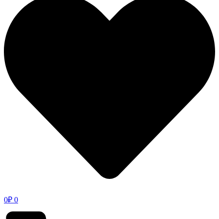
0
₽
0