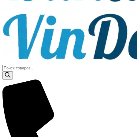
Поиск
товаров