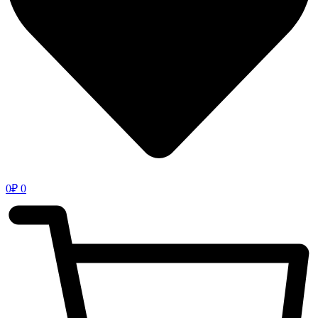
0
₽
0