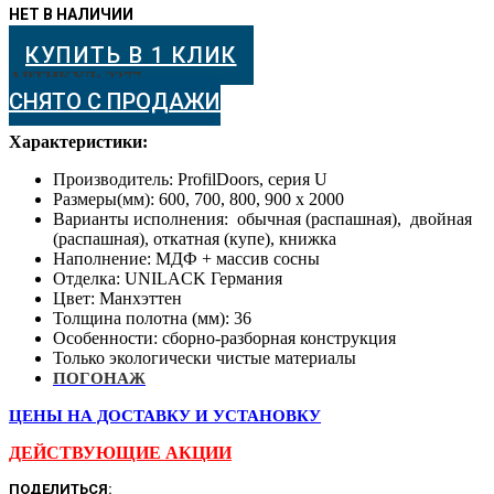
КУПИТЬ В 1 КЛИК
АРТИКУЛ:
2377
СНЯТО С ПРОДАЖИ
Характеристики:
Производитель: ProfilDoors, серия U
Размеры(мм): 600, 700, 800, 900 х 2000
Варианты исполнения: обычная (распашная), двойная
(распашная), откатная (купе), книжка
Наполнение: МДФ + массив сосны
Отделка: UNILACK Германия
Цвет: Манхэттен
Толщина полотна (мм): 36
Особенности: сборно-разборная конструкция
Только экологически чистые материалы
ПОГОНАЖ
ЦЕНЫ НА ДОСТАВКУ И УСТАНОВКУ
ДЕЙСТВУЮЩИЕ АКЦИИ
ПОДЕЛИТЬСЯ: