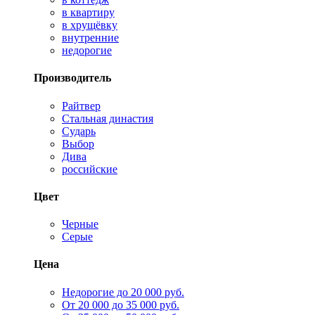
в квартиру
в хрущёвку
внутренние
недорогие
Производитель
Райтвер
Стальная династия
Сударь
Выбор
Дива
российские
Цвет
Черные
Серые
Цена
Недорогие до 20 000 руб.
От 20 000 до 35 000 руб.