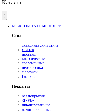
Каталог
МЕЖКОМНАТНЫЕ ДВЕРИ
Стиль
скандинавский стиль
хай тек
прованс
классические
современные
неоклассика
с врезкой
Гладкие
Покрытие
без покрытия
3D Flex
шпонированные
ламинированные