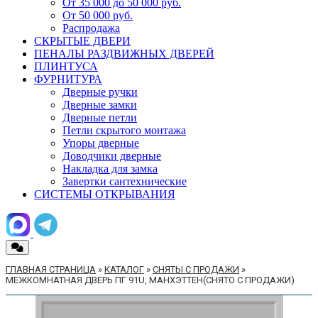
От 35 000 до 50 000 руб.
От 50 000 руб.
Распродажа
СКРЫТЫЕ ДВЕРИ
ПЕНАЛЫ РАЗДВИЖНЫХ ДВЕРЕЙ
ПЛИНТУСА
ФУРНИТУРА
Дверные ручки
Дверные замки
Дверные петли
Петли скрытого монтажа
Упоры дверные
Доводчики дверные
Накладка для замка
Завертки сантехнические
СИСТЕМЫ ОТКРЫВАНИЯ
ГЛАВНАЯ СТРАНИЦА
»
КАТАЛОГ
»
СНЯТЫ С ПРОДАЖИ
»
МЕЖКОМНАТНАЯ ДВЕРЬ ПГ 91U, МАНХЭТТЕН(СНЯТО С ПРОДАЖИ)