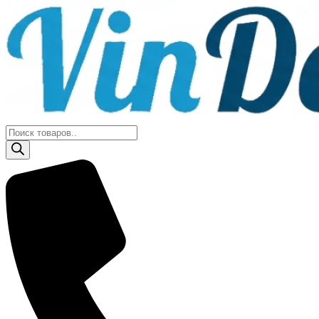
Поиск
товаров