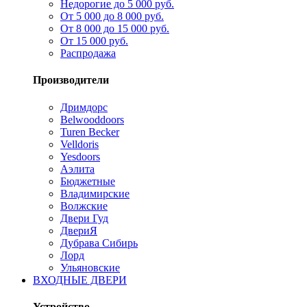
Недорогие до 5 000 руб.
От 5 000 до 8 000 руб.
От 8 000 до 15 000 руб.
От 15 000 руб.
Распродажа
Производители
Дримдорс
Belwooddoors
Turen Becker
Velldoris
Yesdoors
Аэлита
Бюджетные
Владимирские
Волжские
Двери Гуд
ДвериЯ
Дубрава Сибирь
Лорд
Ульяновские
ВХОДНЫЕ ДВЕРИ
Устройство