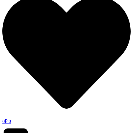
0
₽
0