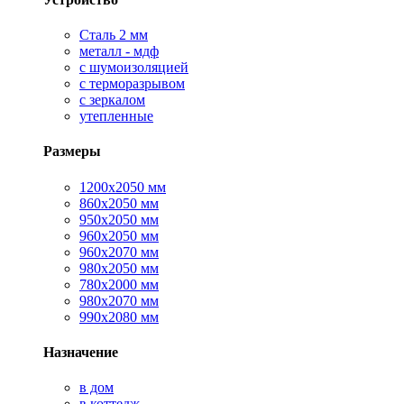
Сталь 2 мм
металл - мдф
с шумоизоляцией
с терморазрывом
с зеркалом
утепленные
Размеры
1200х2050 мм
860х2050 мм
950х2050 мм
960х2050 мм
960х2070 мм
980х2050 мм
780х2000 мм
980х2070 мм
990х2080 мм
Назначение
в дом
в коттедж