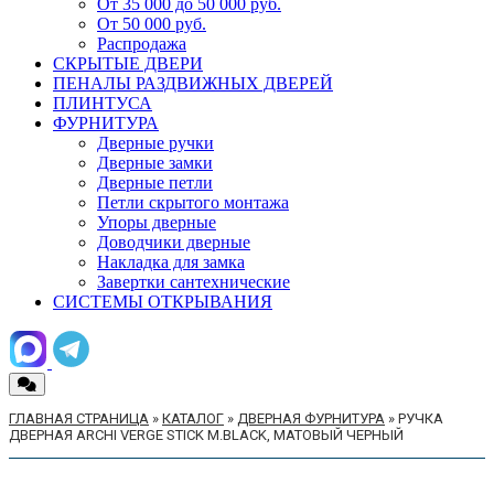
От 35 000 до 50 000 руб.
От 50 000 руб.
Распродажа
СКРЫТЫЕ ДВЕРИ
ПЕНАЛЫ РАЗДВИЖНЫХ ДВЕРЕЙ
ПЛИНТУСА
ФУРНИТУРА
Дверные ручки
Дверные замки
Дверные петли
Петли скрытого монтажа
Упоры дверные
Доводчики дверные
Накладка для замка
Завертки сантехнические
СИСТЕМЫ ОТКРЫВАНИЯ
ГЛАВНАЯ СТРАНИЦА
»
КАТАЛОГ
»
ДВЕРНАЯ ФУРНИТУРА
»
РУЧКА
ДВЕРНАЯ ARCHI VERGE STICK M.BLACK, МАТОВЫЙ ЧЕРНЫЙ