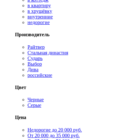
в квартиру
в хрущёвку
внутренние
недорогие
Производитель
Райтвер
Стальная династия
Сударь
Выбор
Дива
российские
Цвет
Черные
Серые
Цена
Недорогие до 20 000 руб.
От 20 000 до 35 000 руб.