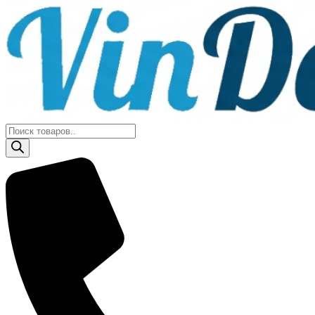
Поиск
товаров