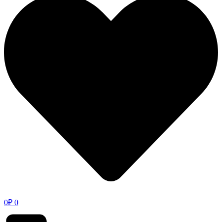
0
₽
0