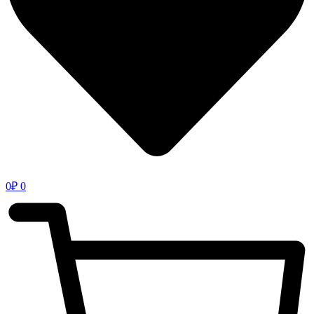
0
₽
0