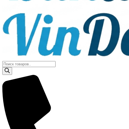
Поиск
товаров