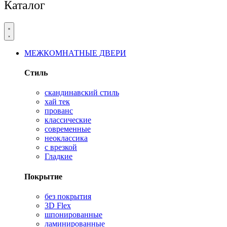
Каталог
МЕЖКОМНАТНЫЕ ДВЕРИ
Стиль
скандинавский стиль
хай тек
прованс
классические
современные
неоклассика
с врезкой
Гладкие
Покрытие
без покрытия
3D Flex
шпонированные
ламинированные