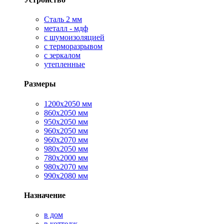
Сталь 2 мм
металл - мдф
с шумоизоляцией
с терморазрывом
с зеркалом
утепленные
Размеры
1200х2050 мм
860х2050 мм
950х2050 мм
960х2050 мм
960х2070 мм
980х2050 мм
780х2000 мм
980х2070 мм
990х2080 мм
Назначение
в дом
в коттедж