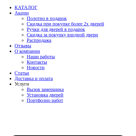
Перейти
КАТАЛОГ
к
Акции
содержимому
Полотно в подарок
Скидка при покупке более 2х дверей
Ручки для дверей в подарок
Скидка за покупку входной двери
Распродажа
Отзывы
О компании
Наши работы
Контакты
Новости
Статьи
Доставка и оплата
Услуги
Вызов замерщика
Установка дверей
Портфолио работ