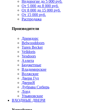
Недорогие до 5 000 руб.
От 5 000 до 8 000 руб.
От 8 000 до 15 000 руб.
От 15 000 руб.
Распродажа
Производители
Дримдорс
Belwooddoors
Turen Becker
Velldoris
Yesdoors
Аэлита
Бюджетные
Владимирские
Волжские
Двери Гуд
ДвериЯ
Дубрава Сибирь
Лорд
Ульяновские
ВХОДНЫЕ ДВЕРИ
Устройство