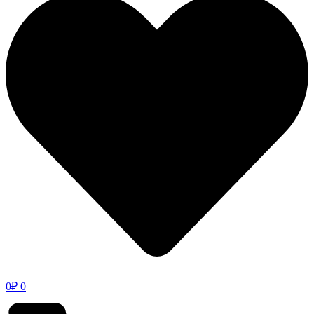
0
₽
0