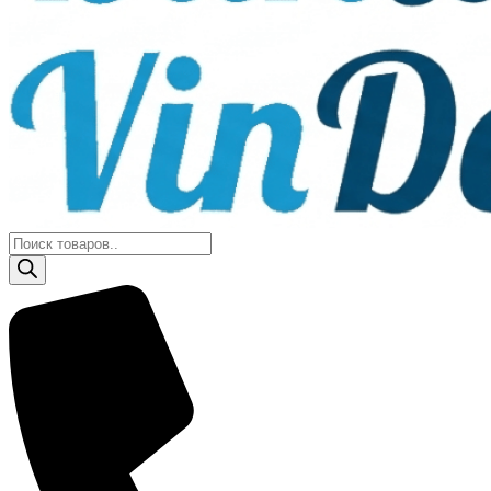
Поиск
товаров