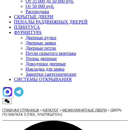
От 35 000 до 50 000 руб.
От 50 000 руб.
Распродажа
СКРЫТЫЕ ДВЕРИ
ПЕНАЛЫ РАЗДВИЖНЫХ ДВЕРЕЙ
ПЛИНТУСА
ФУРНИТУРА
Дверные ручки
Дверные замки
Дверные петли
Петли скрытого монтажа
Упоры дверные
Доводчики дверные
Накладка для замка
Завертки сантехнические
СИСТЕМЫ ОТКРЫВАНИЯ
ГЛАВНАЯ СТРАНИЦА
»
КАТАЛОГ
»
МЕЖКОМНАТНЫЕ ДВЕРИ
»
ДВЕРЬ
ПО МАЛЬТА 5 (ПВХ, УЛЬТРАШПОН)