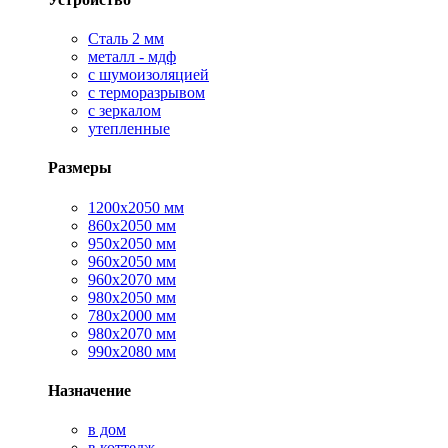
Сталь 2 мм
металл - мдф
с шумоизоляцией
с терморазрывом
с зеркалом
утепленные
Размеры
1200х2050 мм
860х2050 мм
950х2050 мм
960х2050 мм
960х2070 мм
980х2050 мм
780х2000 мм
980х2070 мм
990х2080 мм
Назначение
в дом
в коттедж