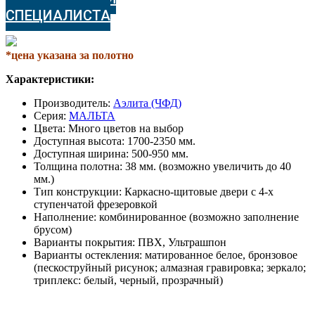
СПЕЦИАЛИСТА
*цена указана за полотно
Характеристики:
Производитель:
Аэлита (ЧФД)
Серия:
МАЛЬТА
Цвета: Много цветов на выбор
Доступная высота: 1700-2350 мм.
Доступная ширина: 500-950 мм.
Толщина полотна: 38 мм. (возможно увеличить до 40
мм.)
Тип конструкции: Каркасно-щитовые двери с 4-х
ступенчатой фрезеровкой
Наполнение: комбинированное (возможно заполнение
брусом)
Варианты покрытия: ПВХ, Ультрашпон
Варианты остекления: матированное белое, бронзовое
(пескоструйный рисунок; алмазная гравировка; зеркало;
триплекс: белый, черный, прозрачный)