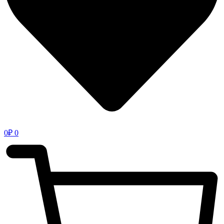
0
₽
0