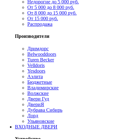
Недорогие до 5 000 руб.
От 5 000 до 8 000 руб.
От 8 000 до 15 000 руб.
От 15 000 руб.
Распродажа
Производители
Дримдорс
Belwooddoors
Turen Becker
Velldoris
Yesdoors
Аэлита
Бюджетные
Владимирские
Волжские
Двери Гуд
ДвериЯ
Дубрава Сибирь
Лорд
Ульяновские
ВХОДНЫЕ ДВЕРИ
Устройство