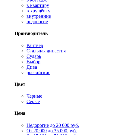
в квартиру
в хрущёвку
внутренние
недорогие
Производитель
Райтвер
Стальная династия
Сударь
Выбор
Дива
российские
Цвет
Черные
Серые
Цена
Недорогие до 20 000 руб.
От 20 000 до 35 000 руб.