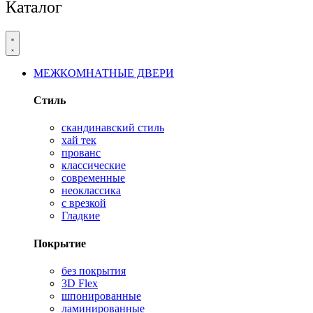
Каталог
МЕЖКОМНАТНЫЕ ДВЕРИ
Стиль
скандинавский стиль
хай тек
прованс
классические
современные
неоклассика
с врезкой
Гладкие
Покрытие
без покрытия
3D Flex
шпонированные
ламинированные