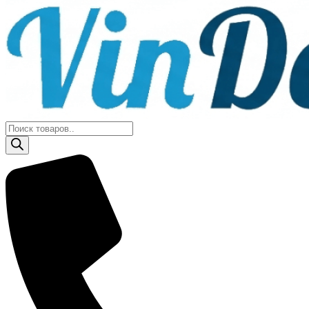
Поиск
товаров