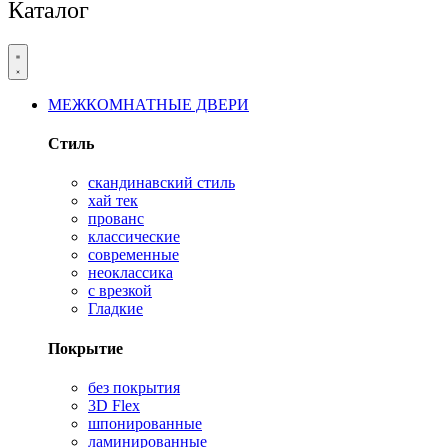
Каталог
МЕЖКОМНАТНЫЕ ДВЕРИ
Стиль
скандинавский стиль
хай тек
прованс
классические
современные
неоклассика
с врезкой
Гладкие
Покрытие
без покрытия
3D Flex
шпонированные
ламинированные