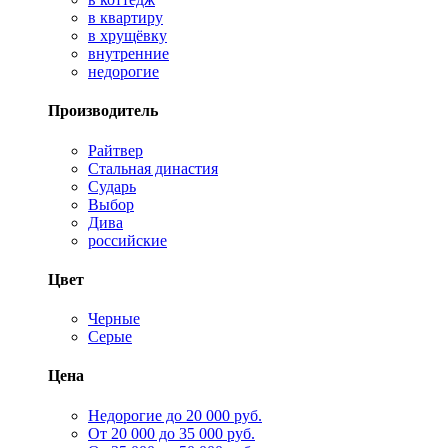
в квартиру
в хрущёвку
внутренние
недорогие
Производитель
Райтвер
Стальная династия
Сударь
Выбор
Дива
российские
Цвет
Черные
Серые
Цена
Недорогие до 20 000 руб.
От 20 000 до 35 000 руб.