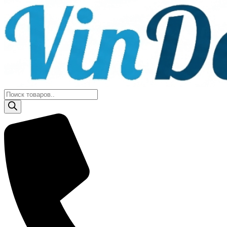
Поиск
товаров