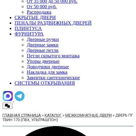
От 35 000 до 50 000 руб.
От 50 000 руб.
Распродажа
СКРЫТЫЕ ДВЕРИ
ПЕНАЛЫ РАЗДВИЖНЫХ ДВЕРЕЙ
ПЛИНТУСА
ФУРНИТУРА
Дверные ручки
Дверные замки
Дверные петли
Петли скрытого монтажа
Упоры дверные
Доводчики дверные
Накладка для замка
Завертки сантехнические
СИСТЕМЫ ОТКРЫВАНИЯ
ГЛАВНАЯ СТРАНИЦА
»
КАТАЛОГ
»
МЕЖКОМНАТНЫЕ ДВЕРИ
»
ДВЕРЬ ПГ
ТВИН 170 (ПВХ, УЛЬТРАШПОН)