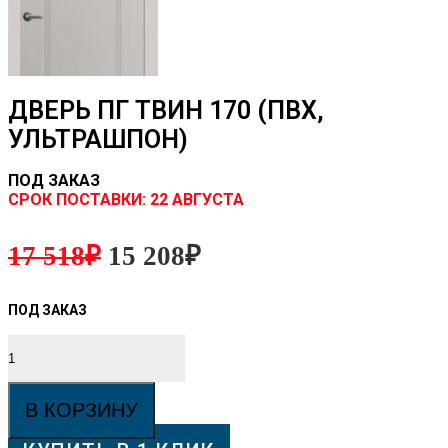
ДВЕРЬ ПГ ТВИН 170 (ПВХ,
УЛЬТРАШПОН)
ПОД ЗАКАЗ
CРОК ПОСТАВКИ:
22 АВГУСТА
17 518
₽
15 208
₽
Количество
товара
Дверь
ПГ
В КОРЗИНУ
Твин
170