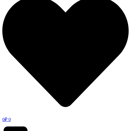
0
₽
0