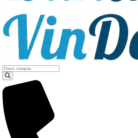
Поиск
товаров