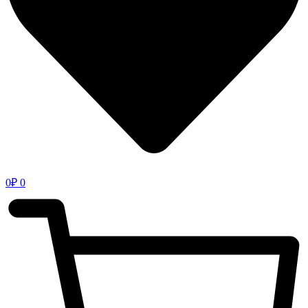
0
₽
0