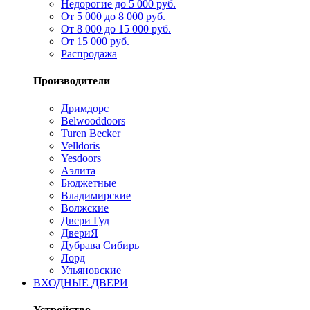
Недорогие до 5 000 руб.
От 5 000 до 8 000 руб.
От 8 000 до 15 000 руб.
От 15 000 руб.
Распродажа
Производители
Дримдорс
Belwooddoors
Turen Becker
Velldoris
Yesdoors
Аэлита
Бюджетные
Владимирские
Волжские
Двери Гуд
ДвериЯ
Дубрава Сибирь
Лорд
Ульяновские
ВХОДНЫЕ ДВЕРИ
Устройство