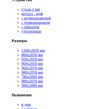
Сталь 2 мм
металл - мдф
с шумоизоляцией
с терморазрывом
с зеркалом
утепленные
Размеры
1200х2050 мм
860х2050 мм
950х2050 мм
960х2050 мм
960х2070 мм
980х2050 мм
780х2000 мм
980х2070 мм
990х2080 мм
Назначение
в дом
в коттедж