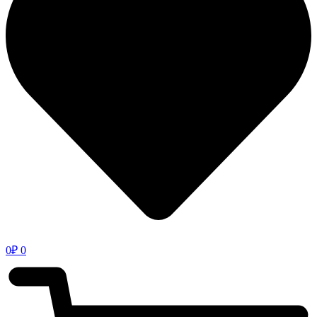
0
₽
0