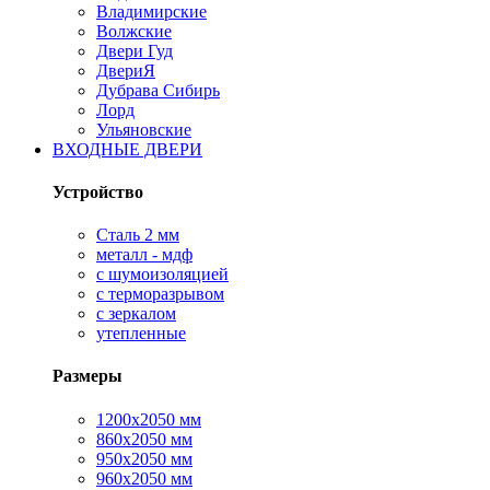
Владимирские
Волжские
Двери Гуд
ДвериЯ
Дубрава Сибирь
Лорд
Ульяновские
ВХОДНЫЕ ДВЕРИ
Устройство
Сталь 2 мм
металл - мдф
с шумоизоляцией
с терморазрывом
с зеркалом
утепленные
Размеры
1200х2050 мм
860х2050 мм
950х2050 мм
960х2050 мм