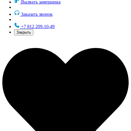
Вызвать замерщика
Заказать звонок
+7 812 209-10-49
Закрыть