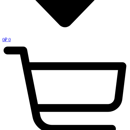
0
₽
0