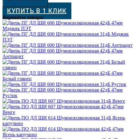
ШИ
КУПИТЬ В 1 КЛИК
600
Шумоизоляционная
Варианты товара:
31дБ
Рустик