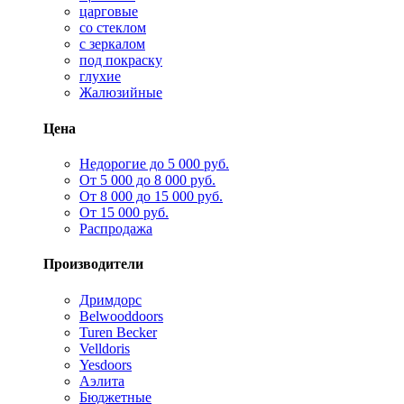
царговые
со стеклом
с зеркалом
под покраску
глухие
Жалюзийные
Цена
Недорогие до 5 000 руб.
От 5 000 до 8 000 руб.
От 8 000 до 15 000 руб.
От 15 000 руб.
Распродажа
Производители
Дримдорс
Belwooddoors
Turen Becker
Velldoris
Yesdoors
Аэлита
Бюджетные