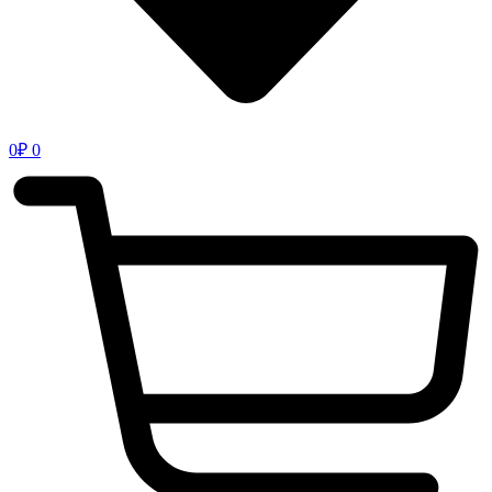
0
₽
0