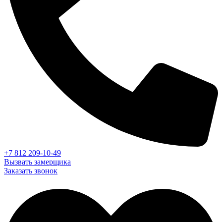
+7 812 209-10-49
Вызвать замерщика
Заказать звонок