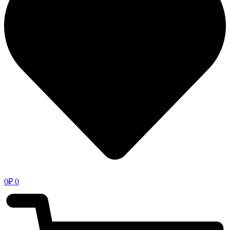
0
₽
0