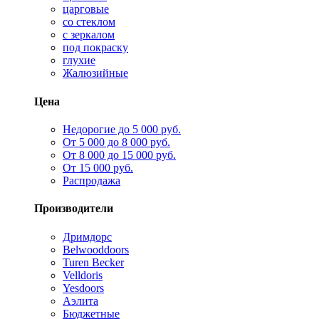
царговые
со стеклом
с зеркалом
под покраску
глухие
Жалюзийные
Цена
Недорогие до 5 000 руб.
От 5 000 до 8 000 руб.
От 8 000 до 15 000 руб.
От 15 000 руб.
Распродажа
Производители
Дримдорс
Belwooddoors
Turen Becker
Velldoris
Yesdoors
Аэлита
Бюджетные