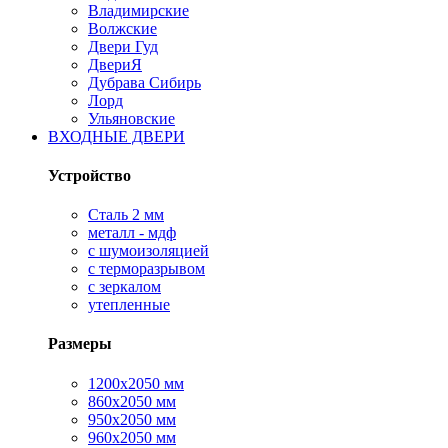
Владимирские
Волжские
Двери Гуд
ДвериЯ
Дубрава Сибирь
Лорд
Ульяновские
ВХОДНЫЕ ДВЕРИ
Устройство
Сталь 2 мм
металл - мдф
с шумоизоляцией
с терморазрывом
с зеркалом
утепленные
Размеры
1200х2050 мм
860х2050 мм
950х2050 мм
960х2050 мм