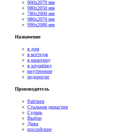
960х2070 мм
980х2050 мм
780х2000 мм
980х2070 мм
990х2080 мм
Назначение
в дом
в коттедж
в квартиру
в хрущёвку
внутренние
недорогие
Производитель
Райтвер
Стальная династия
Сударь
Выбор
Дива
российские