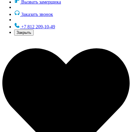
Вызвать замерщика
Заказать звонок
+7 812 209-10-49
Закрыть