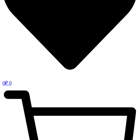
0
₽
0