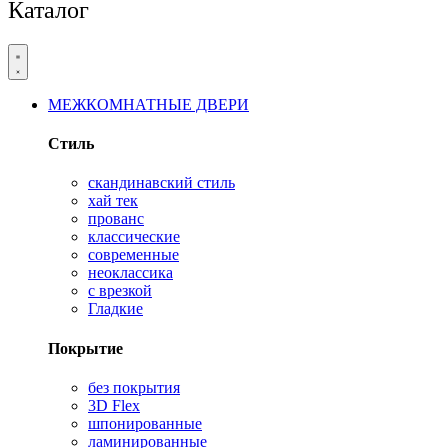
Каталог
МЕЖКОМНАТНЫЕ ДВЕРИ
Стиль
скандинавский стиль
хай тек
прованс
классические
современные
неоклассика
с врезкой
Гладкие
Покрытие
без покрытия
3D Flex
шпонированные
ламинированные