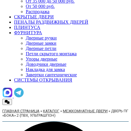
От 35 000 до 50 000 руб.
От 50 000 руб.
Распродажа
СКРЫТЫЕ ДВЕРИ
ПЕНАЛЫ РАЗДВИЖНЫХ ДВЕРЕЙ
ПЛИНТУСА
ФУРНИТУРА
Дверные ручки
Дверные замки
Дверные петли
Петли скрытого монтажа
Упоры дверные
Доводчики дверные
Накладка для замка
Завертки сантехнические
СИСТЕМЫ ОТКРЫВАНИЯ
ГЛАВНАЯ СТРАНИЦА
»
КАТАЛОГ
»
МЕЖКОМНАТНЫЕ ДВЕРИ
»
ДВЕРЬ ПГ
«БОКА» 2 (ПВХ, УЛЬТРАШПОН)