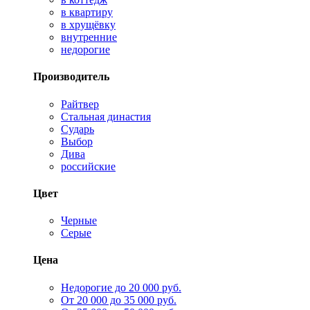
в квартиру
в хрущёвку
внутренние
недорогие
Производитель
Райтвер
Стальная династия
Сударь
Выбор
Дива
российские
Цвет
Черные
Серые
Цена
Недорогие до 20 000 руб.
От 20 000 до 35 000 руб.