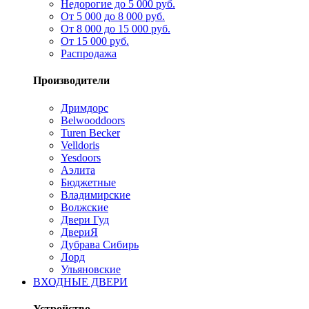
Недорогие до 5 000 руб.
От 5 000 до 8 000 руб.
От 8 000 до 15 000 руб.
От 15 000 руб.
Распродажа
Производители
Дримдорс
Belwooddoors
Turen Becker
Velldoris
Yesdoors
Аэлита
Бюджетные
Владимирские
Волжские
Двери Гуд
ДвериЯ
Дубрава Сибирь
Лорд
Ульяновские
ВХОДНЫЕ ДВЕРИ
Устройство