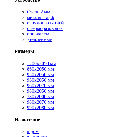
Сталь 2 мм
металл - мдф
с шумоизоляцией
с терморазрывом
с зеркалом
утепленные
Размеры
1200х2050 мм
860х2050 мм
950х2050 мм
960х2050 мм
960х2070 мм
980х2050 мм
780х2000 мм
980х2070 мм
990х2080 мм
Назначение
в дом
в коттедж