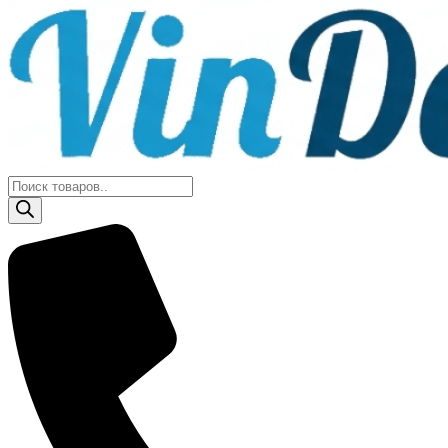
Поиск
товаров