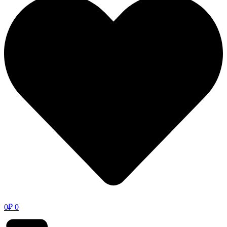
0
₽
0