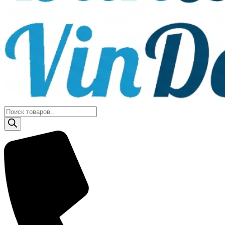
Поиск
товаров