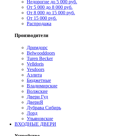
Недорогие до 5 000 руб.
От 5 000 до 8 000 руб.
От 8 000 до 15 000 руб.
От 15 000 руб.
Распродажа
Производители
Дримдорс
Belwooddoors
Turen Becker
Velldoris
Yesdoors
Аэлита
Бюджетные
Владимирские
Волжские
Двери Гуд
ДвериЯ
Дубрава Сибирь
Лорд
Ульяновские
ВХОДНЫЕ ДВЕРИ
Устройство