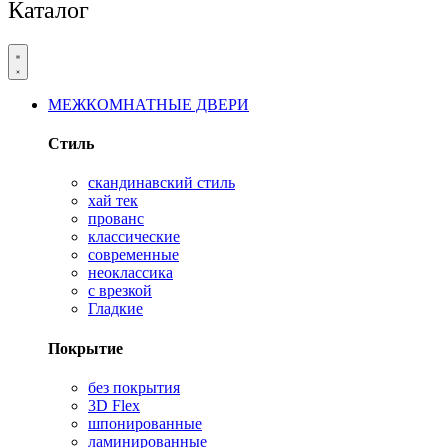
Каталог
МЕЖКОМНАТНЫЕ ДВЕРИ
Стиль
скандинавский стиль
хай тек
прованс
классические
современные
неоклассика
с врезкой
Гладкие
Покрытие
без покрытия
3D Flex
шпонированные
ламинированные