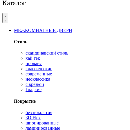
Каталог
МЕЖКОМНАТНЫЕ ДВЕРИ
Стиль
скандинавский стиль
хай тек
прованс
классические
современные
неоклассика
с врезкой
Гладкие
Покрытие
без покрытия
3D Flex
шпонированные
ламинированные