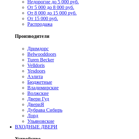
Недорогие до 5 000 руб.
От 5 000 до 8 000 руб.
От 8 000 до 15 000 руб.
От 15 000 руб.
Распродажа
Производители
Дримдорс
Belwooddoors
Turen Becker
Velldoris
Yesdoors
Аэлита
Бюджетные
Владимирские
Волжские
Двери Гуд
ДвериЯ
Дубрава Сибирь
Лорд
Ульяновские
ВХОДНЫЕ ДВЕРИ
Устройство