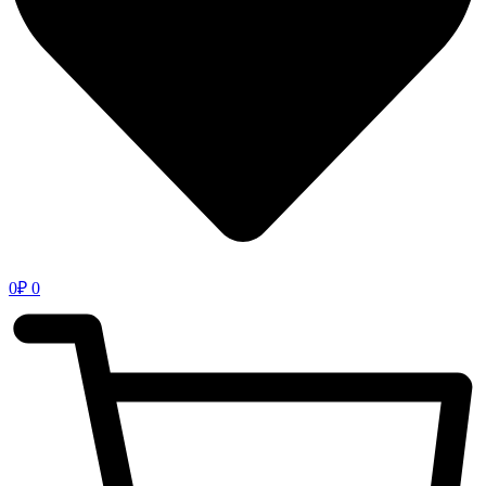
0
₽
0