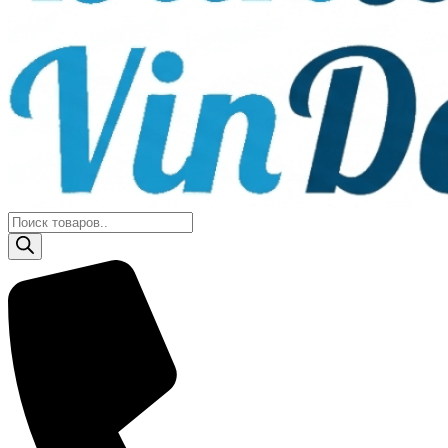
Поиск
товаров