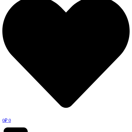
0
₽
0