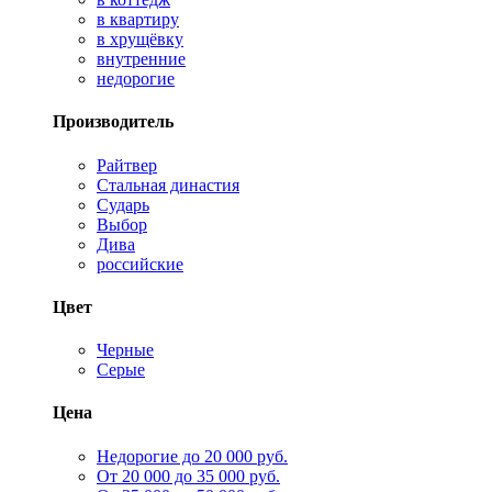
в квартиру
в хрущёвку
внутренние
недорогие
Производитель
Райтвер
Стальная династия
Сударь
Выбор
Дива
российские
Цвет
Черные
Серые
Цена
Недорогие до 20 000 руб.
От 20 000 до 35 000 руб.