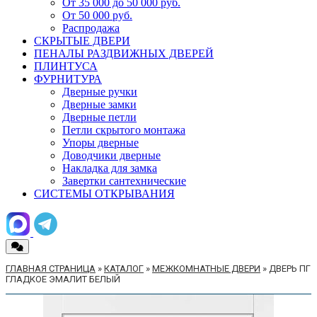
От 35 000 до 50 000 руб.
От 50 000 руб.
Распродажа
СКРЫТЫЕ ДВЕРИ
ПЕНАЛЫ РАЗДВИЖНЫХ ДВЕРЕЙ
ПЛИНТУСА
ФУРНИТУРА
Дверные ручки
Дверные замки
Дверные петли
Петли скрытого монтажа
Упоры дверные
Доводчики дверные
Накладка для замка
Завертки сантехнические
СИСТЕМЫ ОТКРЫВАНИЯ
ГЛАВНАЯ СТРАНИЦА
»
КАТАЛОГ
»
МЕЖКОМНАТНЫЕ ДВЕРИ
»
ДВЕРЬ ПГ
ГЛАДКОЕ ЭМАЛИТ БЕЛЫЙ