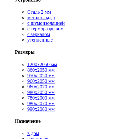
Сталь 2 мм
металл - мдф
с шумоизоляцией
с терморазрывом
с зеркалом
утепленные
Размеры
1200х2050 мм
860х2050 мм
950х2050 мм
960х2050 мм
960х2070 мм
980х2050 мм
780х2000 мм
980х2070 мм
990х2080 мм
Назначение
в дом
в коттедж