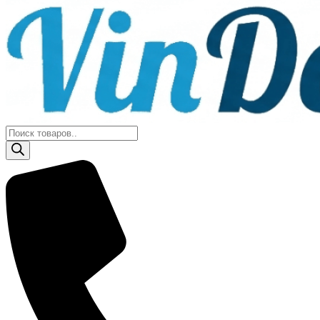
Поиск
товаров