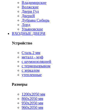
Владимирские
Волжские
Двери Гуд
ДвериЯ
Дубрава Сибирь
Лорд
Ульяновские
ВХОДНЫЕ ДВЕРИ
Устройство
Сталь 2 мм
металл - мдф
с шумоизоляцией
с терморазрывом
с зеркалом
утепленные
Размеры
1200х2050 мм
860х2050 мм
950х2050 мм
960х2050 мм