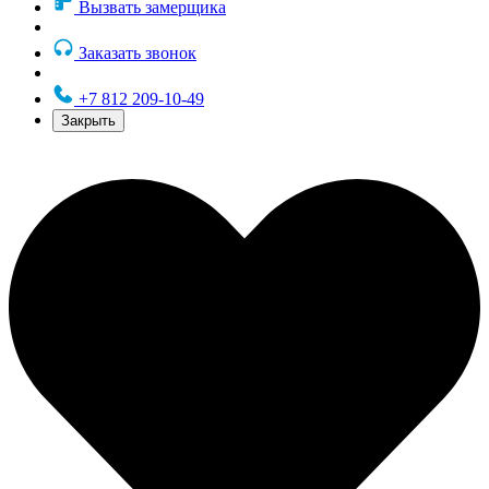
Вызвать замерщика
Заказать звонок
+7 812 209-10-49
Закрыть