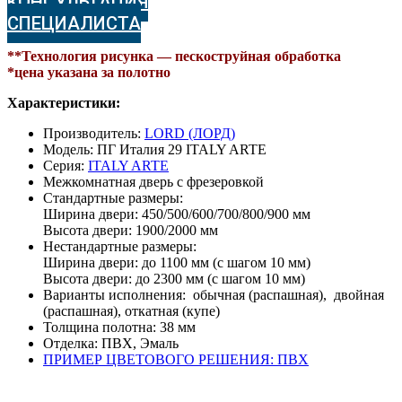
КОНСУЛЬТАЦИЯ
СПЕЦИАЛИСТА
**Технология рисунка — пескоструйная обработка
*цена указана за полотно
Характеристики:
Производитель:
LORD (ЛОРД)
Модель: ПГ Италия 29 ITALY ARTE
Серия:
ITALY ARTE
Межкомнатная дверь с фрезеровкой
Стандартные размеры:
Ширина двери: 450/500/600/700/800/900 мм
Высота двери: 1900/2000 мм
Нестандартные размеры:
Ширина двери: до 1100 мм (с шагом 10 мм)
Высота двери: до 2300 мм (с шагом 10 мм)
Варианты исполнения: обычная (распашная), двойная
(распашная), откатная (купе)
Толщина полотна: 38 мм
Отделка: ПВХ, Эмаль
ПРИМЕР ЦВЕТОВОГО РЕШЕНИЯ: ПВХ