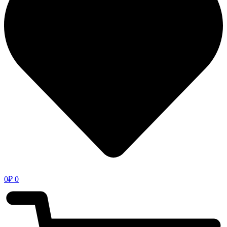
0
₽
0