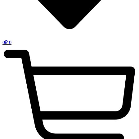
0
₽
0