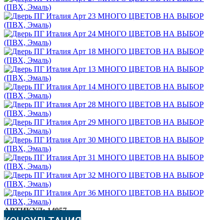
АРТИКУЛ:
14957