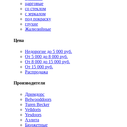
царговые
со стеклом
с зеркалом
под покраску
глухие
Жалюзийные
Цена
Недорогие до 5 000 руб.
От 5 000 до 8 000 руб.
От 8 000 до 15 000 руб.
От 15 000 руб.
Распродажа
Производители
Дримдорс
Belwooddoors
Turen Becker
Velldoris
Yesdoors
Аэлита
Бюджетные