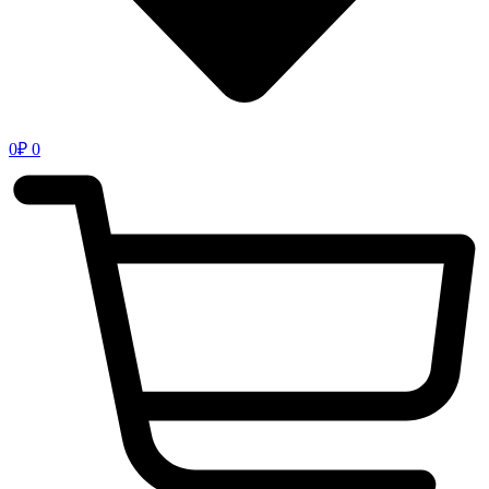
0
₽
0