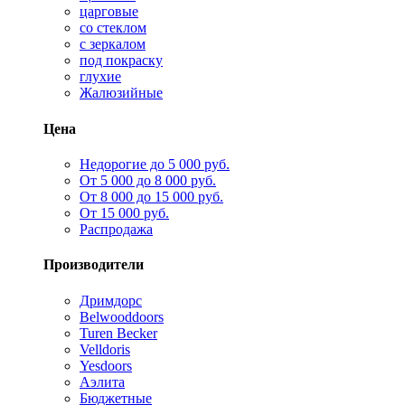
царговые
со стеклом
с зеркалом
под покраску
глухие
Жалюзийные
Цена
Недорогие до 5 000 руб.
От 5 000 до 8 000 руб.
От 8 000 до 15 000 руб.
От 15 000 руб.
Распродажа
Производители
Дримдорс
Belwooddoors
Turen Becker
Velldoris
Yesdoors
Аэлита
Бюджетные