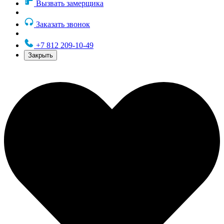
Вызвать замерщика
Заказать звонок
+7 812 209-10-49
Закрыть