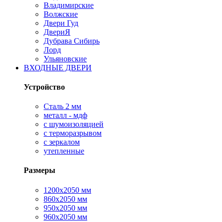
Владимирские
Волжские
Двери Гуд
ДвериЯ
Дубрава Сибирь
Лорд
Ульяновские
ВХОДНЫЕ ДВЕРИ
Устройство
Сталь 2 мм
металл - мдф
с шумоизоляцией
с терморазрывом
с зеркалом
утепленные
Размеры
1200х2050 мм
860х2050 мм
950х2050 мм
960х2050 мм