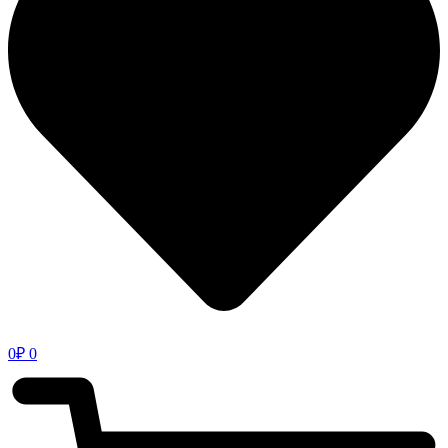
0
₽
0