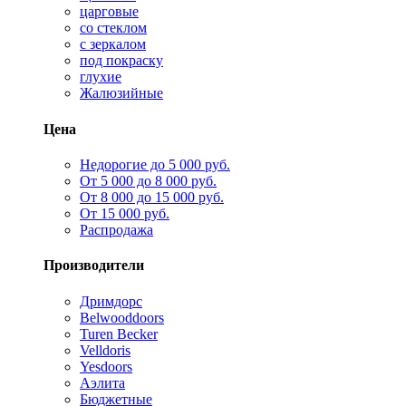
царговые
со стеклом
с зеркалом
под покраску
глухие
Жалюзийные
Цена
Недорогие до 5 000 руб.
От 5 000 до 8 000 руб.
От 8 000 до 15 000 руб.
От 15 000 руб.
Распродажа
Производители
Дримдорс
Belwooddoors
Turen Becker
Velldoris
Yesdoors
Аэлита
Бюджетные