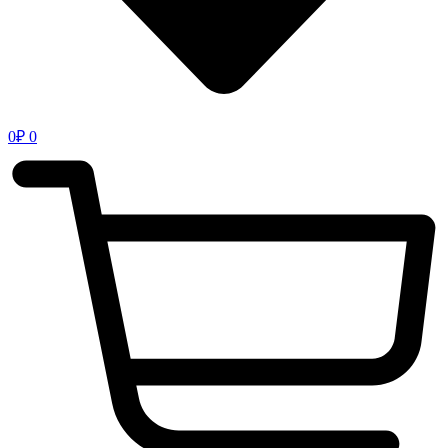
0
₽
0