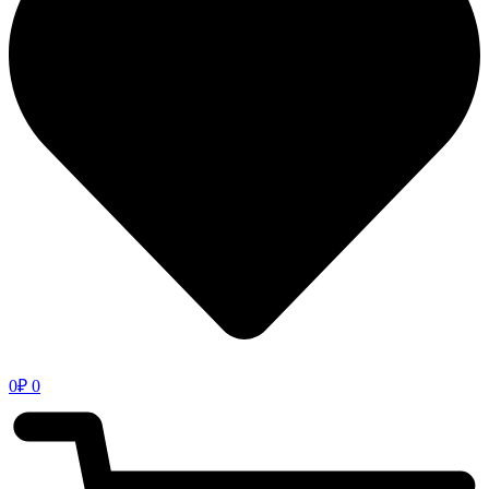
0
₽
0