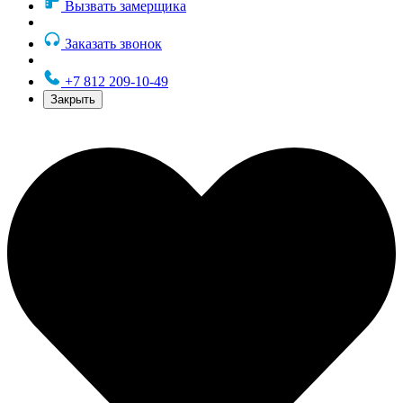
Вызвать замерщика
Заказать звонок
+7 812 209-10-49
Закрыть