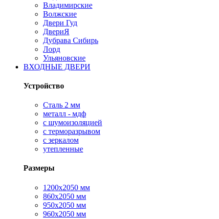
Владимирские
Волжские
Двери Гуд
ДвериЯ
Дубрава Сибирь
Лорд
Ульяновские
ВХОДНЫЕ ДВЕРИ
Устройство
Сталь 2 мм
металл - мдф
с шумоизоляцией
с терморазрывом
с зеркалом
утепленные
Размеры
1200х2050 мм
860х2050 мм
950х2050 мм
960х2050 мм