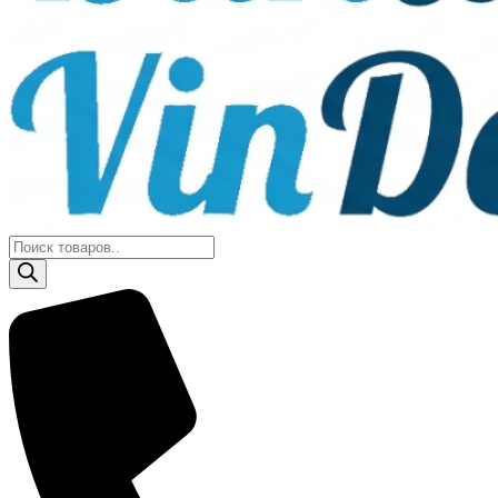
Поиск
товаров