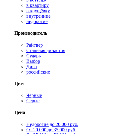
в квартиру
в хрущёвку
внутренние
недорогие
Производитель
Райтвер
Стальная династия
Сударь
Выбор
Дива
российские
Цвет
Черные
Серые
Цена
Недорогие до 20 000 руб.
От 20 000 до 35 000 руб.