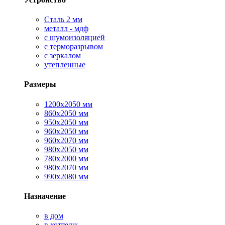
Сталь 2 мм
металл - мдф
с шумоизоляцией
с терморазрывом
с зеркалом
утепленные
Размеры
1200х2050 мм
860х2050 мм
950х2050 мм
960х2050 мм
960х2070 мм
980х2050 мм
780х2000 мм
980х2070 мм
990х2080 мм
Назначение
в дом
в коттедж