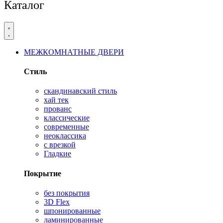
Каталог
МЕЖКОМНАТНЫЕ ДВЕРИ
Стиль
скандинавский стиль
хай тек
прованс
классические
современные
неоклассика
с врезкой
Гладкие
Покрытие
без покрытия
3D Flex
шпонированные
ламинированные