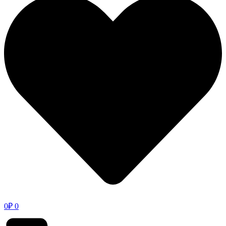
0
₽
0