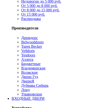
Недорогие до 5 000 руб.
От 5 000 до 8 000 руб.
От 8 000 до 15 000 руб.
От 15 000 руб.
Распродажа
Производители
Дримдорс
Belwooddoors
Turen Becker
Velldoris
Yesdoors
Аэлита
Бюджетные
Владимирские
Волжские
Двери Гуд
ДвериЯ
Дубрава Сибирь
Лорд
Ульяновские
ВХОДНЫЕ ДВЕРИ
Устройство