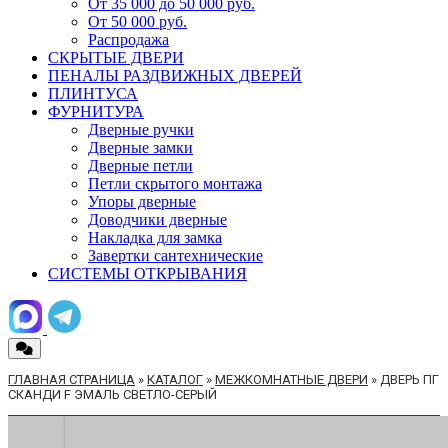
От 35 000 до 50 000 руб.
От 50 000 руб.
Распродажа
СКРЫТЫЕ ДВЕРИ
ПЕНАЛЫ РАЗДВИЖНЫХ ДВЕРЕЙ
ПЛИНТУСА
ФУРНИТУРА
Дверные ручки
Дверные замки
Дверные петли
Петли скрытого монтажа
Упоры дверные
Доводчики дверные
Накладка для замка
Завертки сантехнические
СИСТЕМЫ ОТКРЫВАНИЯ
ГЛАВНАЯ СТРАНИЦА
»
КАТАЛОГ
»
МЕЖКОМНАТНЫЕ ДВЕРИ
»
ДВЕРЬ ПГ
СКАНДИ F ЭМАЛЬ СВЕТЛО-СЕРЫЙ