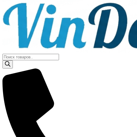
Поиск
товаров