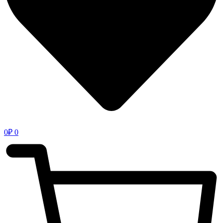
0
₽
0