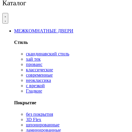
Каталог
МЕЖКОМНАТНЫЕ ДВЕРИ
Стиль
скандинавский стиль
хай тек
прованс
классические
современные
неоклассика
с врезкой
Гладкие
Покрытие
без покрытия
3D Flex
шпонированные
ламинированные