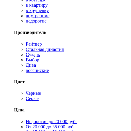
в квартиру
в хрущёвку
внутренние
недорогие
Производитель
Райтвер
Стальная династия
Сударь
Выбор
Дива
российские
Цвет
Черные
Серые
Цена
Недорогие до 20 000 руб.
От 20 000 до 35 000 руб.