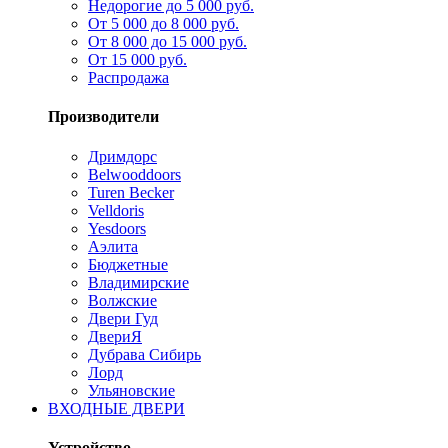
Недорогие до 5 000 руб.
От 5 000 до 8 000 руб.
От 8 000 до 15 000 руб.
От 15 000 руб.
Распродажа
Производители
Дримдорс
Belwooddoors
Turen Becker
Velldoris
Yesdoors
Аэлита
Бюджетные
Владимирские
Волжские
Двери Гуд
ДвериЯ
Дубрава Сибирь
Лорд
Ульяновские
ВХОДНЫЕ ДВЕРИ
Устройство