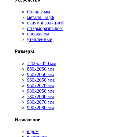
Сталь 2 мм
металл - мдф
с шумоизоляцией
с терморазрывом
с зеркалом
утепленные
Размеры
1200х2050 мм
860х2050 мм
950х2050 мм
960х2050 мм
960х2070 мм
980х2050 мм
780х2000 мм
980х2070 мм
990х2080 мм
Назначение
в дом
в коттедж