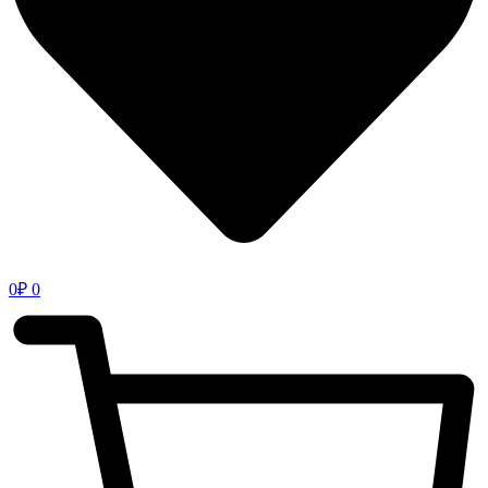
0
₽
0