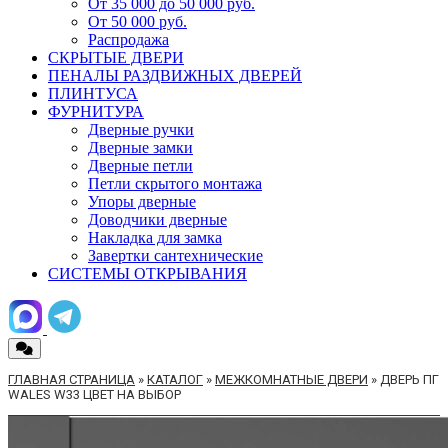
От 35 000 до 50 000 руб.
От 50 000 руб.
Распродажа
СКРЫТЫЕ ДВЕРИ
ПЕНАЛЫ РАЗДВИЖНЫХ ДВЕРЕЙ
ПЛИНТУСА
ФУРНИТУРА
Дверные ручки
Дверные замки
Дверные петли
Петли скрытого монтажа
Упоры дверные
Доводчики дверные
Накладка для замка
Завертки сантехнические
СИСТЕМЫ ОТКРЫВАНИЯ
ГЛАВНАЯ СТРАНИЦА
»
КАТАЛОГ
»
МЕЖКОМНАТНЫЕ ДВЕРИ
»
ДВЕРЬ ПГ
WALES W33 ЦВЕТ НА ВЫБОР