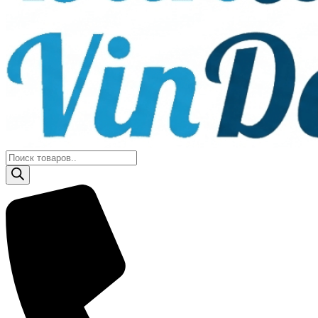
Поиск
товаров