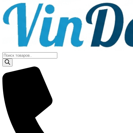
Поиск
товаров