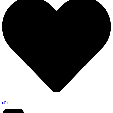
0
₽
0