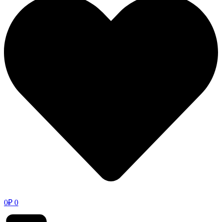
0
₽
0