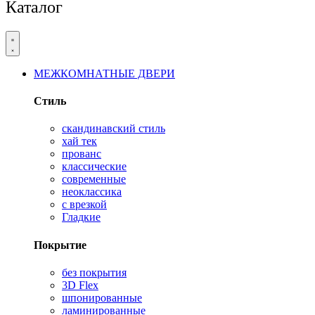
Каталог
МЕЖКОМНАТНЫЕ ДВЕРИ
Стиль
скандинавский стиль
хай тек
прованс
классические
современные
неоклассика
с врезкой
Гладкие
Покрытие
без покрытия
3D Flex
шпонированные
ламинированные