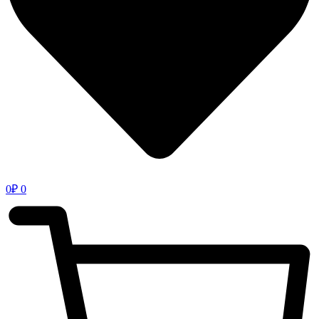
0
₽
0