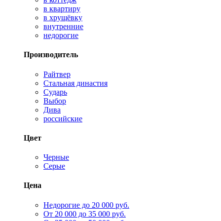
в квартиру
в хрущёвку
внутренние
недорогие
Производитель
Райтвер
Стальная династия
Сударь
Выбор
Дива
российские
Цвет
Черные
Серые
Цена
Недорогие до 20 000 руб.
От 20 000 до 35 000 руб.