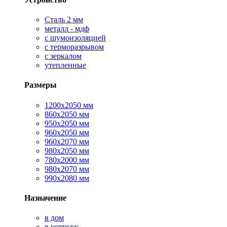
Сталь 2 мм
металл - мдф
с шумоизоляцией
с терморазрывом
с зеркалом
утепленные
Размеры
1200х2050 мм
860х2050 мм
950х2050 мм
960х2050 мм
960х2070 мм
980х2050 мм
780х2000 мм
980х2070 мм
990х2080 мм
Назначение
в дом
в коттедж