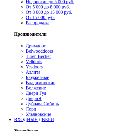
Недорогие до 5 000 руб.
От 5 000 до 8 000 руб.
От 8 000 до 15 000 руб.
От 15 000 руб.
Распродажа
Производители
Дримдорс
Belwooddoors
Turen Becker
Velldoris
Yesdoors
Аэлита
Бюджетные
Владимирские
Волжские
Двери Гуд
ДвериЯ
Дубрава Сибирь
Лорд
Ульяновские
ВХОДНЫЕ ДВЕРИ
Устройство