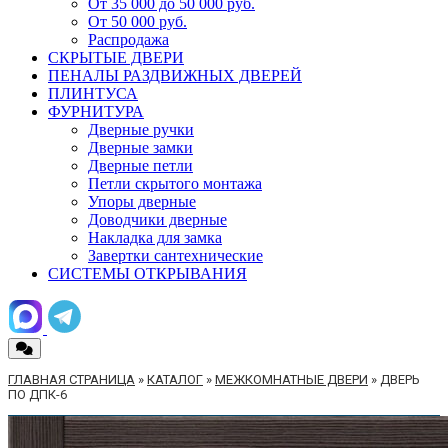
От 35 000 до 50 000 руб.
От 50 000 руб.
Распродажа
СКРЫТЫЕ ДВЕРИ
ПЕНАЛЫ РАЗДВИЖНЫХ ДВЕРЕЙ
ПЛИНТУСА
ФУРНИТУРА
Дверные ручки
Дверные замки
Дверные петли
Петли скрытого монтажа
Упоры дверные
Доводчики дверные
Накладка для замка
Завертки сантехнические
СИСТЕМЫ ОТКРЫВАНИЯ
ГЛАВНАЯ СТРАНИЦА
»
КАТАЛОГ
»
МЕЖКОМНАТНЫЕ ДВЕРИ
»
ДВЕРЬ
ПО ДПК-6