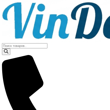
Поиск
товаров