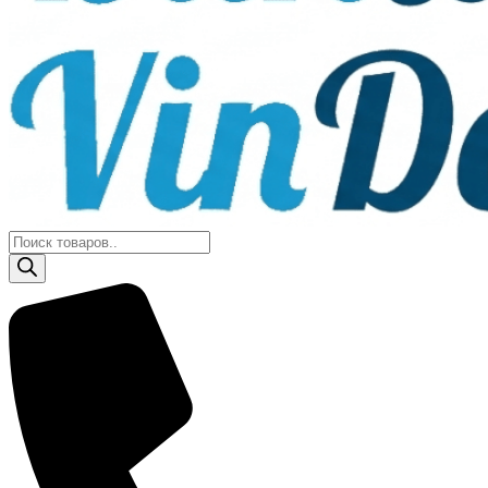
Поиск
товаров