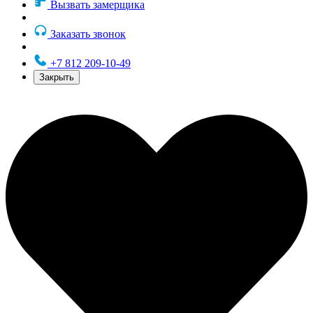
Вызвать замерщика
Заказать звонок
+7 812 209-10-49
Закрыть