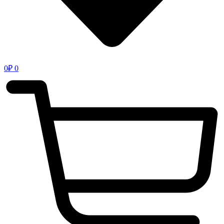
0
₽
0