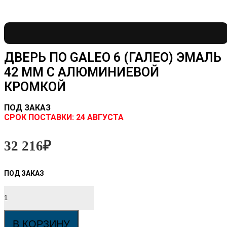
ДВЕРЬ ПО GALEO 6 (ГАЛЕО) ЭМАЛЬ
42 ММ С АЛЮМИНИЕВОЙ
КРОМКОЙ
ПОД ЗАКАЗ
CРОК ПОСТАВКИ:
24 АВГУСТА
32 216
₽
Количество
товара
Дверь
ПО
В КОРЗИНУ
GALEO