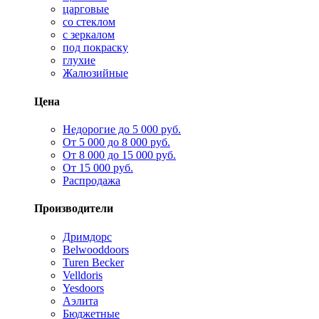
царговые
со стеклом
с зеркалом
под покраску
глухие
Жалюзийные
Цена
Недорогие до 5 000 руб.
От 5 000 до 8 000 руб.
От 8 000 до 15 000 руб.
От 15 000 руб.
Распродажа
Производители
Дримдорс
Belwooddoors
Turen Becker
Velldoris
Yesdoors
Аэлита
Бюджетные