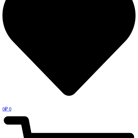
0
₽
0