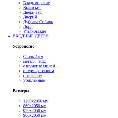
Владимирские
Волжские
Двери Гуд
ДвериЯ
Дубрава Сибирь
Лорд
Ульяновские
ВХОДНЫЕ ДВЕРИ
Устройство
Сталь 2 мм
металл - мдф
с шумоизоляцией
с терморазрывом
с зеркалом
утепленные
Размеры
1200х2050 мм
860х2050 мм
950х2050 мм
960х2050 мм