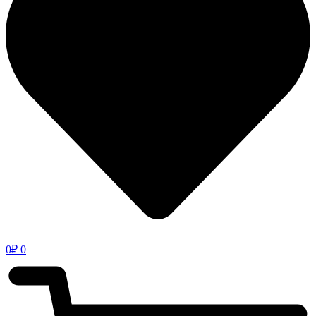
0
₽
0