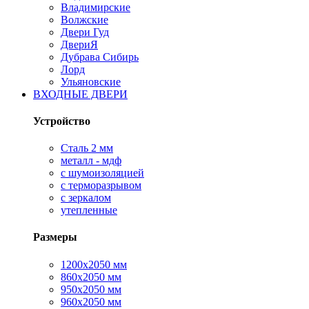
Владимирские
Волжские
Двери Гуд
ДвериЯ
Дубрава Сибирь
Лорд
Ульяновские
ВХОДНЫЕ ДВЕРИ
Устройство
Сталь 2 мм
металл - мдф
с шумоизоляцией
с терморазрывом
с зеркалом
утепленные
Размеры
1200х2050 мм
860х2050 мм
950х2050 мм
960х2050 мм