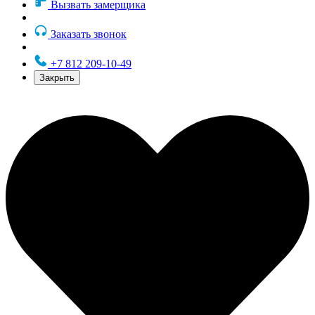
Вызвать замерщика
Заказать звонок
+7 812 209-10-49
Закрыть