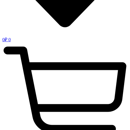
0
₽
0