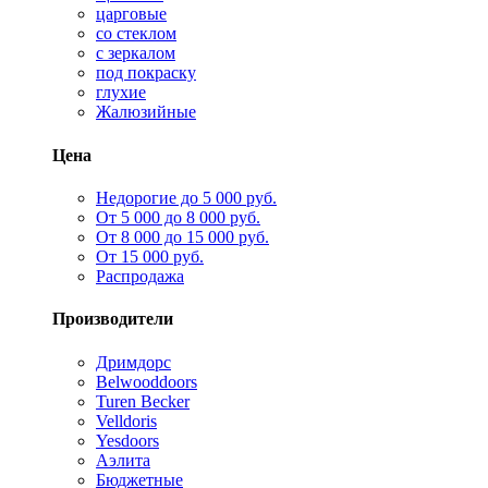
царговые
со стеклом
с зеркалом
под покраску
глухие
Жалюзийные
Цена
Недорогие до 5 000 руб.
От 5 000 до 8 000 руб.
От 8 000 до 15 000 руб.
От 15 000 руб.
Распродажа
Производители
Дримдорс
Belwooddoors
Turen Becker
Velldoris
Yesdoors
Аэлита
Бюджетные