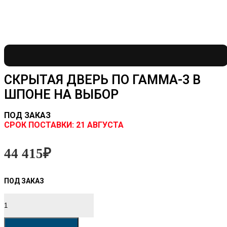
СКРЫТАЯ ДВЕРЬ ПО ГАММА-3 В
ШПОНЕ НА ВЫБОР
ПОД ЗАКАЗ
CРОК ПОСТАВКИ:
21 АВГУСТА
44 415
₽
Количество
товара
Скрытая
дверь