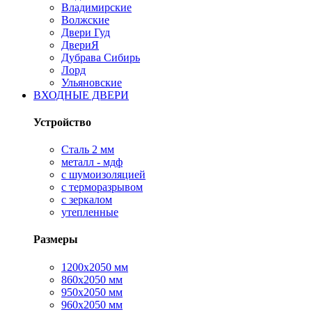
Владимирские
Волжские
Двери Гуд
ДвериЯ
Дубрава Сибирь
Лорд
Ульяновские
ВХОДНЫЕ ДВЕРИ
Устройство
Сталь 2 мм
металл - мдф
с шумоизоляцией
с терморазрывом
с зеркалом
утепленные
Размеры
1200х2050 мм
860х2050 мм
950х2050 мм
960х2050 мм