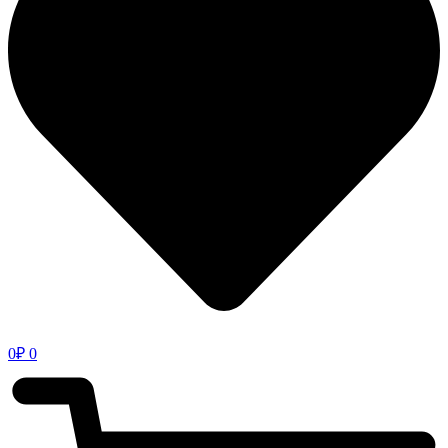
0
₽
0