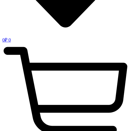
0
₽
0