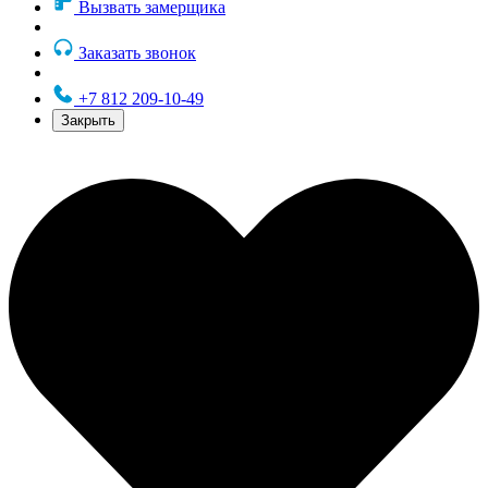
Вызвать замерщика
Заказать звонок
+7 812 209-10-49
Закрыть