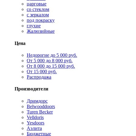
царговые
со стеклом
с зеркалом
под покраску
глухие
Жалюзийные
Цена
Недорогие до 5 000 руб.
От 5 000 до 8 000 руб.
От 8 000 до 15 000 руб.
От 15 000 руб.
Распродажа
Производители
Дримдорс
Belwooddoors
Turen Becker
Velldoris
Yesdoors
Аэлита
Бюджетные