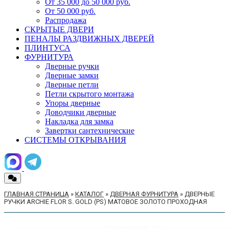
От 35 000 до 50 000 руб.
От 50 000 руб.
Распродажа
СКРЫТЫЕ ДВЕРИ
ПЕНАЛЫ РАЗДВИЖНЫХ ДВЕРЕЙ
ПЛИНТУСА
ФУРНИТУРА
Дверные ручки
Дверные замки
Дверные петли
Петли скрытого монтажа
Упоры дверные
Доводчики дверные
Накладка для замка
Завертки сантехнические
СИСТЕМЫ ОТКРЫВАНИЯ
ГЛАВНАЯ СТРАНИЦА
»
КАТАЛОГ
»
ДВЕРНАЯ ФУРНИТУРА
»
ДВЕРНЫЕ
РУЧКИ ARCHIE FLOR S. GOLD (PS) МАТОВОЕ ЗОЛОТО ПРОХОДНАЯ