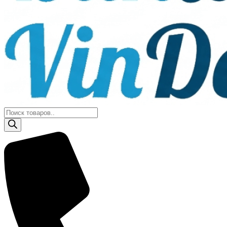
Поиск
товаров