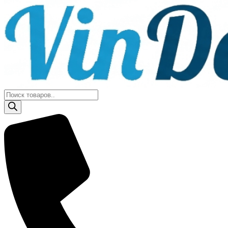
Поиск
товаров