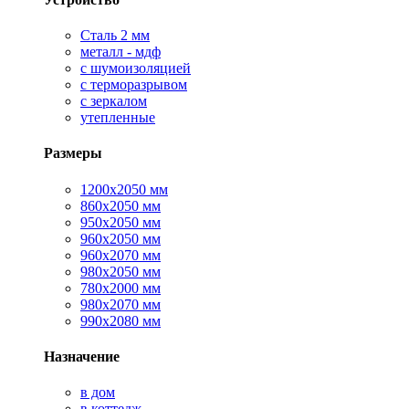
Сталь 2 мм
металл - мдф
с шумоизоляцией
с терморазрывом
с зеркалом
утепленные
Размеры
1200х2050 мм
860х2050 мм
950х2050 мм
960х2050 мм
960х2070 мм
980х2050 мм
780х2000 мм
980х2070 мм
990х2080 мм
Назначение
в дом
в коттедж