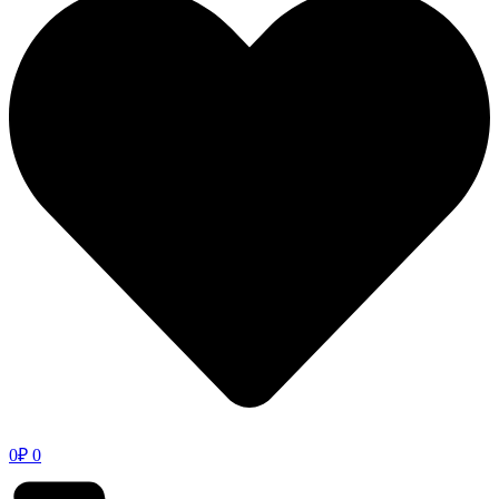
0
₽
0