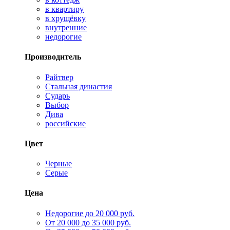
в квартиру
в хрущёвку
внутренние
недорогие
Производитель
Райтвер
Стальная династия
Сударь
Выбор
Дива
российские
Цвет
Черные
Серые
Цена
Недорогие до 20 000 руб.
От 20 000 до 35 000 руб.