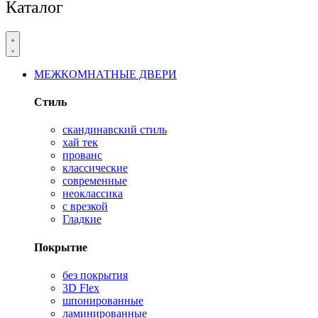
Каталог
МЕЖКОМНАТНЫЕ ДВЕРИ
Стиль
скандинавский стиль
хай тек
прованс
классические
современные
неоклассика
с врезкой
Гладкие
Покрытие
без покрытия
3D Flex
шпонированные
ламинированные