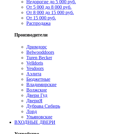
Недорогие до 5 000 руб.
От 5 000 до 8 000 руб.
От 8 000 до 15 000 руб.
От 15 000 руб.
Распродажа
Производители
Дримдорс
Belwooddoors
Turen Becker
Velldoris
Yesdoors
Аэлита
Бюджетные
Владимирские
Волжские
Двери Гуд
ДвериЯ
Дубрава Сибирь
Лорд
Ульяновские
ВХОДНЫЕ ДВЕРИ
Устройство