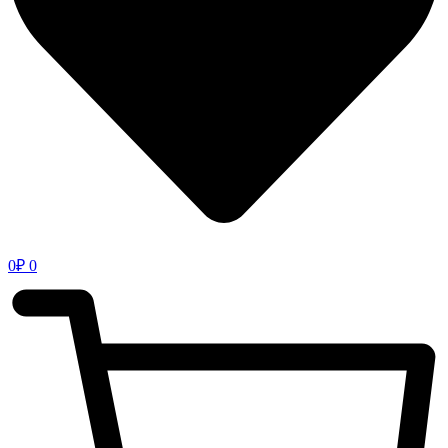
0
₽
0