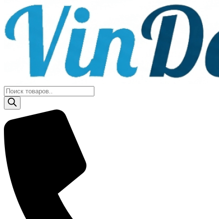
Поиск
товаров