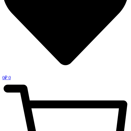
0
₽
0