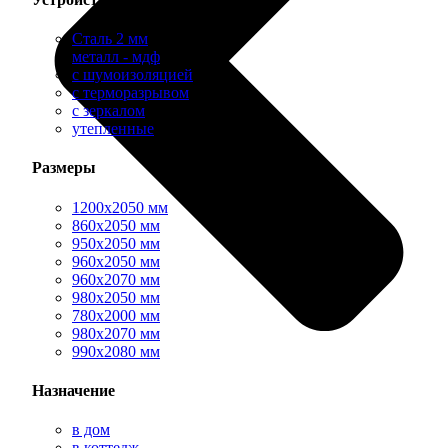
Сталь 2 мм
металл - мдф
с шумоизоляцией
с терморазрывом
с зеркалом
утепленные
Размеры
1200х2050 мм
860х2050 мм
950х2050 мм
960х2050 мм
960х2070 мм
980х2050 мм
780х2000 мм
980х2070 мм
990х2080 мм
Назначение
в дом
в коттедж