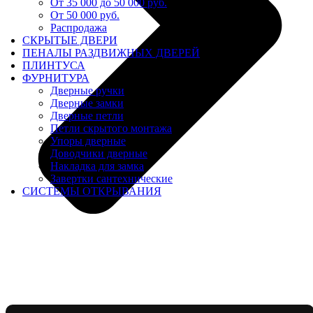
От 35 000 до 50 000 руб.
От 50 000 руб.
Распродажа
СКРЫТЫЕ ДВЕРИ
ПЕНАЛЫ РАЗДВИЖНЫХ ДВЕРЕЙ
ПЛИНТУСА
ФУРНИТУРА
Дверные ручки
Дверные замки
Дверные петли
Петли скрытого монтажа
Упоры дверные
Доводчики дверные
Накладка для замка
Завертки сантехнические
СИСТЕМЫ ОТКРЫВАНИЯ