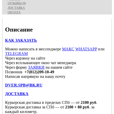
ОТЗЫВЫ (0)
ДОСТАВКА
ОПЛАТА
Описание
КАК ЗАКАЗАТЬ
Можно написать в мессенджере
МАКС
WHATSAPP
или
TELEGRAM
Через корзину на сайте
Через всплывающее окно чат менеджера
Через форму
ЗАЯВКИ
на нашем сайте
Позвонив
+7(812)209-10-49
Написав напрямую на нашу почту
DVER.SPB@BK.RU
ДОСТАВКА
Курьерская доставка в пределах СПб — от
2100 руб
.
Курьерская доставка за СПб — от
2100 + 80 руб
. за
каждый километр.