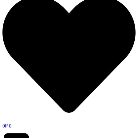
0
₽
0