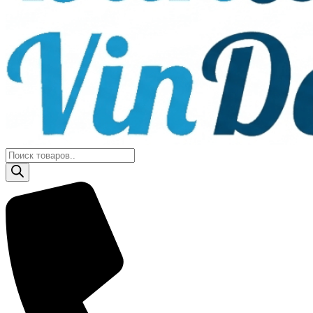
Поиск
товаров