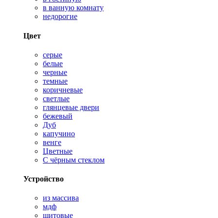
в ванную комнату
недорогие
Цвет
серые
белые
черные
темные
коричневые
светлые
глянцевые двери
бежевый
Дуб
капучино
венге
Цветные
С чёрным стеклом
Устройство
из массива
мдф
щитовые