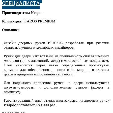
СПЕЦИАЛИСТА
Производитель:
Итарос
Коллекция:
ITAROS PREMIUM
Описание:
Дизайн дверных ручек ИТАРОС разработан при участии
одних из лучших итальянских дизайнеров.
Ручки для двери изготовлены из специального сплава цветных
металлов (цинк, алюминий, медь) с многослойным покрытием.
Слои наносится через четко определенные промежутки
времени для обеспечения ровного и насыщенного оттенка
цвета и придании коррозийной стойкости.
Для надежного крепления ручек на двери используются
шурупы-саморезы и дополнительные стяжки (входят в
комплект).
Гарантированный цикл открывания-закрывания дверных ручек
Итарос составляет 180 000 раз.