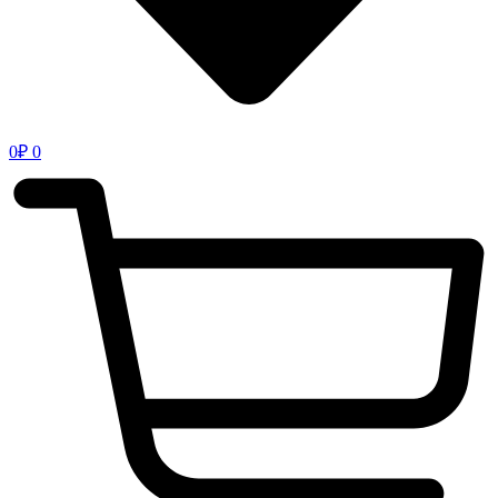
0
₽
0