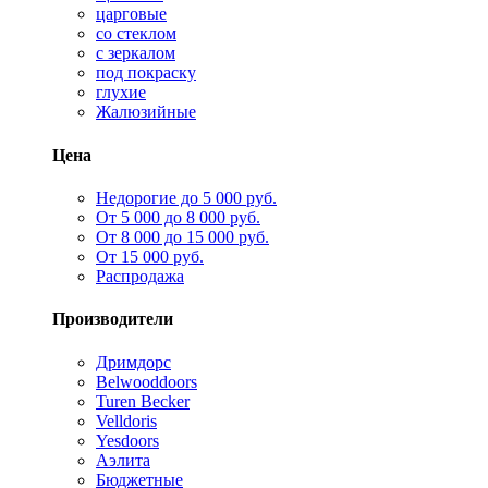
царговые
со стеклом
с зеркалом
под покраску
глухие
Жалюзийные
Цена
Недорогие до 5 000 руб.
От 5 000 до 8 000 руб.
От 8 000 до 15 000 руб.
От 15 000 руб.
Распродажа
Производители
Дримдорс
Belwooddoors
Turen Becker
Velldoris
Yesdoors
Аэлита
Бюджетные