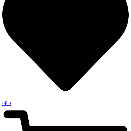
0
₽
0