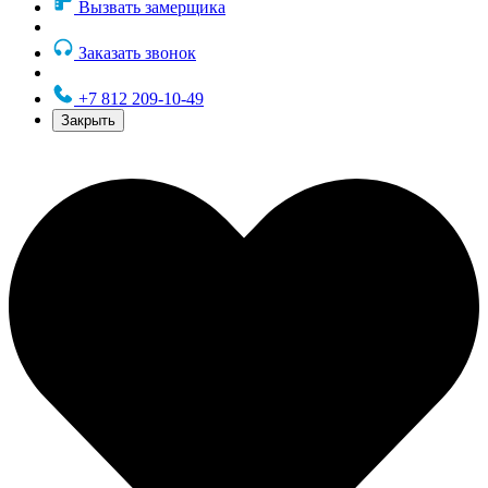
Вызвать замерщика
Заказать звонок
+7 812 209-10-49
Закрыть