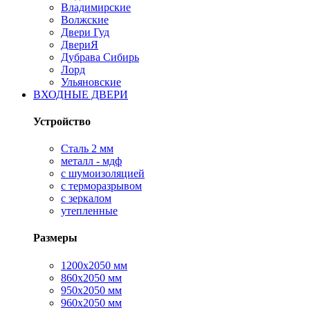
Владимирские
Волжские
Двери Гуд
ДвериЯ
Дубрава Сибирь
Лорд
Ульяновские
ВХОДНЫЕ ДВЕРИ
Устройство
Сталь 2 мм
металл - мдф
с шумоизоляцией
с терморазрывом
с зеркалом
утепленные
Размеры
1200х2050 мм
860х2050 мм
950х2050 мм
960х2050 мм