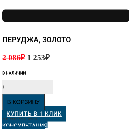
ПЕРУДЖА, ЗОЛОТО
2 086
₽
1 253
₽
Количество
товара
Перуджа,
золото
В КОРЗИНУ
КУПИТЬ В 1 КЛИК
АРТИКУЛ:
9100
КОНСУЛЬТАЦИЯ