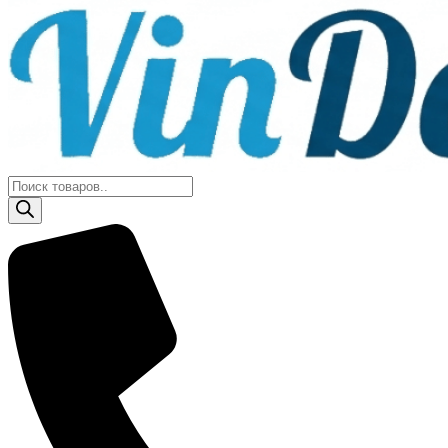
Поиск
товаров