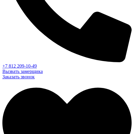
+7 812 209-10-49
Вызвать замерщика
Заказать звонок