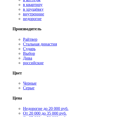
в квартиру
в хрущёвку
внутренние
недорогие
Производитель
Райтвер
Стальная династия
Сударь
Выбор
Дива
российские
Цвет
Черные
Серые
Цена
Недорогие до 20 000 руб.
От 20 000 до 35 000 руб.