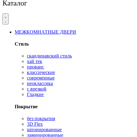
Каталог
МЕЖКОМНАТНЫЕ ДВЕРИ
Стиль
скандинавский стиль
хай тек
прованс
классические
современные
неоклассика
с врезкой
Гладкие
Покрытие
без покрытия
3D Flex
шпонированные
ламинированные