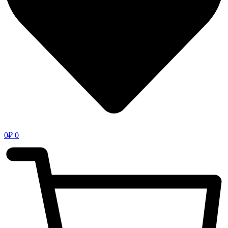
0
₽
0