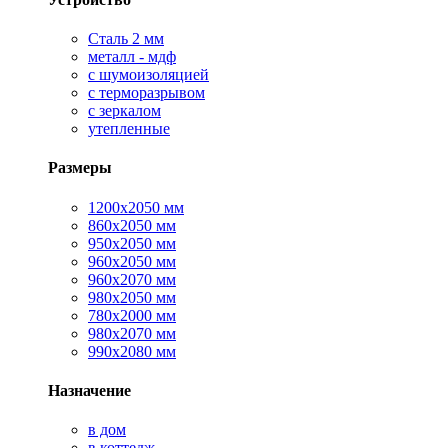
Сталь 2 мм
металл - мдф
с шумоизоляцией
с терморазрывом
с зеркалом
утепленные
Размеры
1200х2050 мм
860х2050 мм
950х2050 мм
960х2050 мм
960х2070 мм
980х2050 мм
780х2000 мм
980х2070 мм
990х2080 мм
Назначение
в дом
в коттедж