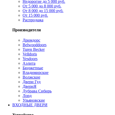
Недорогие до 5 000 руб.
От 5 000 до 8 000 руб.
От 8 000 до 15 000 руб.
От 15 000 руб.
Распродажа
Производители
Дримдорс
Belwooddoors
Turen Becker
Velldoris
Yesdoors
Аэлита
Бюджетные
Владимирские
Волжские
Двери Гуд
ДвериЯ
Дубрава Сибирь
Лорд
Ульяновские
ВХОДНЫЕ ДВЕРИ
Устройство