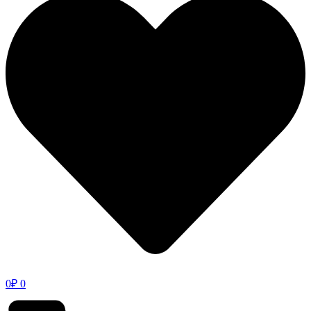
0
₽
0