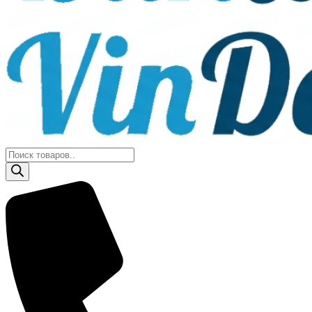
Поиск
товаров