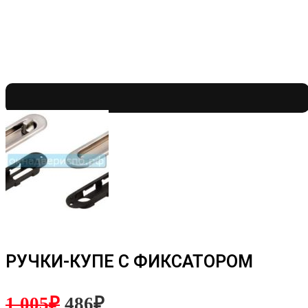
РУЧКИ-КУПЕ С ФИКСАТОРОМ
1 005
₽
486
₽