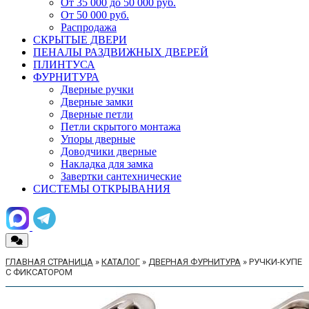
От 35 000 до 50 000 руб.
От 50 000 руб.
Распродажа
СКРЫТЫЕ ДВЕРИ
ПЕНАЛЫ РАЗДВИЖНЫХ ДВЕРЕЙ
ПЛИНТУСА
ФУРНИТУРА
Дверные ручки
Дверные замки
Дверные петли
Петли скрытого монтажа
Упоры дверные
Доводчики дверные
Накладка для замка
Завертки сантехнические
СИСТЕМЫ ОТКРЫВАНИЯ
ГЛАВНАЯ СТРАНИЦА
»
КАТАЛОГ
»
ДВЕРНАЯ ФУРНИТУРА
»
РУЧКИ-КУПЕ
С ФИКСАТОРОМ